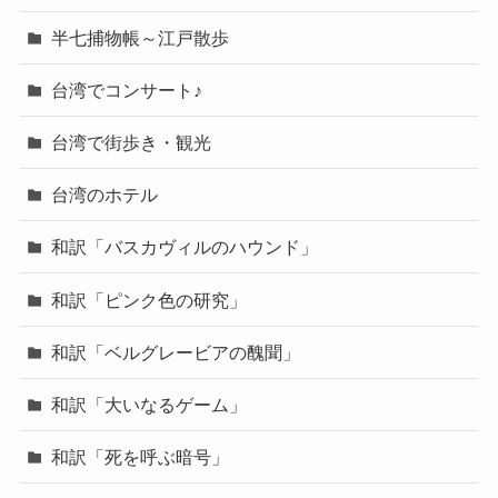
半七捕物帳～江戸散歩
台湾でコンサート♪
台湾で街歩き・観光
台湾のホテル
和訳「バスカヴィルのハウンド」
和訳「ピンク色の研究」
和訳「ベルグレービアの醜聞」
和訳「大いなるゲーム」
和訳「死を呼ぶ暗号」