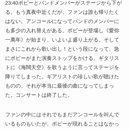
23:40ボビーとバンドメンバーがステージから下が
る。もう真夜中近くだが、ファンは誰も帰りたく
はない。アンコールになってバンドのメンバーに
も多少の入れ替えがある。ボビーが登場し《愛你
一萬年》が始まり、いよいよ盛り上がる。そして
まさにこれから歌い出し！という段になって、急
にボビーがまた演奏ストップをかける。ギタリス
トに《海闊天空》を歌うように言ってステージを
降りてしまった。ギアリストの珍しい歌が聴けた
ものの、それが本当に最後の曲になってしまっ
た。コンサートは終了した。
ファンの中にはそれでもまだアンコールを叫んで
いるものもいたが、ボビーが現れることはなかっ