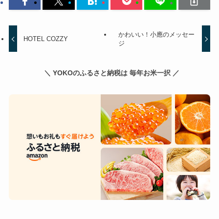
かわいい！小應のメッセー
HOTEL COZZY
ジ
＼ YOKOのふるさと納税は 毎年お米一択 ／