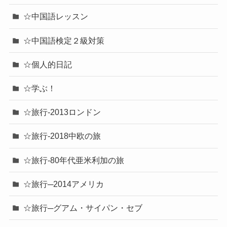
☆中国語レッスン
☆中国語検定２級対策
☆個人的日記
☆学ぶ！
☆旅行-2013ロンドン
☆旅行-2018中欧の旅
☆旅行-80年代亜米利加の旅
☆旅行─2014アメリカ
☆旅行─グアム・サイパン・セブ