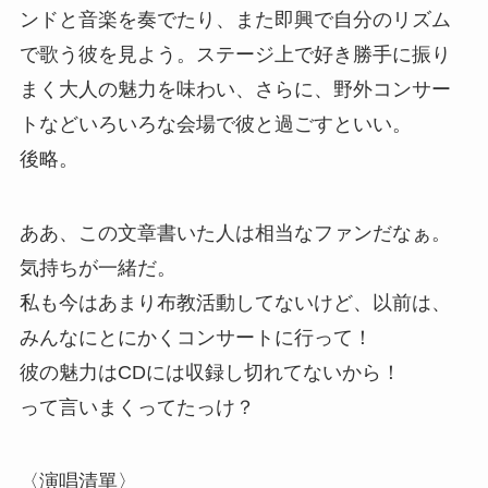
ンドと音楽を奏でたり、また即興で自分のリズム
で歌う彼を見よう。ステージ上で好き勝手に振り
まく大人の魅力を味わい、さらに、野外コンサー
トなどいろいろな会場で彼と過ごすといい。
後略。
ああ、この文章書いた人は相当なファンだなぁ。
気持ちが一緒だ。
私も今はあまり布教活動してないけど、以前は、
みんなにとにかくコンサートに行って！
彼の魅力はCDには収録し切れてないから！
って言いまくってたっけ？
〈演唱清單〉