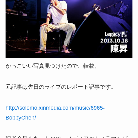
かっこいい写真見つけたので、転載。
元記事は先日のライブのレポート記事です。
http://solomo.xinmedia.com/music/6965-
BobbyChen/