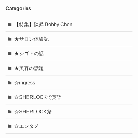
Categories
【特集】陳昇 Bobby Chen
★サロン体験記
★シゴトの話
★美容の話題
☆ingress
☆SHERLOCKで英語
☆SHERLOCK祭
☆エンタメ