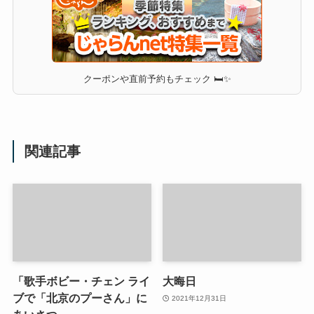
クーポンや直前予約もチェック 🛏✨
関連記事
「歌手ボビー・チェン ライ
大晦日
ブで「北京のプーさん」に
2021年12月31日