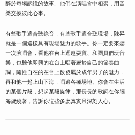
醉於每場訴說的故事。他們在演唱會中相聚，用音
樂交換彼此心事。
有些歌手適合聽錄音，有些歌手適合聽現場，陳昇
就是一個這樣具有現場魅力的歌手。你一定要來聽
一次演唱會，看他在台上逗趣耍寶、和團員們玩音
樂，也聽他即興的在台上唱著屬於自己的節奏曲
調，隨性自在的在台上散發屬於成年男子的魅力，
再和他一起上山下海，唱遍各種場地。你會在生活
的某個片段，想起某段旋律，那長長的歌詞在你腦
海旋繞著，告訴你這些多麼真實且深刻人心。