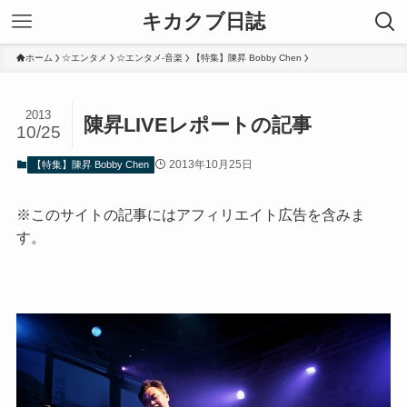
キカクブ日誌
ホーム
☆エンタメ
☆エンタメ-音楽
【特集】陳昇 Bobby Chen
2013
陳昇LIVEレポートの記事
10/25
2013年10月25日
【特集】陳昇 Bobby Chen
※このサイトの記事にはアフィリエイト広告を含みま
す。