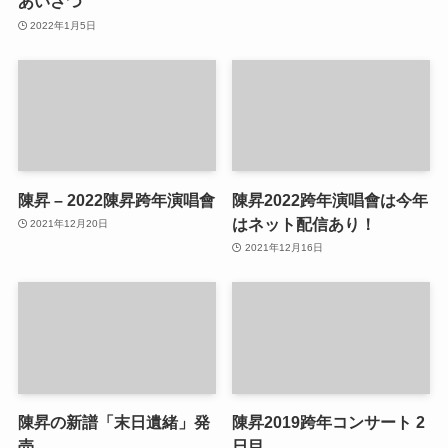
あいさつ
2022年1月5日
陳昇 – 2022陳昇跨年演唱會
陳昇2022跨年演唱會は今年
はネット配信あり！
2021年12月20日
2021年12月16日
陳昇の新譜「末日遺緒」発
陳昇2019跨年コンサート 2
売
日目