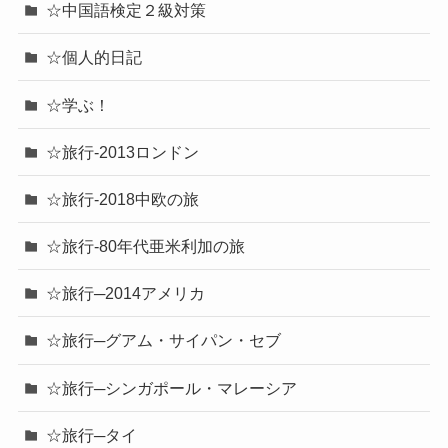
☆中国語検定２級対策
☆個人的日記
☆学ぶ！
☆旅行-2013ロンドン
☆旅行-2018中欧の旅
☆旅行-80年代亜米利加の旅
☆旅行─2014アメリカ
☆旅行─グアム・サイパン・セブ
☆旅行─シンガポール・マレーシア
☆旅行─タイ