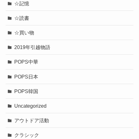
☆記憶
☆読書
☆買い物
2019年引越物語
POPS中華
POPS日本
POPS韓国
Uncategorized
アウトドア活動
クラシック