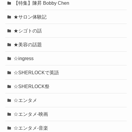
【特集】陳昇 Bobby Chen
★サロン体験記
★シゴトの話
★美容の話題
☆ingress
☆SHERLOCKで英語
☆SHERLOCK祭
☆エンタメ
☆エンタメ-映画
☆エンタメ-音楽