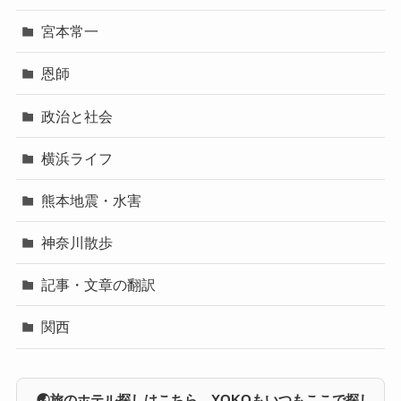
宮本常一
恩師
政治と社会
横浜ライフ
熊本地震・水害
神奈川散歩
記事・文章の翻訳
関西
🌏旅のホテル探しはこちら YOKOもいつもここで探し