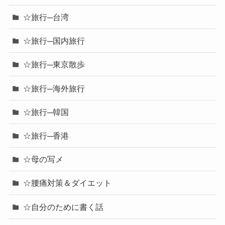
☆旅行─台湾
☆旅行─国内旅行
☆旅行─東京散歩
☆旅行─海外旅行
☆旅行─韓国
☆旅行─香港
☆母の写メ
☆腰痛対策＆ダイエット
☆自分のために書く話