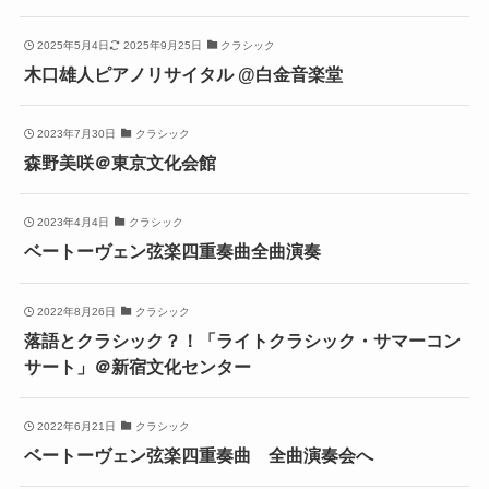
2025年5月4日
2025年9月25日
クラシック
木口雄人ピアノリサイタル @白金音楽堂
2023年7月30日
クラシック
森野美咲＠東京文化会館
2023年4月4日
クラシック
ベートーヴェン弦楽四重奏曲全曲演奏
2022年8月26日
クラシック
落語とクラシック？！「ライトクラシック・サマーコン
サート」＠新宿文化センター
2022年6月21日
クラシック
ベートーヴェン弦楽四重奏曲 全曲演奏会へ