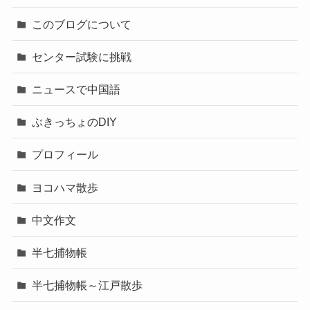
このブログについて
センター試験に挑戦
ニュースで中国語
ぶきっちょのDIY
プロフィール
ヨコハマ散歩
中文作文
半七捕物帳
半七捕物帳～江戸散歩