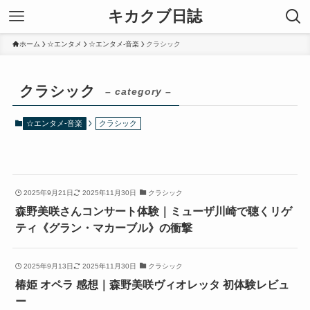
キカクブ日誌
ホーム
☆エンタメ
☆エンタメ-音楽
クラシック
クラシック
– category –
☆エンタメ-音楽
クラシック
2025年9月21日
2025年11月30日
クラシック
森野美咲さんコンサート体験｜ミューザ川崎で聴くリゲ
ティ《グラン・マカーブル》の衝撃
2025年9月13日
2025年11月30日
クラシック
椿姫 オペラ 感想｜森野美咲ヴィオレッタ 初体験レビュ
ー