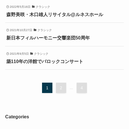
2022年5月16日
クラシック
森野美咲・木口雄人リサイタル@ルネスホール
2021年10月27日
クラシック
新日本フィルハーモニー交響楽団50周年
2021年9月5日
クラシック
築110年の洋館でバロックコンサート
1
2
...
4
Categories