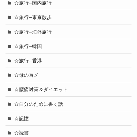
☆旅行─国内旅行
☆旅行─東京散歩
☆旅行─海外旅行
☆旅行─韓国
☆旅行─香港
☆母の写メ
☆腰痛対策＆ダイエット
☆自分のために書く話
☆記憶
☆読書