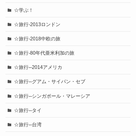
☆学ぶ！
☆旅行-2013ロンドン
☆旅行-2018中欧の旅
☆旅行-80年代亜米利加の旅
☆旅行─2014アメリカ
☆旅行─グアム・サイパン・セブ
☆旅行─シンガポール・マレーシア
☆旅行─タイ
☆旅行─台湾