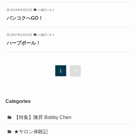
2014年8月31日
☆旅行─タイ
バンコクへGO！
2007年2月15日
☆旅行─タイ
ハーブボール！
1
2
Categories
【特集】陳昇 Bobby Chen
★サロン体験記