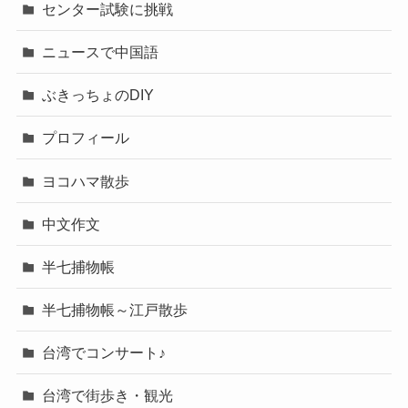
センター試験に挑戦
ニュースで中国語
ぶきっちょのDIY
プロフィール
ヨコハマ散歩
中文作文
半七捕物帳
半七捕物帳～江戸散歩
台湾でコンサート♪
台湾で街歩き・観光