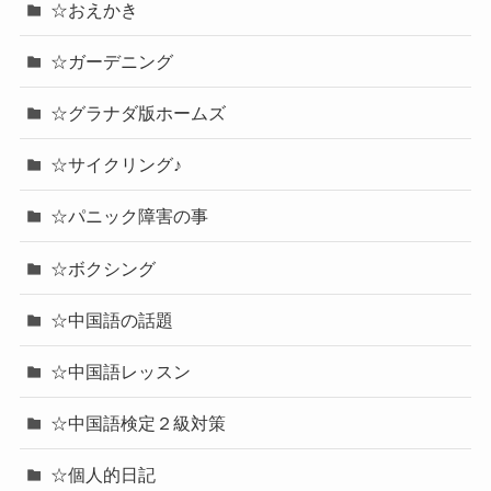
☆おえかき
☆ガーデニング
☆グラナダ版ホームズ
☆サイクリング♪
☆パニック障害の事
☆ボクシング
☆中国語の話題
☆中国語レッスン
☆中国語検定２級対策
☆個人的日記