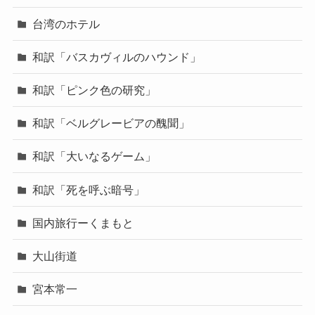
台湾のホテル
和訳「バスカヴィルのハウンド」
和訳「ピンク色の研究」
和訳「ベルグレービアの醜聞」
和訳「大いなるゲーム」
和訳「死を呼ぶ暗号」
国内旅行ーくまもと
大山街道
宮本常一