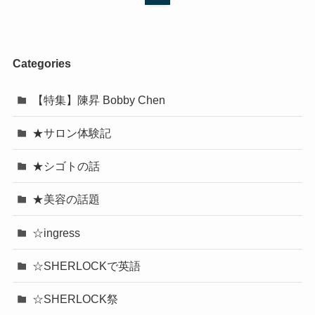
Categories
【特集】陳昇 Bobby Chen
★サロン体験記
★シゴトの話
★美容の話題
☆ingress
☆SHERLOCKで英語
☆SHERLOCK祭