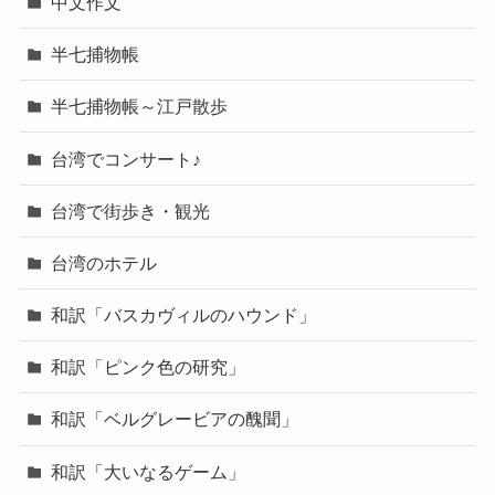
中文作文
半七捕物帳
半七捕物帳～江戸散歩
台湾でコンサート♪
台湾で街歩き・観光
台湾のホテル
和訳「バスカヴィルのハウンド」
和訳「ピンク色の研究」
和訳「ベルグレービアの醜聞」
和訳「大いなるゲーム」