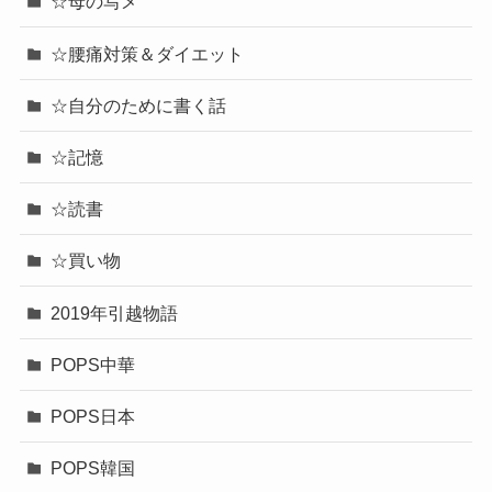
☆母の写メ
☆腰痛対策＆ダイエット
☆自分のために書く話
☆記憶
☆読書
☆買い物
2019年引越物語
POPS中華
POPS日本
POPS韓国