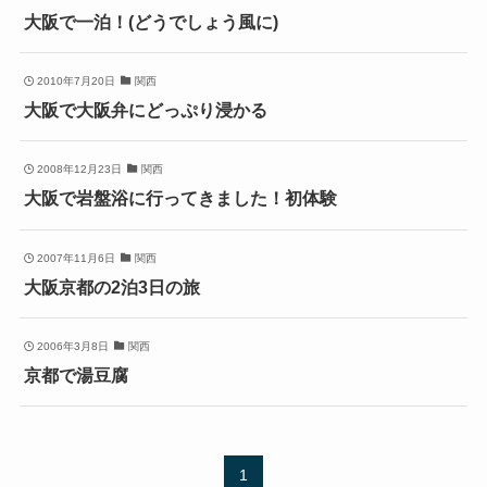
大阪で一泊！(どうでしょう風に)
2010年7月20日
関西
大阪で大阪弁にどっぷり浸かる
2008年12月23日
関西
大阪で岩盤浴に行ってきました！初体験
2007年11月6日
関西
大阪京都の2泊3日の旅
2006年3月8日
関西
京都で湯豆腐
1