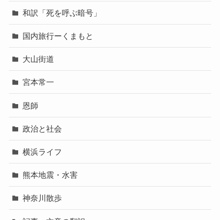
和訳「死を呼ぶ暗号」
国内旅行ーくまもと
大山街道
宮本常一
恩師
政治と社会
横浜ライフ
熊本地震・水害
神奈川散歩