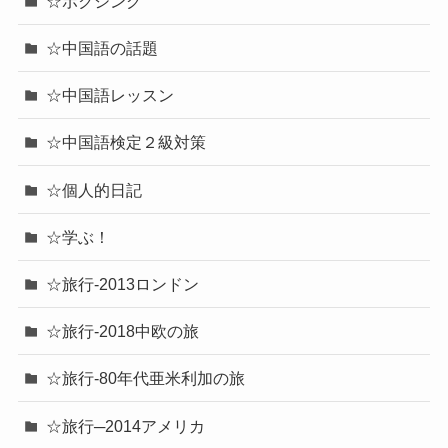
☆ボクシング
☆中国語の話題
☆中国語レッスン
☆中国語検定２級対策
☆個人的日記
☆学ぶ！
☆旅行-2013ロンドン
☆旅行-2018中欧の旅
☆旅行-80年代亜米利加の旅
☆旅行─2014アメリカ