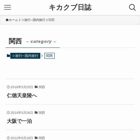
キカクブ日誌
ホーム
☆旅行─国内旅行
関西
関西
– category –
☆旅行─国内旅行
関西
2018年5月25日
関西
仁徳天皇陵へ
2014年5月26日
関西
大阪で一泊
2012年9月18日
関西