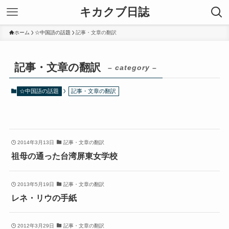
キカクブ日誌
ホーム
☆中国語の話題
記事・文章の翻訳
記事・文章の翻訳
– category –
☆中国語の話題
記事・文章の翻訳
2014年3月13日
記事・文章の翻訳
祖母の通った台湾屏東女学校
2013年5月19日
記事・文章の翻訳
レネ・リウの手紙
2012年3月29日
記事・文章の翻訳