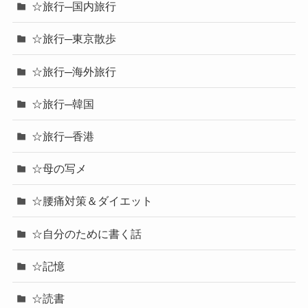
☆旅行─国内旅行
☆旅行─東京散歩
☆旅行─海外旅行
☆旅行─韓国
☆旅行─香港
☆母の写メ
☆腰痛対策＆ダイエット
☆自分のために書く話
☆記憶
☆読書