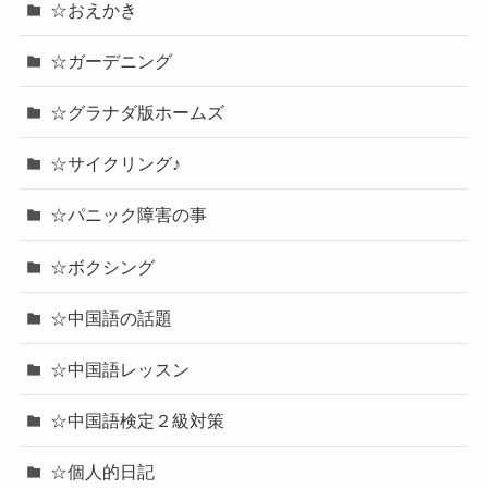
☆おえかき
☆ガーデニング
☆グラナダ版ホームズ
☆サイクリング♪
☆パニック障害の事
☆ボクシング
☆中国語の話題
☆中国語レッスン
☆中国語検定２級対策
☆個人的日記