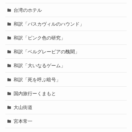
台湾のホテル
和訳「バスカヴィルのハウンド」
和訳「ピンク色の研究」
和訳「ベルグレービアの醜聞」
和訳「大いなるゲーム」
和訳「死を呼ぶ暗号」
国内旅行ーくまもと
大山街道
宮本常一