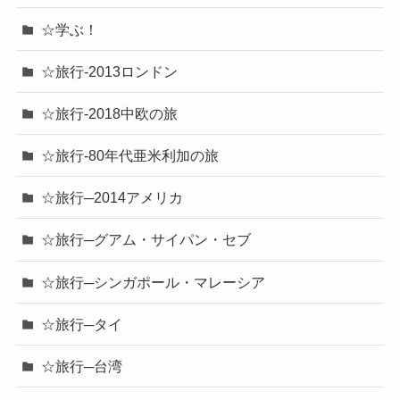
☆学ぶ！
☆旅行-2013ロンドン
☆旅行-2018中欧の旅
☆旅行-80年代亜米利加の旅
☆旅行─2014アメリカ
☆旅行─グアム・サイパン・セブ
☆旅行─シンガポール・マレーシア
☆旅行─タイ
☆旅行─台湾