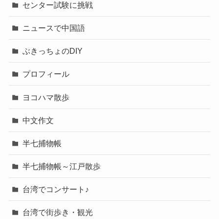
センター試験に挑戦
ニュースで中国語
ぶきっちょのDIY
プロフィール
ヨコハマ散歩
中文作文
半七捕物帳
半七捕物帳～江戸散歩
台湾でコンサート♪
台湾で街歩き・観光