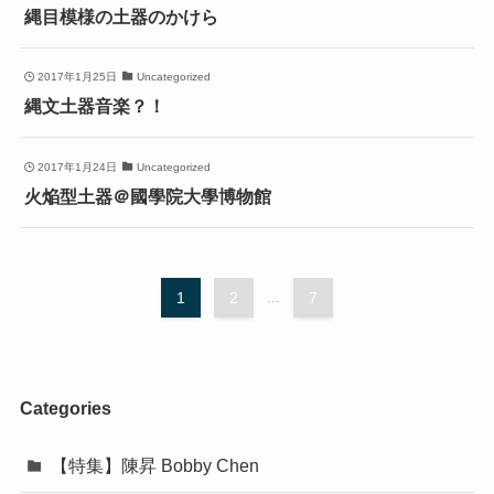
縄目模様の土器のかけら
2017年1月25日
Uncategorized
縄文土器音楽？！
2017年1月24日
Uncategorized
火焔型土器＠國學院大學博物館
1
2
...
7
Categories
【特集】陳昇 Bobby Chen