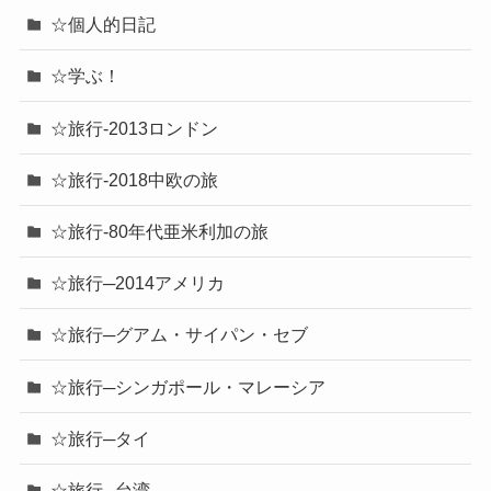
☆個人的日記
☆学ぶ！
☆旅行-2013ロンドン
☆旅行-2018中欧の旅
☆旅行-80年代亜米利加の旅
☆旅行─2014アメリカ
☆旅行─グアム・サイパン・セブ
☆旅行─シンガポール・マレーシア
☆旅行─タイ
☆旅行─台湾