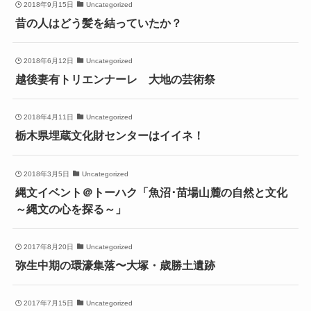
2018年9月15日
Uncategorized
昔の人はどう髪を結っていたか？
2018年6月12日
Uncategorized
越後妻有トリエンナーレ 大地の芸術祭
2018年4月11日
Uncategorized
栃木県埋蔵文化財センターはイイネ！
2018年3月5日
Uncategorized
縄文イベント＠トーハク「魚沼･苗場山麓の自然と文化
～縄文の心を探る～」
2017年8月20日
Uncategorized
弥生中期の環濠集落〜大塚・歳勝土遺跡
2017年7月15日
Uncategorized