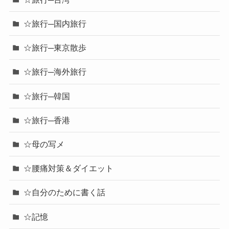
☆旅行─国内旅行
☆旅行─東京散歩
☆旅行─海外旅行
☆旅行─韓国
☆旅行─香港
☆母の写メ
☆腰痛対策＆ダイエット
☆自分のために書く話
☆記憶