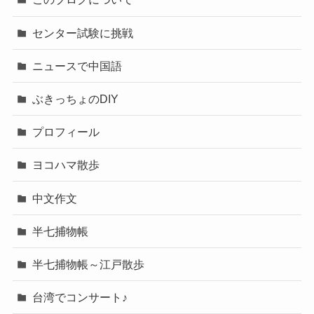
センター試験に挑戦
ニュースで中国語
ぶきっちょのDIY
プロフィール
ヨコハマ散歩
中文作文
半七捕物帳
半七捕物帳～江戸散歩
台湾でコンサート♪