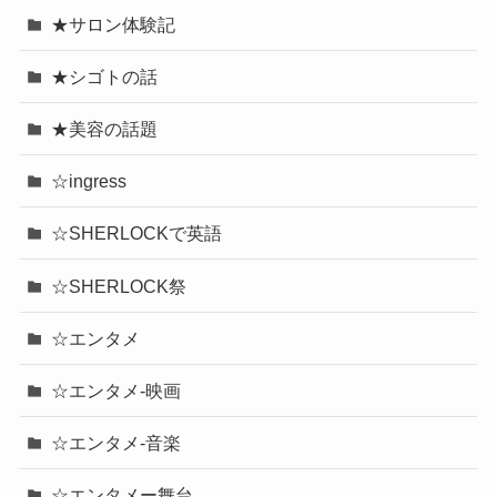
★サロン体験記
★シゴトの話
★美容の話題
☆ingress
☆SHERLOCKで英語
☆SHERLOCK祭
☆エンタメ
☆エンタメ-映画
☆エンタメ-音楽
☆エンタメー舞台