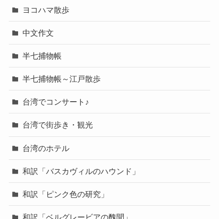
ヨコハマ散歩
中文作文
半七捕物帳
半七捕物帳～江戸散歩
台湾でコンサート♪
台湾で街歩き・観光
台湾のホテル
和訳「バスカヴィルのハウンド」
和訳「ピンク色の研究」
和訳「ベルグレービアの醜聞」