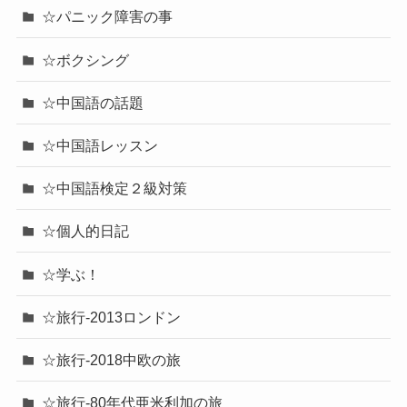
☆パニック障害の事
☆ボクシング
☆中国語の話題
☆中国語レッスン
☆中国語検定２級対策
☆個人的日記
☆学ぶ！
☆旅行-2013ロンドン
☆旅行-2018中欧の旅
☆旅行-80年代亜米利加の旅