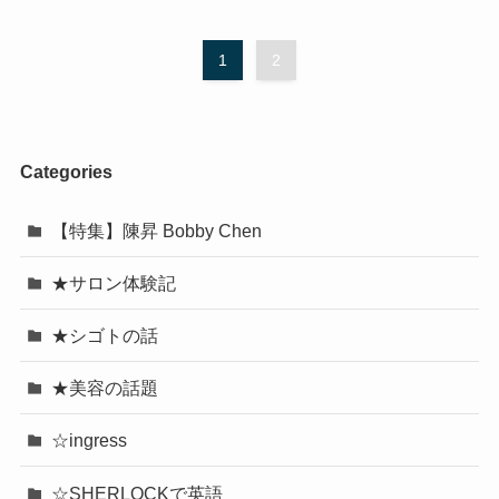
1
2
Categories
【特集】陳昇 Bobby Chen
★サロン体験記
★シゴトの話
★美容の話題
☆ingress
☆SHERLOCKで英語