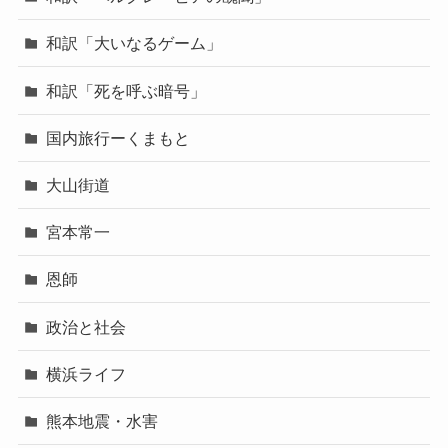
和訳「大いなるゲーム」
和訳「死を呼ぶ暗号」
国内旅行ーくまもと
大山街道
宮本常一
恩師
政治と社会
横浜ライフ
熊本地震・水害