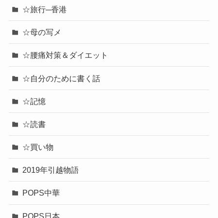
☆旅行─香港
☆母の写メ
☆腰痛対策＆ダイエット
☆自分のために書く話
☆記憶
☆読書
☆買い物
2019年引越物語
POPS中華
POPS日本