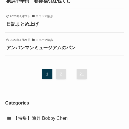
横浜中華街 春節福引紅包くじ
2023年1月27日
ヨコハマ散歩
日記まとめ上げ
2023年1月26日
ヨコハマ散歩
アンパンマンミュージアムのパン
1
2
...
21
Categories
【特集】陳昇 Bobby Chen