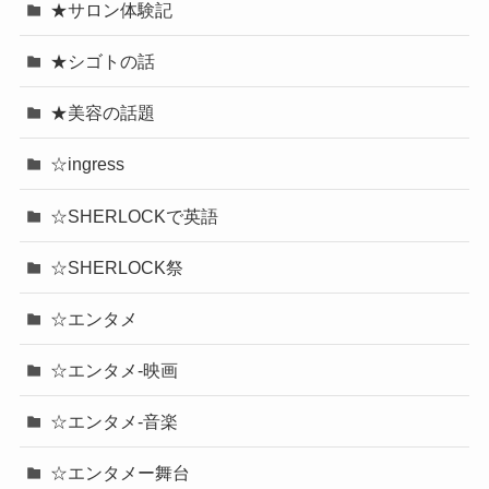
★サロン体験記
★シゴトの話
★美容の話題
☆ingress
☆SHERLOCKで英語
☆SHERLOCK祭
☆エンタメ
☆エンタメ-映画
☆エンタメ-音楽
☆エンタメー舞台