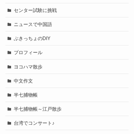
センター試験に挑戦
ニュースで中国語
ぶきっちょのDIY
プロフィール
ヨコハマ散歩
中文作文
半七捕物帳
半七捕物帳～江戸散歩
台湾でコンサート♪