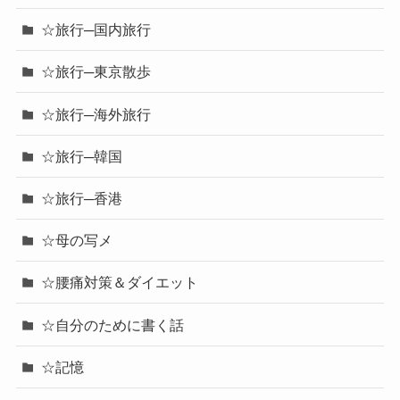
☆旅行─国内旅行
☆旅行─東京散歩
☆旅行─海外旅行
☆旅行─韓国
☆旅行─香港
☆母の写メ
☆腰痛対策＆ダイエット
☆自分のために書く話
☆記憶