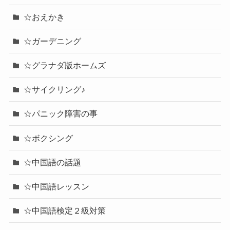
☆おえかき
☆ガーデニング
☆グラナダ版ホームズ
☆サイクリング♪
☆パニック障害の事
☆ボクシング
☆中国語の話題
☆中国語レッスン
☆中国語検定２級対策