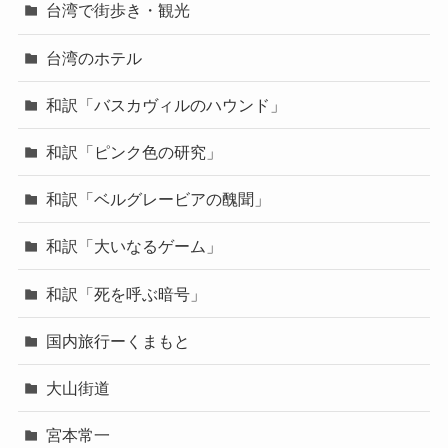
台湾で街歩き・観光
台湾のホテル
和訳「バスカヴィルのハウンド」
和訳「ピンク色の研究」
和訳「ベルグレービアの醜聞」
和訳「大いなるゲーム」
和訳「死を呼ぶ暗号」
国内旅行ーくまもと
大山街道
宮本常一