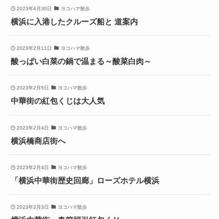
2023年4月30日
ヨコハマ散歩
横浜に入港したクルーズ船と 道案内
2023年2月11日
ヨコハマ散歩
酸っぱい白菜の鍋で温まる～酸菜白肉～
2023年2月5日
ヨコハマ散歩
中華街の紅包くじは大人気
2023年2月4日
ヨコハマ散歩
横浜橋商店街へ
2023年2月4日
ヨコハマ散歩
「横浜中華街歴史回廊」ローズホテル横浜
2023年2月3日
ヨコハマ散歩