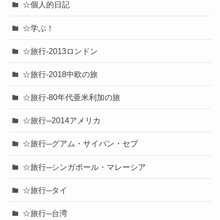
☆個人的日記
☆学ぶ！
☆旅行-2013ロンドン
☆旅行-2018中欧の旅
☆旅行-80年代亜米利加の旅
☆旅行─2014アメリカ
☆旅行─グアム・サイパン・セブ
☆旅行─シンガポール・マレーシア
☆旅行─タイ
☆旅行─台湾