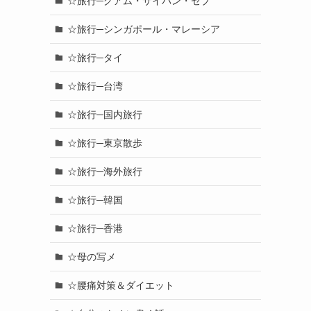
☆旅行─グアム・サイパン・セブ
☆旅行─シンガポール・マレーシア
☆旅行─タイ
☆旅行─台湾
☆旅行─国内旅行
☆旅行─東京散歩
☆旅行─海外旅行
☆旅行─韓国
☆旅行─香港
☆母の写メ
☆腰痛対策＆ダイエット