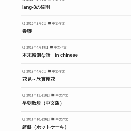
lang-8の添削
2013年2月6日
中文作文
春聯
2012年4月19日
中文作文
本末転倒な話 in chinese
2012年4月6日
中文作文
花見～欣賞櫻花
2011年11月18日
中文作文
早朝散歩（中文版）
2011年10月26日
中文作文
鬆餅（ホットケーキ）