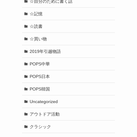
☆自分のために書く話
☆記憶
☆読書
☆買い物
2019年引越物語
POPS中華
POPS日本
POPS韓国
Uncategorized
アウトドア活動
クラシック