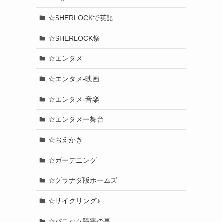
☆SHERLOCKで英語
☆SHERLOCK祭
☆エンタメ
☆エンタメ-映画
☆エンタメ-音楽
☆エンタメー舞台
☆おえかき
☆ガーデニング
☆グラナダ版ホームズ
☆サイクリング♪
☆パニック障害の事