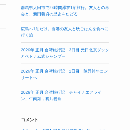
群馬県太田市で24時間滞在1泊旅行。友人との再
会と、新田義貞の歴史をたどる
広島へ1泊だけ。香港の友人と晩ごはんを食べに
行く旅
2026年 正月 台湾旅行記 3日目 元日北京ダック
とベトナム式シャンプー
2026年 正月 台湾旅行記 2日目 陳昇跨年コン
サートへ
2026年 正月 台湾旅行記 チャイナエアライ
ン、牛肉麺，鴉片粉圓
コメント