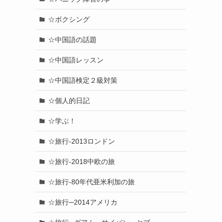
☆ボクシング
☆中国語の話題
☆中国語レッスン
☆中国語検定２級対策
☆個人的日記
☆学ぶ！
☆旅行-2013ロンドン
☆旅行-2018中欧の旅
☆旅行-80年代亜米利加の旅
☆旅行─2014アメリカ