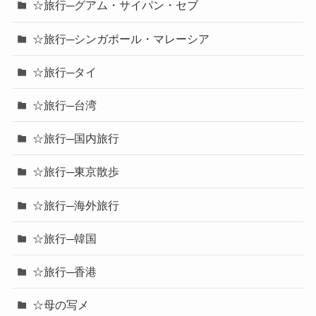
☆旅行─グアム・サイパン・セブ
☆旅行─シンガポール・マレーシア
☆旅行─タイ
☆旅行─台湾
☆旅行─国内旅行
☆旅行─東京散歩
☆旅行─海外旅行
☆旅行─韓国
☆旅行─香港
☆母の写メ