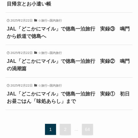
目帰京とお小遣い帳
2025年2月22日
☆旅行─国内旅行
JAL「どこかにマイル」で徳島一泊旅行 実録③ 鳴門
から鉄道で徳島へ
2025年2月22日
☆旅行─国内旅行
JAL「どこかにマイル」で徳島一泊旅行 実録② 鳴門
の渦潮篇
2025年2月22日
☆旅行─国内旅行
JAL「どこかにマイル」で徳島一泊旅行 実録① 初日
お昼ごはん「味処あらし」まで
1
2
...
64