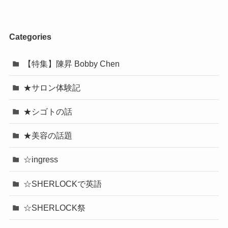
Categories
【特集】陳昇 Bobby Chen
★サロン体験記
★シゴトの話
★美容の話題
☆ingress
☆SHERLOCKで英語
☆SHERLOCK祭