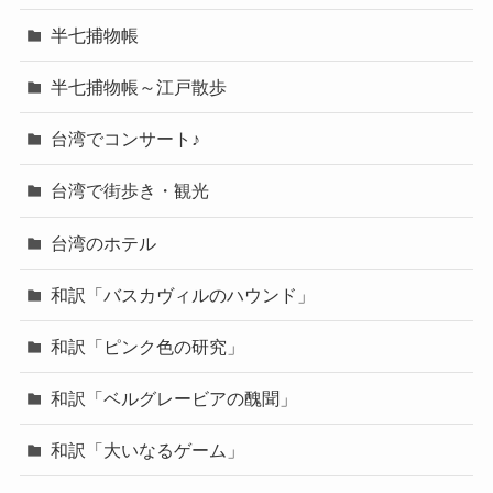
半七捕物帳
半七捕物帳～江戸散歩
台湾でコンサート♪
台湾で街歩き・観光
台湾のホテル
和訳「バスカヴィルのハウンド」
和訳「ピンク色の研究」
和訳「ベルグレービアの醜聞」
和訳「大いなるゲーム」