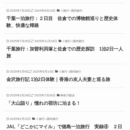
2025年7月26日
2025年9月14日
☆旅行─国内旅行
千葉一泊旅行：２日目 佐倉での博物館巡りと歴史体
験、快適な帰路
2025年7月26日
2025年11月16日
☆旅行─国内旅行
千葉旅行：加曽利貝塚と佐倉での歴史探訪 1泊2日一人
旅
2025年5月9日
2025年9月14日
☆旅行─国内旅行
金沢旅行記 1泊2日体験｜香港の友人夫妻と巡る旅
2025年3月29日
2025年7月30日
神奈川散歩
「大山詣り」憧れの宿坊に泊まる！
2025年2月22日
☆旅行─国内旅行
JAL「どこかにマイル」で徳島一泊旅行 実録④ ２日