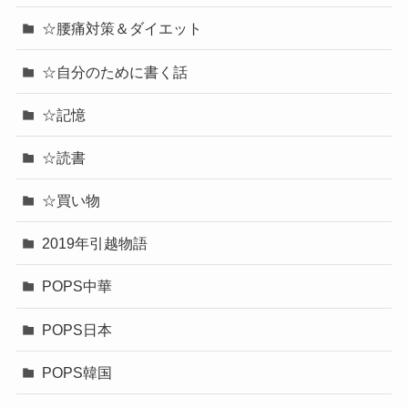
☆腰痛対策＆ダイエット
☆自分のために書く話
☆記憶
☆読書
☆買い物
2019年引越物語
POPS中華
POPS日本
POPS韓国