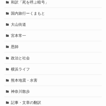
和訳「死を呼ぶ暗号」
国内旅行ーくまもと
大山街道
宮本常一
恩師
政治と社会
横浜ライフ
熊本地震・水害
神奈川散歩
記事・文章の翻訳