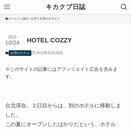
キカクブ日誌
ホーム
☆旅行─台湾
台湾のホテル
2013
HOTEL COZZY
10/24
2013年10月24日
台湾のホテル
※このサイトの記事にはアフィリエイト広告を含みま
す。
台北滞在、２日目からは、別のホテルに移動しま
した。
この夏にオープンしたばかりだという、ホテル