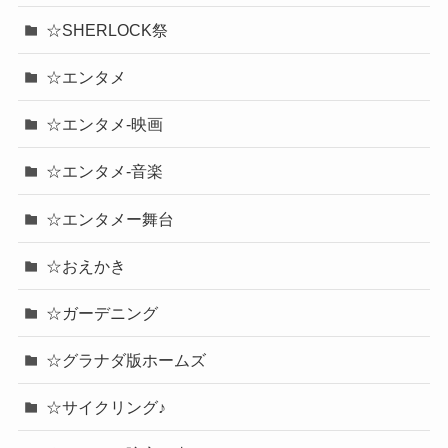
☆SHERLOCK祭
☆エンタメ
☆エンタメ-映画
☆エンタメ-音楽
☆エンタメー舞台
☆おえかき
☆ガーデニング
☆グラナダ版ホームズ
☆サイクリング♪