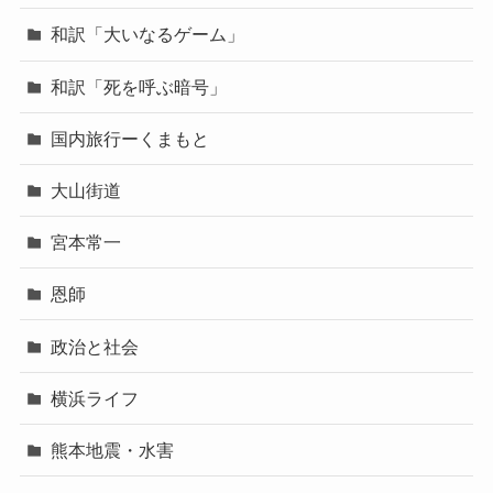
和訳「大いなるゲーム」
和訳「死を呼ぶ暗号」
国内旅行ーくまもと
大山街道
宮本常一
恩師
政治と社会
横浜ライフ
熊本地震・水害