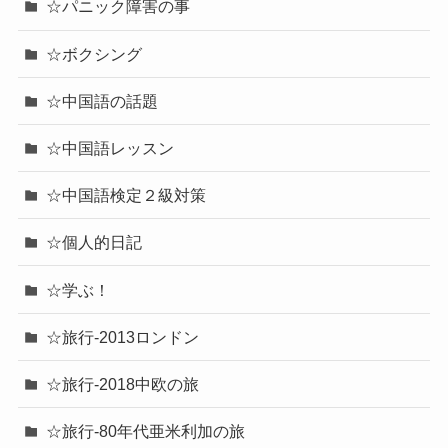
☆パニック障害の事
☆ボクシング
☆中国語の話題
☆中国語レッスン
☆中国語検定２級対策
☆個人的日記
☆学ぶ！
☆旅行-2013ロンドン
☆旅行-2018中欧の旅
☆旅行-80年代亜米利加の旅