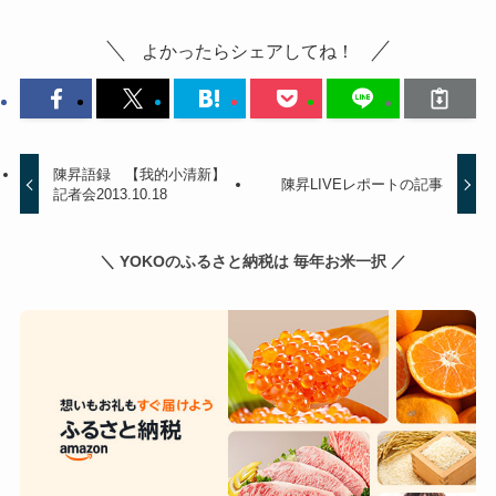
よかったらシェアしてね！
陳昇語録 【我的小清新】
陳昇LIVEレポートの記事
記者会2013.10.18
＼ YOKOのふるさと納税は 毎年お米一択 ／