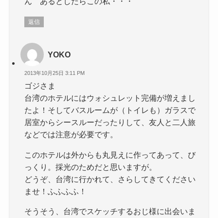
ん あるとしたらこの私・・・
返信
YOKO
2013年10月25日 3:11 PM
ゴジさま
台湾のホテルにはウォシュレット完備が増えまし
たよ！そしてバスルームが（トイレも）ガラスで
居室からシースルーだったりして、友人と二人旅
などでは注意が必要です。
このホテルは外からも丸見えに作ってあって、び
っくり。採光のためだと思いますが。
どうぞ、台湾に行かれて、さらしてきてください
ませ！ふふふふ！
そうそう、台湾でスケッチするおじ様に出会いま