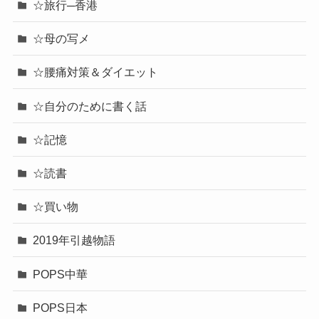
☆旅行─香港
☆母の写メ
☆腰痛対策＆ダイエット
☆自分のために書く話
☆記憶
☆読書
☆買い物
2019年引越物語
POPS中華
POPS日本