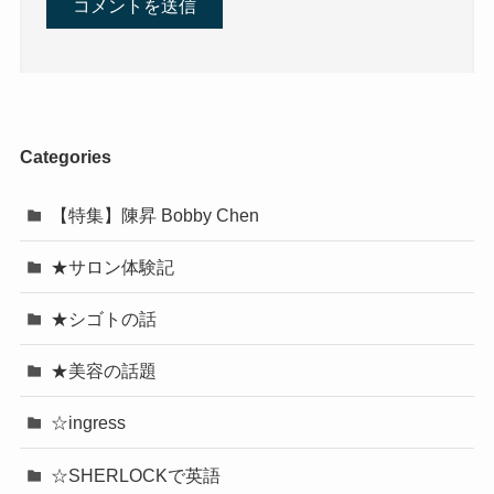
Categories
【特集】陳昇 Bobby Chen
★サロン体験記
★シゴトの話
★美容の話題
☆ingress
☆SHERLOCKで英語