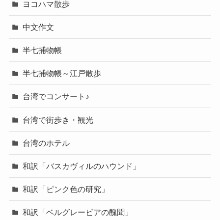
ヨコハマ散歩
中文作文
半七捕物帳
半七捕物帳～江戸散歩
台湾でコンサート♪
台湾で街歩き・観光
台湾のホテル
和訳「バスカヴィルのハウンド」
和訳「ピンク色の研究」
和訳「ベルグレービアの醜聞」