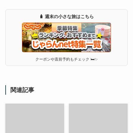
🧳 週末の小さな旅はこちら
クーポンや直前予約もチェック 🛏✨
関連記事