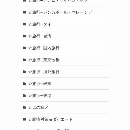
☆旅行─グアム・サイパン・セブ
☆旅行─シンガポール・マレーシア
☆旅行─タイ
☆旅行─台湾
☆旅行─国内旅行
☆旅行─東京散歩
☆旅行─海外旅行
☆旅行─韓国
☆旅行─香港
☆母の写メ
☆腰痛対策＆ダイエット