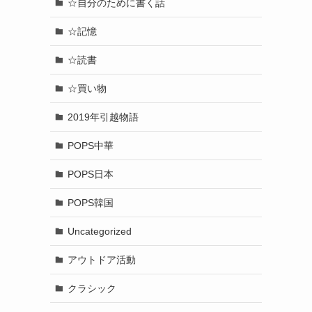
☆自分のために書く話
☆記憶
☆読書
☆買い物
2019年引越物語
POPS中華
POPS日本
POPS韓国
Uncategorized
アウトドア活動
クラシック