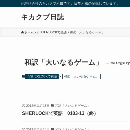
化粧品会社のキカクブ所属です。日常と旅の記録しています。
キカクブ日誌
ホーム
☆SHERLOCKで英語
和訳「大いなるゲーム」
和訳「大いなるゲーム」
– category
☆SHERLOCKで英語
和訳「大いなるゲーム」
2012年11月16日
和訳「大いなるゲーム」
SHERLOCKで英語 0103-13（終）
2012年11月14日
和訳「大いなるゲーム」