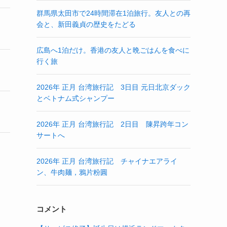
群馬県太田市で24時間滞在1泊旅行。友人との再
会と、新田義貞の歴史をたどる
広島へ1泊だけ。香港の友人と晩ごはんを食べに
行く旅
2026年 正月 台湾旅行記 3日目 元日北京ダック
とベトナム式シャンプー
2026年 正月 台湾旅行記 2日目 陳昇跨年コン
サートへ
2026年 正月 台湾旅行記 チャイナエアライ
ン、牛肉麺，鴉片粉圓
コメント