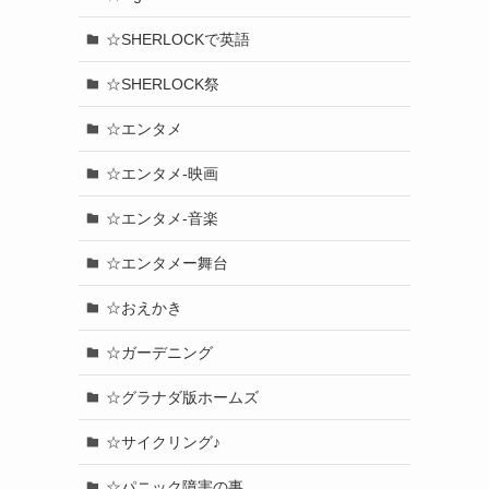
☆SHERLOCKで英語
☆SHERLOCK祭
☆エンタメ
☆エンタメ-映画
☆エンタメ-音楽
☆エンタメー舞台
☆おえかき
☆ガーデニング
☆グラナダ版ホームズ
☆サイクリング♪
☆パニック障害の事