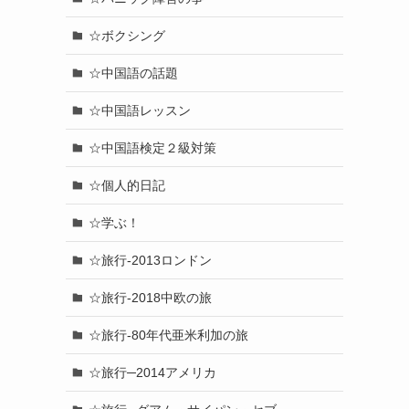
☆ボクシング
☆中国語の話題
☆中国語レッスン
☆中国語検定２級対策
☆個人的日記
☆学ぶ！
☆旅行-2013ロンドン
☆旅行-2018中欧の旅
☆旅行-80年代亜米利加の旅
☆旅行─2014アメリカ