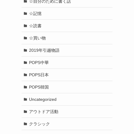
☆自分のために書く話
☆記憶
☆読書
☆買い物
2019年引越物語
POPS中華
POPS日本
POPS韓国
Uncategorized
アウトドア活動
クラシック