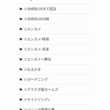
☆SHERLOCKで英語
☆SHERLOCK祭
☆エンタメ
☆エンタメ-映画
☆エンタメ-音楽
☆エンタメー舞台
☆おえかき
☆ガーデニング
☆グラナダ版ホームズ
☆サイクリング♪
☆パニック障害の事