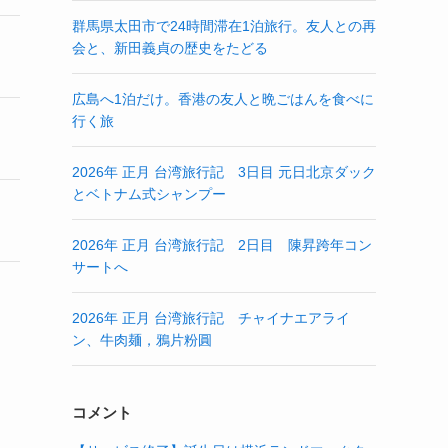
群馬県太田市で24時間滞在1泊旅行。友人との再
会と、新田義貞の歴史をたどる
広島へ1泊だけ。香港の友人と晩ごはんを食べに
行く旅
2026年 正月 台湾旅行記 3日目 元日北京ダック
とベトナム式シャンプー
2026年 正月 台湾旅行記 2日目 陳昇跨年コン
サートへ
2026年 正月 台湾旅行記 チャイナエアライ
ン、牛肉麺，鴉片粉圓
コメント