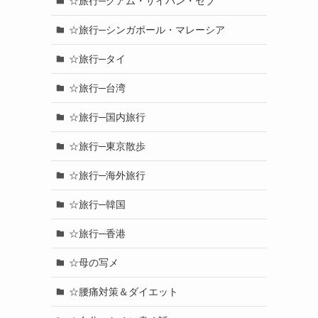
☆旅行─グアム・サイパン・セブ
☆旅行─シンガポール・マレーシア
☆旅行─タイ
☆旅行─台湾
☆旅行─国内旅行
☆旅行─東京散歩
☆旅行─海外旅行
☆旅行─韓国
☆旅行─香港
☆母の写メ
☆腰痛対策＆ダイエット