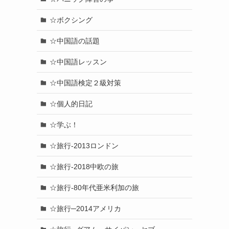
☆ボクシング
☆中国語の話題
☆中国語レッスン
☆中国語検定２級対策
☆個人的日記
☆学ぶ！
☆旅行-2013ロンドン
☆旅行-2018中欧の旅
☆旅行-80年代亜米利加の旅
☆旅行─2014アメリカ