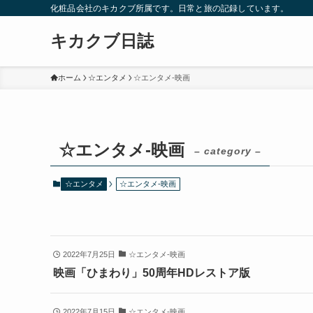
化粧品会社のキカクブ所属です。日常と旅の記録しています。
キカクブ日誌
ホーム
☆エンタメ
☆エンタメ-映画
☆エンタメ-映画
– category –
☆エンタメ
☆エンタメ-映画
2022年7月25日
☆エンタメ-映画
映画「ひまわり」50周年HDレストア版
2022年7月15日
☆エンタメ-映画