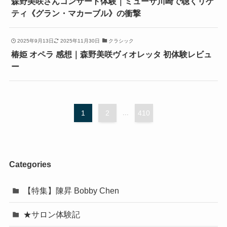
森野美咲さんコンサート体験｜ミューザ川崎で聴くリゲ
ティ《グラン・マカーブル》の衝撃
2025年9月13日
2025年11月30日
クラシック
椿姫 オペラ 感想｜森野美咲ヴィオレッタ 初体験レビュ
ー
1
2
...
410
Categories
【特集】陳昇 Bobby Chen
★サロン体験記