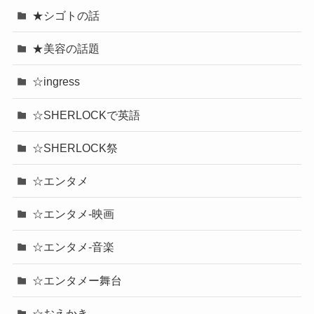
★シゴトの話
★美容の話題
☆ingress
☆SHERLOCKで英語
☆SHERLOCK祭
☆エンタメ
☆エンタメ-映画
☆エンタメ-音楽
☆エンタメー舞台
☆おえかき