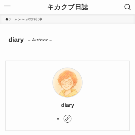
キカクブ日誌
ホーム
diaryの執筆記事
diary
– Author –
diary