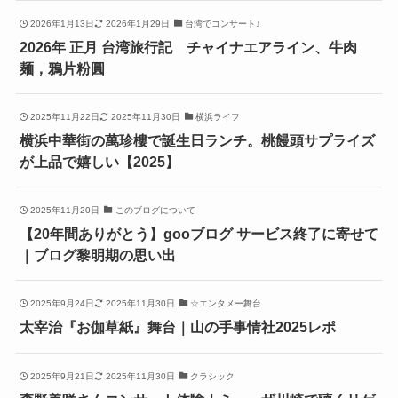
2026年1月13日
2026年1月29日
台湾でコンサート♪
2026年 正月 台湾旅行記 チャイナエアライン、牛肉
麺，鴉片粉圓
2025年11月22日
2025年11月30日
横浜ライフ
横浜中華街の萬珍樓で誕生日ランチ。桃饅頭サプライズ
が上品で嬉しい【2025】
2025年11月20日
このブログについて
【20年間ありがとう】gooブログ サービス終了に寄せて
｜ブログ黎明期の思い出
2025年9月24日
2025年11月30日
☆エンタメー舞台
太宰治『お伽草紙』舞台｜山の手事情社2025レポ
2025年9月21日
2025年11月30日
クラシック