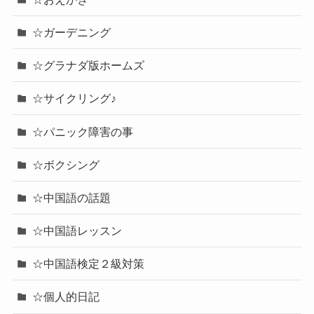
☆ガーデニング
☆グラナダ版ホームズ
☆サイクリング♪
☆パニック障害の事
☆ボクシング
☆中国語の話題
☆中国語レッスン
☆中国語検定２級対策
☆個人的日記