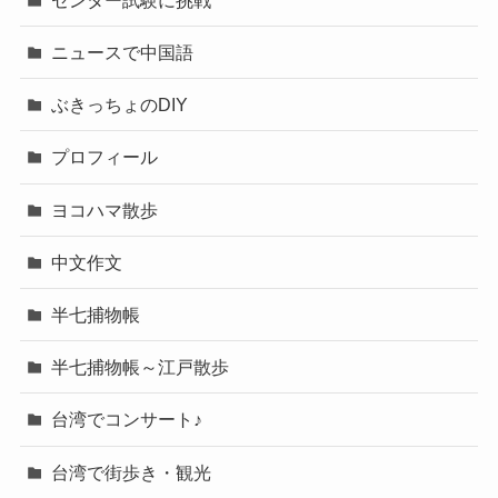
ニュースで中国語
ぶきっちょのDIY
プロフィール
ヨコハマ散歩
中文作文
半七捕物帳
半七捕物帳～江戸散歩
台湾でコンサート♪
台湾で街歩き・観光