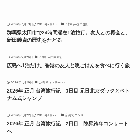
2026年7月13日
2026年7月18日
☆旅行─国内旅行
群馬県太田市で24時間滞在1泊旅行。友人との再会と、
新田義貞の歴史をたどる
2026年5月26日
☆旅行─国内旅行
広島へ1泊だけ。香港の友人と晩ごはんを食べに行く旅
2026年1月29日
台湾でコンサート♪
2026年 正月 台湾旅行記 3日目 元日北京ダックとベト
ナム式シャンプー
2026年1月22日
2026年1月29日
台湾でコンサート♪
2026年 正月 台湾旅行記 2日目 陳昇跨年コンサート
へ