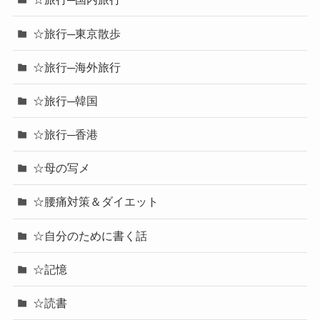
☆旅行─東京散歩
☆旅行─海外旅行
☆旅行─韓国
☆旅行─香港
☆母の写メ
☆腰痛対策＆ダイエット
☆自分のために書く話
☆記憶
☆読書