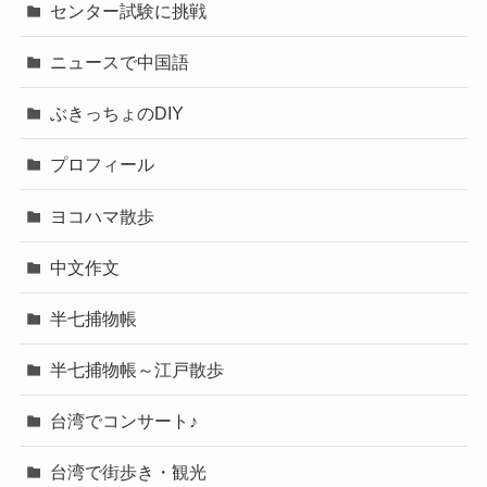
センター試験に挑戦
ニュースで中国語
ぶきっちょのDIY
プロフィール
ヨコハマ散歩
中文作文
半七捕物帳
半七捕物帳～江戸散歩
台湾でコンサート♪
台湾で街歩き・観光