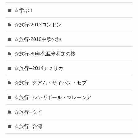
☆学ぶ！
☆旅行-2013ロンドン
☆旅行-2018中欧の旅
☆旅行-80年代亜米利加の旅
☆旅行─2014アメリカ
☆旅行─グアム・サイパン・セブ
☆旅行─シンガポール・マレーシア
☆旅行─タイ
☆旅行─台湾