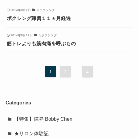
2014年9月2日
☆ボクシング
ボクシング練習１１ヵ月経過
2014年8月19日
☆ボクシング
筋トレよりも筋肉痛を呼ぶもの
1
2
...
4
Categories
【特集】陳昇 Bobby Chen
★サロン体験記