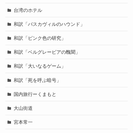
台湾のホテル
和訳「バスカヴィルのハウンド」
和訳「ピンク色の研究」
和訳「ベルグレービアの醜聞」
和訳「大いなるゲーム」
和訳「死を呼ぶ暗号」
国内旅行ーくまもと
大山街道
宮本常一