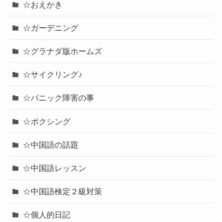
☆おえかき
☆ガーデニング
☆グラナダ版ホームズ
☆サイクリング♪
☆パニック障害の事
☆ボクシング
☆中国語の話題
☆中国語レッスン
☆中国語検定２級対策
☆個人的日記