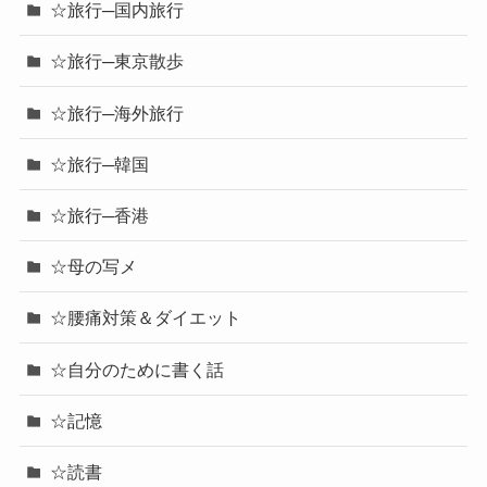
☆旅行─国内旅行
☆旅行─東京散歩
☆旅行─海外旅行
☆旅行─韓国
☆旅行─香港
☆母の写メ
☆腰痛対策＆ダイエット
☆自分のために書く話
☆記憶
☆読書