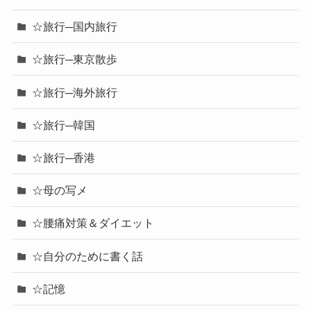
☆旅行─国内旅行
☆旅行─東京散歩
☆旅行─海外旅行
☆旅行─韓国
☆旅行─香港
☆母の写メ
☆腰痛対策＆ダイエット
☆自分のために書く話
☆記憶