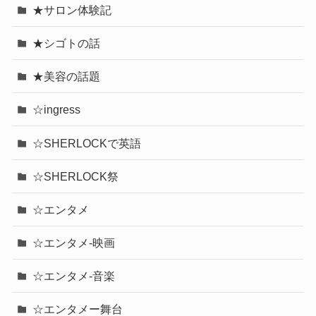
★サロン体験記
★シゴトの話
★美容の話題
☆ingress
☆SHERLOCKで英語
☆SHERLOCK祭
☆エンタメ
☆エンタメ-映画
☆エンタメ-音楽
☆エンタメー舞台