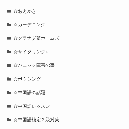
☆おえかき
☆ガーデニング
☆グラナダ版ホームズ
☆サイクリング♪
☆パニック障害の事
☆ボクシング
☆中国語の話題
☆中国語レッスン
☆中国語検定２級対策