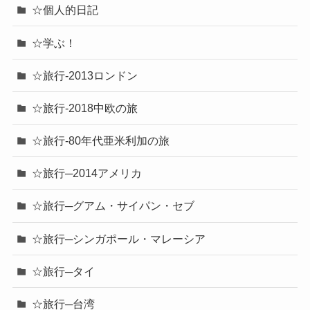
☆個人的日記
☆学ぶ！
☆旅行-2013ロンドン
☆旅行-2018中欧の旅
☆旅行-80年代亜米利加の旅
☆旅行─2014アメリカ
☆旅行─グアム・サイパン・セブ
☆旅行─シンガポール・マレーシア
☆旅行─タイ
☆旅行─台湾