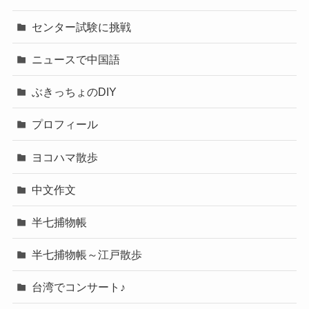
センター試験に挑戦
ニュースで中国語
ぶきっちょのDIY
プロフィール
ヨコハマ散歩
中文作文
半七捕物帳
半七捕物帳～江戸散歩
台湾でコンサート♪