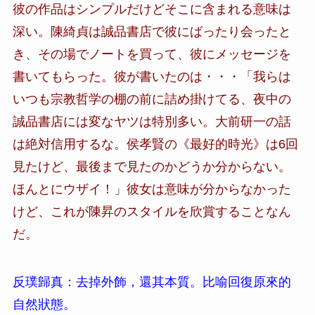
彼の作品はシンプルだけどそこに含まれる意味は
深い。陳綺貞は誠品書店で彼にばったり会ったと
き、その場でノートを買って、彼にメッセージを
書いてもらった。彼が書いたのは・・・「我らは
いつも宗教哲学の棚の前に詰め掛けてる、夜中の
誠品書店には変なヤツは特別多い。大前研一の話
は絶対信用するな。侯孝賢の《最好的時光》は6回
見たけど、最後まで見たのかどうか分からない。
ほんとにウザイ！」彼女は意味が分からなかった
けど、これが陳昇のスタイルを欣賞することなん
だ。
反璞歸真：去掉外飾，還其本質。比喻回復原來的
自然狀態。