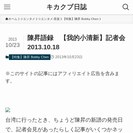
キカクブ日誌
ホーム
☆エンタメ
☆エンタメ-音楽
【特集】陳昇 Bobby Chen
陳昇語録 【我的小清新】記者会
2013
10/23
2013.10.18
2013年10月23日
【特集】陳昇 Bobby Chen
※このサイトの記事にはアフィリエイト広告を含みま
す。
台湾に行ったとき、ちょうど陳昇の新譜の発売日
で、記者会見があったらしく記事がいくつかネッ