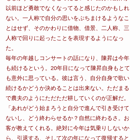
以前ほど勇敢でなくなってると感じたのかもしれ
ない。一人称で自分の思いをぶちまけるようなこ
とはせず、そのかわりに借物、借景、二人称、三
人称で回りに起ったことを表現するようになっ
た。
毎年の年越しコンサートの話になり、陳昇は今年
も続けるという。20年目になって陳昇自身もとて
も意外に思っている。彼は言う、自分自身で歌い
続けるかどうか決めることは出来ない。ただまる
で農夫のようにただただ耕していくのが正解だ。
「あれがどう始まろうと自分で進んで引き受けて
ないし、どう終わらせるか？自然に終わるさ。お
客が教えてくれる。絶対に今年は気乗りしないか
ら、引退する、そして次の年になって復帰すると