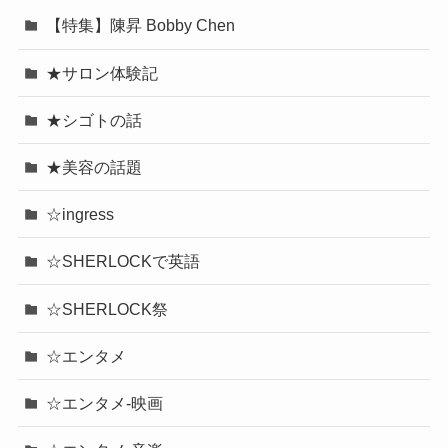
【特集】陳昇 Bobby Chen
★サロン体験記
★シゴトの話
★美容の話題
☆ingress
☆SHERLOCKで英語
☆SHERLOCK祭
☆エンタメ
☆エンタメ-映画