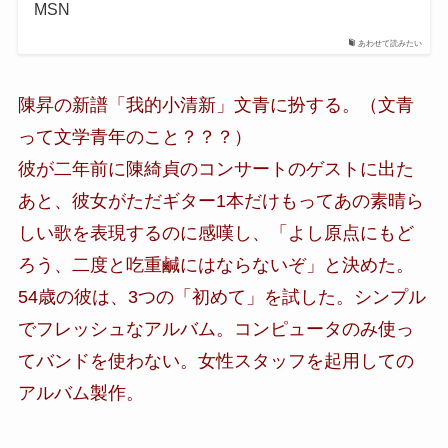
MSN
あわせて読みたい
陳昇の新譜「我的小清新」文青に扮する。（文青
って文学青年のこと？？？）
彼が二年前に陳綺貞のコンサートのゲストに出た
あと、彼女がただギター1本だけもってあの素晴ら
しい歌を表現するのに感嘆し、「よし原点にもど
ろう、二度と吃重鹹にはならないぞ」と決めた。
54歳の彼は、3つの「初めて」を試した。シンプル
でフレッシュなアルバム。コンピュータのみ使っ
てバンドを使わない。女性スタッフを起用しての
アルバム製作。