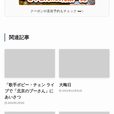
クーポンや直前予約もチェック 🛏✨
関連記事
「歌手ボビー・チェン ライ
大晦日
ブで「北京のプーさん」に
2021年12月31日
あいさつ
2022年1月5日