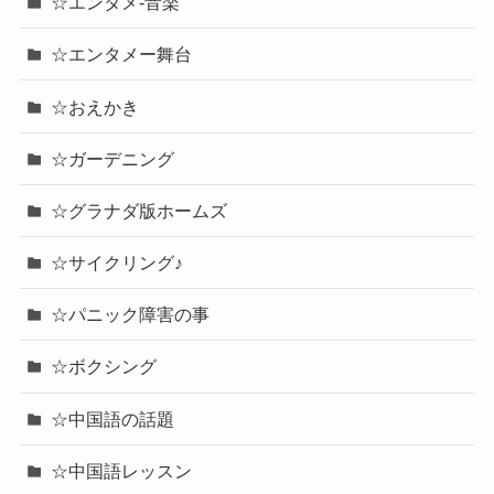
☆エンタメ-音楽
☆エンタメー舞台
☆おえかき
☆ガーデニング
☆グラナダ版ホームズ
☆サイクリング♪
☆パニック障害の事
☆ボクシング
☆中国語の話題
☆中国語レッスン