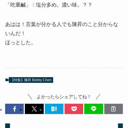
「吃重鹹」：塩分多め。濃い味。？？
あはは！言葉が分かる人でも陳昇のこと分からな
いんだ！
ほっとした。
【特集】陳昇 Bobby Chen
よかったらシェアしてね！