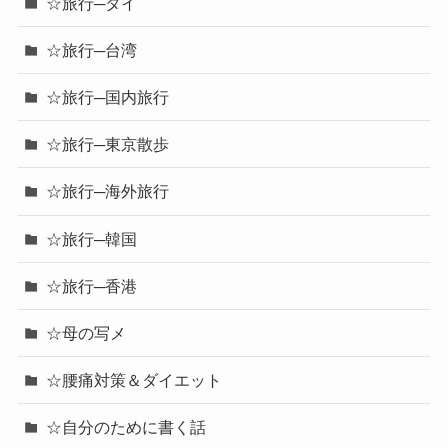
☆旅行─タイ
☆旅行─台湾
☆旅行─国内旅行
☆旅行─東京散歩
☆旅行─海外旅行
☆旅行─韓国
☆旅行─香港
☆母の写メ
☆腰痛対策＆ダイエット
☆自分のために書く話