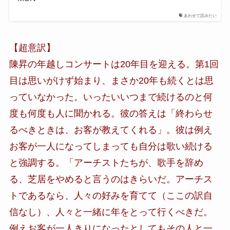
あわせて読みたい
【超意訳】
陳昇の年越しコンサートは20年目を迎える。第1回
目は思いがけず始まり、まさか20年も続くとは思
っていなかった。いったいいつまで続けるのと何
度も何度も人に聞かれる。彼の答えは「終わらせ
るべきときは、お客が教えてくれる」。彼は例え
お客が一人になってしまっても自分は歌い続ける
と強調する。「アーチストたちが、歌手を辞め
る、芝居をやめると言うのはきらいだ。アーチス
トであるなら、人々の好みを育てて（ここの訳自
信なし）、人々と一緒に年をとって行くべきだ。
例えお客が一人きりになったとしてもその人と一