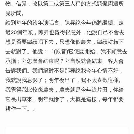
物、借景，改以第二或第三人稱的方式調侃周遭所
見所聞。
談到每年的跨年演唱會，陳昇說今年仍將繼續。走
過20個年頭，陳昇也覺得很意外，他說自己不會去
想是否要繼續唱下去，只想像個農夫，繼續耕耘下
去就對了。他說：『(原音)它怎麼開始，我不願意去
承擔；它怎麼會結束呢？它自然就會結束，客人會
告訴我們。我們絕對不是那種說我今年心情不好，
我就說我息影了；明年復出了，我不太喜歡這樣。
我覺得我比較像農夫，農夫就是今年這片田，你給
它長出草來，明年就慘了，大概是這樣，每年都要
耕作一下。』