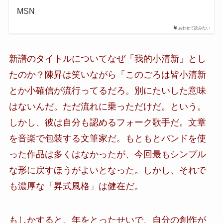
MSN
あわせて読みたい
新譜のタイトルについてなぜ「我的小清新」とし
たのか？陳昇は笑いながら「このごろは皆小清新
とか小確信が流行ってるだろ。別にたいした意味
はないんだ。ただ流れに乗っただけだ。という。
しかし、彼は自分も認めるフォーク歌手だ。文章
を音楽で包装する文筆家だ。もともとバンドを使
った作品は多くはなかったが、今回最もシンプル
な形に戻すほうがよいとなった。しかし、それで
も濃厚な「昇式風格」は健在だ。
もしかすると、年をとったせいで、自分の創作が