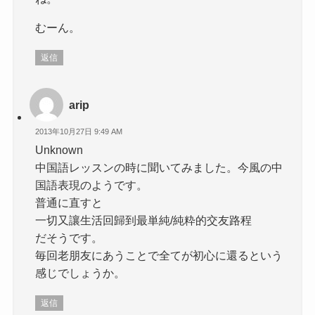
むーん。
返信
arip
2013年10月27日 9:49 AM
Unknown
中国語レッスンの時に聞いてみました。今風の中
国語表現のようです。
普通に直すと
一切又讓生活回歸到最単純/純粋的交友路程
だそうです。
毎回老朋友にあうことで全てが初心に還るという
感じでしょうか。
返信