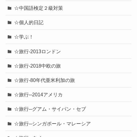
☆中国語検定２級対策
☆個人的日記
☆学ぶ！
☆旅行-2013ロンドン
☆旅行-2018中欧の旅
☆旅行-80年代亜米利加の旅
☆旅行─2014アメリカ
☆旅行─グアム・サイパン・セブ
☆旅行─シンガポール・マレーシア