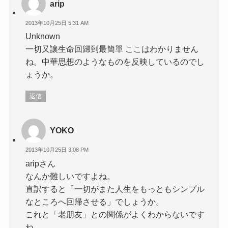
arip
2013年10月25日 5:31 AM
Unknown
一切又讓生命回歸到最簡單 ここはわかりません
ね。中華思想のようなものを反映しているのでし
ょうか。
返信
YOKO
2013年10月25日 3:08 PM
aripさん
なんか難しいですよね。
直訳すると「一切がまた人生をもっともシンプル
なところへ回帰させる」でしょうか。
これと「老朋友」との関係がよくわからないです
ね。