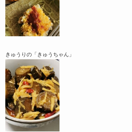
きゅうりの「きゅうちゃん」