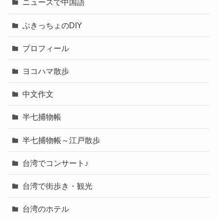
ニュースで中国語
ぶきっちょのDIY
プロフィール
ヨコハマ散歩
中文作文
半七捕物帳
半七捕物帳～江戸散歩
台湾でコンサート♪
台湾で街歩き・観光
台湾のホテル