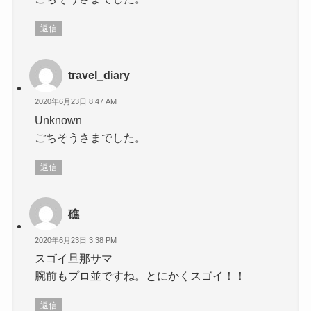
返信
travel_diary
2020年6月23日 8:47 AM
Unknown
ごちそうさまでした。
返信
礁
2020年6月23日 3:38 PM
スゴイ旦那サマ
腕前もプロ並ですね。とにかくスゴイ！！
返信