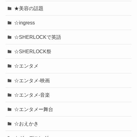
★美容の話題
☆ingress
☆SHERLOCKで英語
☆SHERLOCK祭
☆エンタメ
☆エンタメ-映画
☆エンタメ-音楽
☆エンタメー舞台
☆おえかき