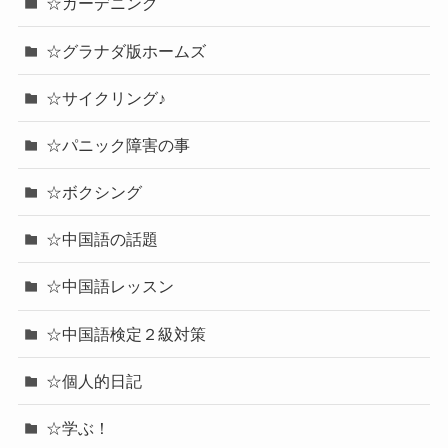
☆ガーデニング
☆グラナダ版ホームズ
☆サイクリング♪
☆パニック障害の事
☆ボクシング
☆中国語の話題
☆中国語レッスン
☆中国語検定２級対策
☆個人的日記
☆学ぶ！