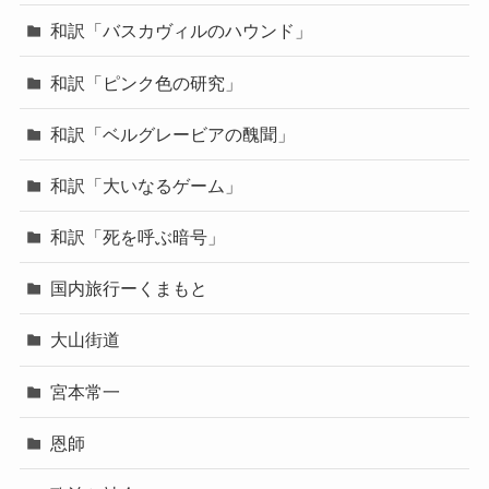
和訳「バスカヴィルのハウンド」
和訳「ピンク色の研究」
和訳「ベルグレービアの醜聞」
和訳「大いなるゲーム」
和訳「死を呼ぶ暗号」
国内旅行ーくまもと
大山街道
宮本常一
恩師