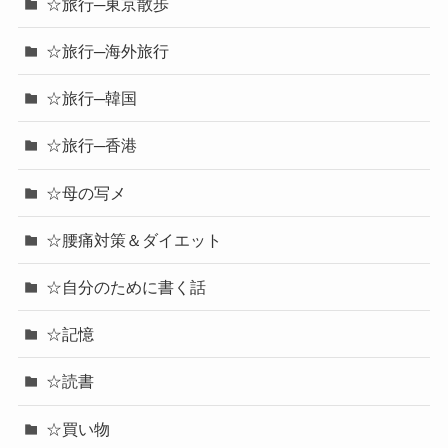
☆旅行─東京散歩
☆旅行─海外旅行
☆旅行─韓国
☆旅行─香港
☆母の写メ
☆腰痛対策＆ダイエット
☆自分のために書く話
☆記憶
☆読書
☆買い物