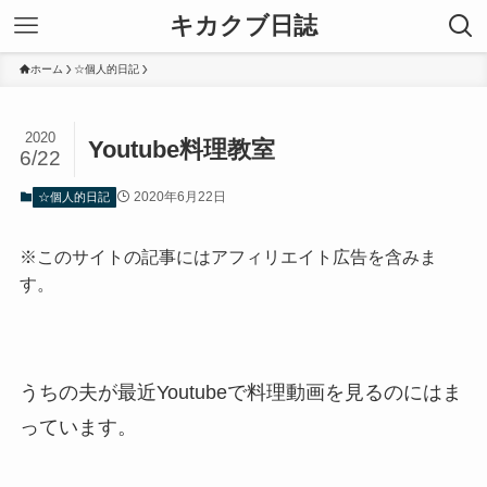
キカクブ日誌
ホーム
☆個人的日記
2020
Youtube料理教室
6/22
2020年6月22日
☆個人的日記
※このサイトの記事にはアフィリエイト広告を含みま
す。
うちの夫が最近Youtubeで料理動画を見るのにはま
っています。