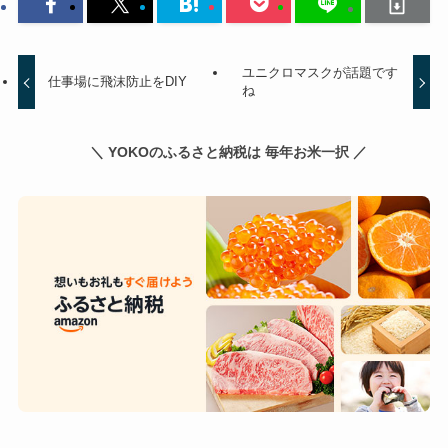
ユニクロマスクが話題です
仕事場に飛沫防止をDIY
ね
＼ YOKOのふるさと納税は 毎年お米一択 ／