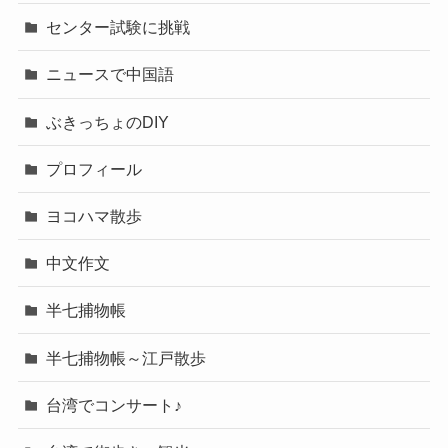
センター試験に挑戦
ニュースで中国語
ぶきっちょのDIY
プロフィール
ヨコハマ散歩
中文作文
半七捕物帳
半七捕物帳～江戸散歩
台湾でコンサート♪