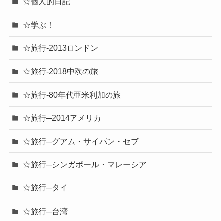
☆個人的日記
☆学ぶ！
☆旅行-2013ロンドン
☆旅行-2018中欧の旅
☆旅行-80年代亜米利加の旅
☆旅行─2014アメリカ
☆旅行─グアム・サイパン・セブ
☆旅行─シンガポール・マレーシア
☆旅行─タイ
☆旅行─台湾