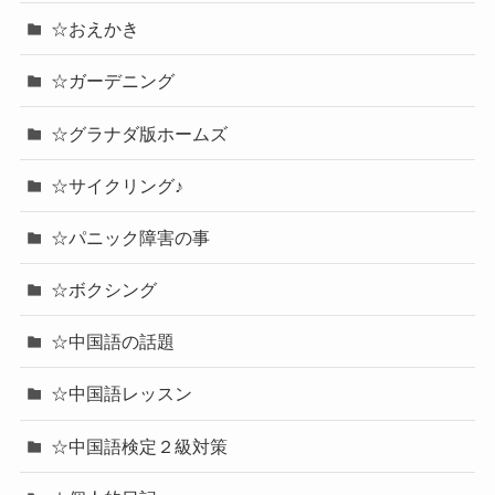
☆おえかき
☆ガーデニング
☆グラナダ版ホームズ
☆サイクリング♪
☆パニック障害の事
☆ボクシング
☆中国語の話題
☆中国語レッスン
☆中国語検定２級対策