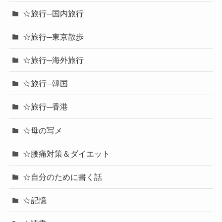
☆旅行─国内旅行
☆旅行─東京散歩
☆旅行─海外旅行
☆旅行─韓国
☆旅行─香港
☆母の写メ
☆腰痛対策＆ダイエット
☆自分のために書く話
☆記憶