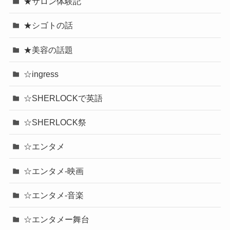
★サロン体験記
★シゴトの話
★美容の話題
☆ingress
☆SHERLOCKで英語
☆SHERLOCK祭
☆エンタメ
☆エンタメ-映画
☆エンタメ-音楽
☆エンタメー舞台