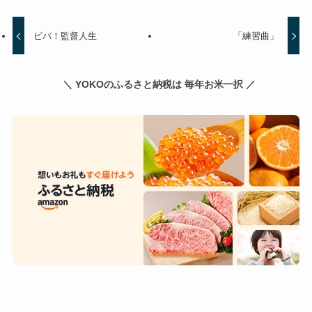
ビバ！監督人生
「練習曲」
＼ YOKOのふるさと納税は 毎年お米一択 ／