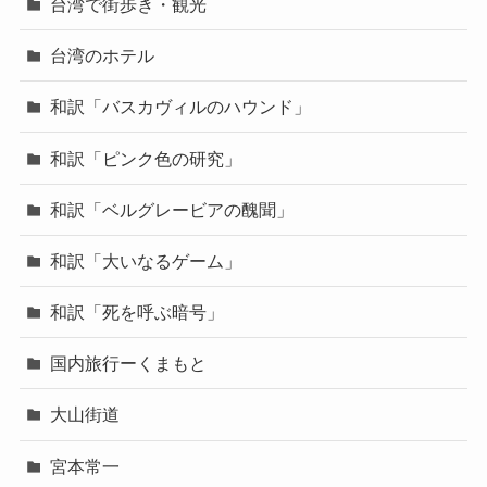
台湾で街歩き・観光
台湾のホテル
和訳「バスカヴィルのハウンド」
和訳「ピンク色の研究」
和訳「ベルグレービアの醜聞」
和訳「大いなるゲーム」
和訳「死を呼ぶ暗号」
国内旅行ーくまもと
大山街道
宮本常一