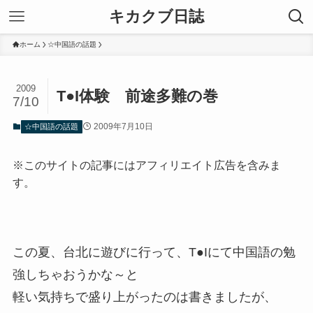
キカクブ日誌
ホーム
☆中国語の話題
2009
T●I体験 前途多難の巻
7/10
2009年7月10日
☆中国語の話題
※このサイトの記事にはアフィリエイト広告を含みま
す。
この夏、台北に遊びに行って、T●Iにて中国語の勉
強しちゃおうかな～と
軽い気持ちで盛り上がったのは書きましたが、