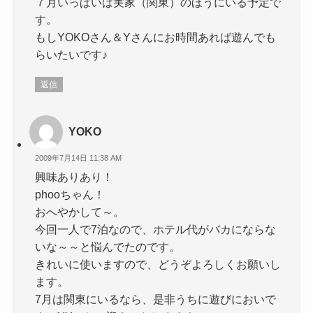
７月いっぱいは実家（関東）のほうにいる予定で
す。
もしYOKOさん＆Yさんにお時間あれば遊んでも
らいたいです♪
返信
YOKO
2009年7月14日 11:38 AM
興味ありあり！
phooちゃん！
おへやかして～。
今回一人で7泊なので、ホテル代がバカにならな
いな～～と悩んでたのです。
きれいに使いますので、どうぞよろしくお願いし
ます。
7月は関東にいるなら、是非うちに遊びにおいで