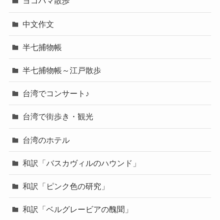
ヨコハマ散歩
中文作文
半七捕物帳
半七捕物帳～江戸散歩
台湾でコンサート♪
台湾で街歩き・観光
台湾のホテル
和訳「バスカヴィルのハウンド」
和訳「ピンク色の研究」
和訳「ベルグレービアの醜聞」