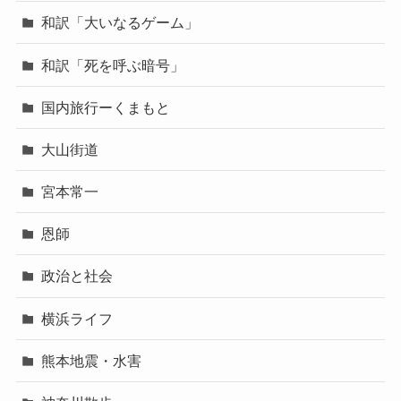
和訳「大いなるゲーム」
和訳「死を呼ぶ暗号」
国内旅行ーくまもと
大山街道
宮本常一
恩師
政治と社会
横浜ライフ
熊本地震・水害