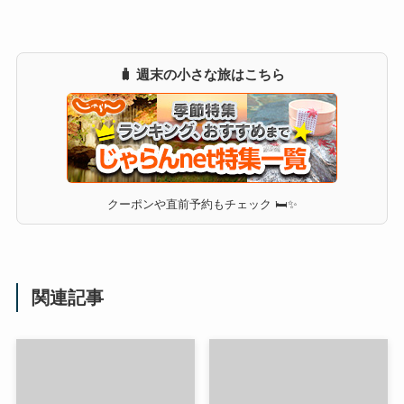
🧳 週末の小さな旅はこちら
クーポンや直前予約もチェック 🛏✨
関連記事