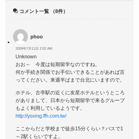
コメント一覧
（8件）
phoo
2009年7月11日 2:02 AM
Unknown
おお～ 今度は短期留学なのですね。
何か手続き関係でお手伝いできることがあれば言
ってください。来週半ばまで台北にいますので。
ホテル、古亭駅の近くに友星ホテルというところ
がありまして、日本から短期留学で来るグループ
もよく利用しているようです。
http://yoxing.ffh.com.tw/
ここからだと学校まで徒歩15分くらい？バスで1
～2駅くらいですよ。