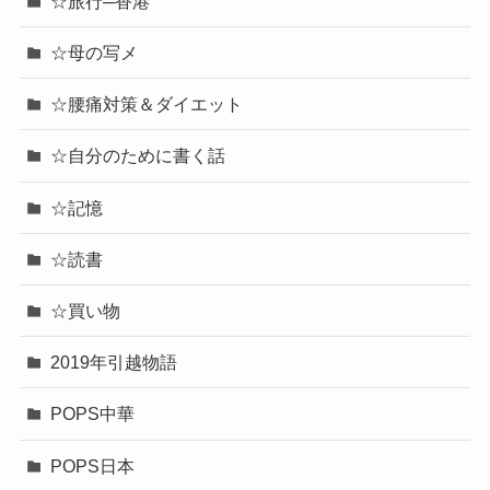
☆旅行─香港
☆母の写メ
☆腰痛対策＆ダイエット
☆自分のために書く話
☆記憶
☆読書
☆買い物
2019年引越物語
POPS中華
POPS日本