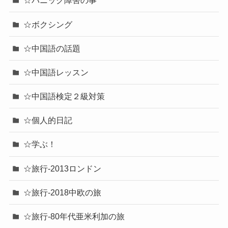
☆パニック障害の事
☆ボクシング
☆中国語の話題
☆中国語レッスン
☆中国語検定２級対策
☆個人的日記
☆学ぶ！
☆旅行-2013ロンドン
☆旅行-2018中欧の旅
☆旅行-80年代亜米利加の旅