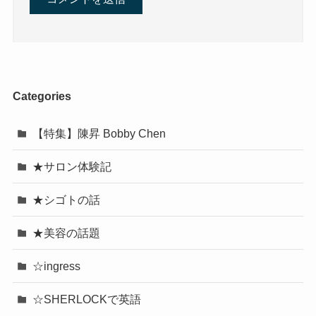
Categories
【特集】陳昇 Bobby Chen
★サロン体験記
★シゴトの話
★美容の話題
☆ingress
☆SHERLOCKで英語