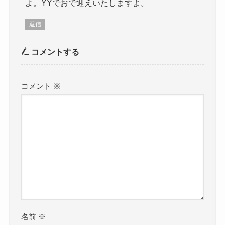
よ。YYでおで迎えいたしますよ。
返信
コメントする
コメント
※
名前
※