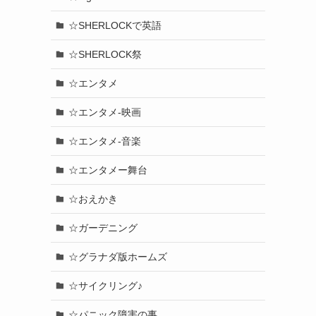
☆SHERLOCKで英語
☆SHERLOCK祭
☆エンタメ
☆エンタメ-映画
☆エンタメ-音楽
☆エンタメー舞台
☆おえかき
☆ガーデニング
☆グラナダ版ホームズ
☆サイクリング♪
☆パニック障害の事