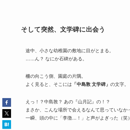
そして突然、文学碑に出会う
途中、小さな幼稚園の敷地に目がとまる。
……ん？ なにか石碑がある。
柵の向こう側、園庭の片隅。
よく見ると、そこには
「中島敦 文学碑」
の文字。
えっ！？中島敦？ あの『山月記』の！？
まさか、こんな場所で会えるなんて思っていなか
一瞬、頭の中に「李徴…！」と声がよぎった（笑