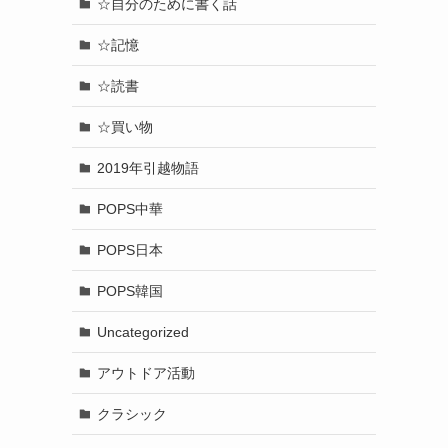
☆自分のために書く話
☆記憶
☆読書
☆買い物
2019年引越物語
POPS中華
POPS日本
POPS韓国
Uncategorized
アウトドア活動
クラシック