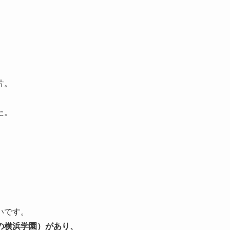
片。
た。
いです。
の横浜学園）があり、