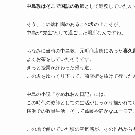
中島敦はそこで国語の教師
として勤務していたん
そう、この幼稚園のあるこの坂の上こそが、
中島が“先生”として過ごした場所なんですね。
ちなみに当時の中島敦、元町商店街にあった
喜久
よくお茶をしていたそうです。
きっと授業が終わった帰り道、
この坂をゆっくり下って、商店街を抜けて行った
中島の小説『かめれおん日記』には、
この時代の教師としての生活がしっかり描かれて
横浜での教員生活、そして葛藤や静かなユーモア
この地で働いていた頃の空気感が、その作品から