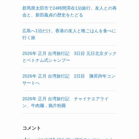
群馬県太田市で24時間滞在1泊旅行。友人との再
会と、新田義貞の歴史をたどる
広島へ1泊だけ。香港の友人と晩ごはんを食べに
行く旅
2026年 正月 台湾旅行記 3日目 元日北京ダック
とベトナム式シャンプー
2026年 正月 台湾旅行記 2日目 陳昇跨年コン
サートへ
2026年 正月 台湾旅行記 チャイナエアライ
ン、牛肉麺，鴉片粉圓
コメント