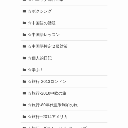
☆ボクシング
☆中国語の話題
☆中国語レッスン
☆中国語検定２級対策
☆個人的日記
☆学ぶ！
☆旅行-2013ロンドン
☆旅行-2018中欧の旅
☆旅行-80年代亜米利加の旅
☆旅行─2014アメリカ