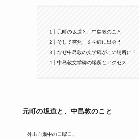
元町の坂道と、中島敦のこと
そして突然、文学碑に出会う
なぜ中島敦の文学碑がこの場所に？
中島敦文学碑の場所とアクセス
元町の坂道と、中島敦のこと
外出自粛中の日曜日。