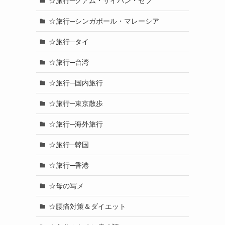
☆旅行─グアム・サイパン・セブ
☆旅行─シンガポール・マレーシア
☆旅行─タイ
☆旅行─台湾
☆旅行─国内旅行
☆旅行─東京散歩
☆旅行─海外旅行
☆旅行─韓国
☆旅行─香港
☆母の写メ
☆腰痛対策＆ダイエット