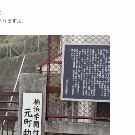
と、
まりますよ。