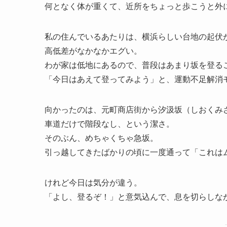
何となく体が重くて、近所をちょっと歩こうと外
私の住んでいるあたりは、横浜らしい台地の起伏
高低差がなかなかエグい。
わが家は低地にあるので、普段はあまり坂を登る
「今日はあえて登ってみよう」と、運動不足解消
向かったのは、元町商店街から汐汲坂（しおくみ
車道だけで階段なし、という潔さ。
そのぶん、めちゃくちゃ急坂。
引っ越してきたばかりの頃に一度通って「これは
けれど今日は気分が違う。
「よし、登るぞ！」と意気込んで、息を切らしな