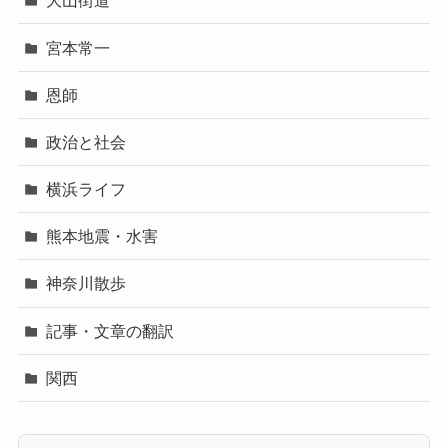
大山街道
宮本常一
恩師
政治と社会
横浜ライフ
熊本地震・水害
神奈川散歩
記事・文章の翻訳
関西