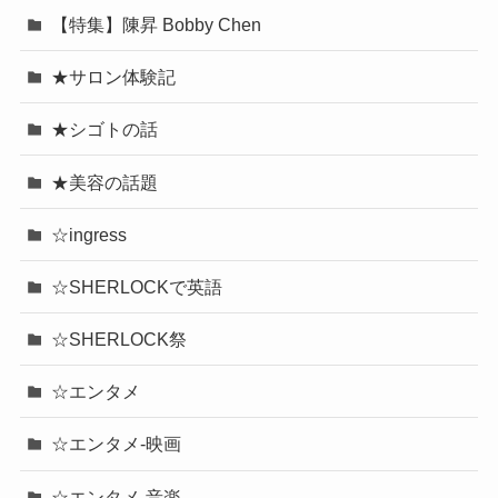
【特集】陳昇 Bobby Chen
★サロン体験記
★シゴトの話
★美容の話題
☆ingress
☆SHERLOCKで英語
☆SHERLOCK祭
☆エンタメ
☆エンタメ-映画
☆エンタメ-音楽