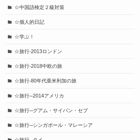
☆中国語検定２級対策
☆個人的日記
☆学ぶ！
☆旅行-2013ロンドン
☆旅行-2018中欧の旅
☆旅行-80年代亜米利加の旅
☆旅行─2014アメリカ
☆旅行─グアム・サイパン・セブ
☆旅行─シンガポール・マレーシア
☆旅行─タイ