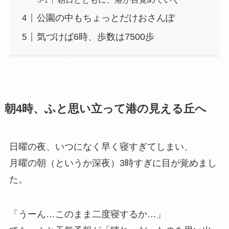
公園の中もちょっとだけおさんぽ
気づけば6時、歩数は7500歩
朝4時、ふと思い立って港の見える丘へ
日曜の夜、いつになく早く寝すぎてしまい、
月曜の朝（というか深夜）3時すぎに目が覚めまし
た。
「うーん…このまま二度寝するか…」