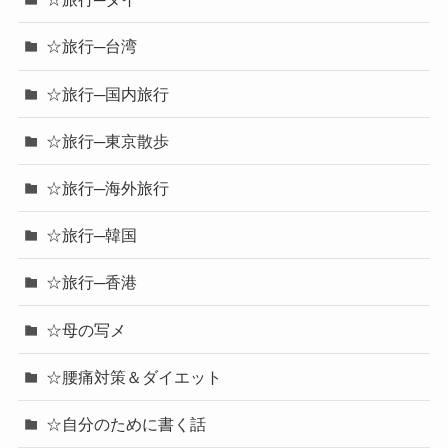
☆旅行─台湾
☆旅行─国内旅行
☆旅行─東京散歩
☆旅行─海外旅行
☆旅行─韓国
☆旅行─香港
☆母の写メ
☆腰痛対策＆ダイエット
☆自分のために書く話