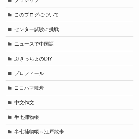
このブログについて
センター試験に挑戦
ニュースで中国語
ぶきっちょのDIY
プロフィール
ヨコハマ散歩
中文作文
半七捕物帳
半七捕物帳～江戸散歩