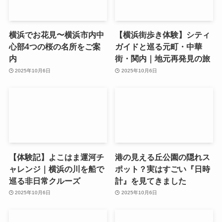
横浜でお花見〜横浜市内中
【横浜街歩き体験】シティ
心部4つの桜の名所をご案
ガイドと巡る元町・中華
内
街・関内｜地元再発見の旅
2025年10月6日
2025年10月6日
【体験記】よこはま運河チ
港の見える丘公園の隠れス
ャレンジ｜横浜の川を船で
ポット？実はすごい『日時
巡る非日常クルーズ
計』を見てきました
2025年10月6日
2025年10月6日