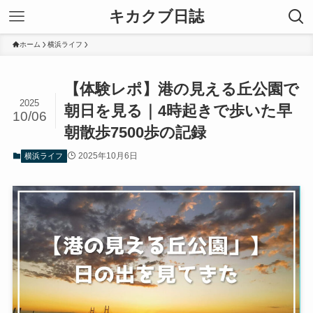
キカクブ日誌
ホーム
横浜ライフ
【体験レポ】港の見える丘公園で
2025
朝日を見る｜4時起きで歩いた早
10/06
朝散歩7500歩の記録
2025年10月6日
横浜ライフ