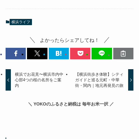
横浜ライフ
よかったらシェアしてね！
横浜でお花見〜横浜市内中
【横浜街歩き体験】シティ
心部4つの桜の名所をご案
ガイドと巡る元町・中華
内
街・関内｜地元再発見の旅
＼ YOKOのふるさと納税は 毎年お米一択 ／