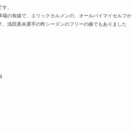
です。
事場の有線で、エリックカルメンの、オールバイマイセルフか
す。浅田真央選手の昨シーズンのフリーの曲でもありました
8