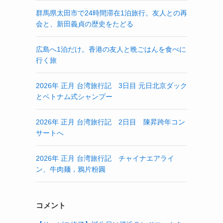
群馬県太田市で24時間滞在1泊旅行。友人との再
会と、新田義貞の歴史をたどる
広島へ1泊だけ。香港の友人と晩ごはんを食べに
行く旅
ン
2026年 正月 台湾旅行記 3日目 元日北京ダック
とベトナム式シャンプー
2026年 正月 台湾旅行記 2日目 陳昇跨年コン
サートへ
2026年 正月 台湾旅行記 チャイナエアライ
ン、牛肉麺，鴉片粉圓
マ
コメント