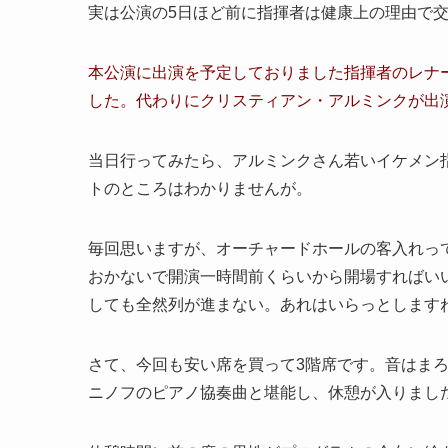
実は公演の5日ほど前に指揮者は健康上の理由で
本公演に出演を予定しておりました指揮者のレナ
した。代わりにクリスティアン・アルミンクが出
当日行ってみたら、アルミンクさん若いイケメン
トのところはわかりませんが。
毎回思いますが、オーチャードホールの客入れっ
おかないで開演一時間前くらいから開場すればい
しても全然列が進まない。あれはいらっとします
さて、今回も安い席を買って3階席です。音はま
ニノフのピアノ協奏曲と堪能し、休憩が入りまし