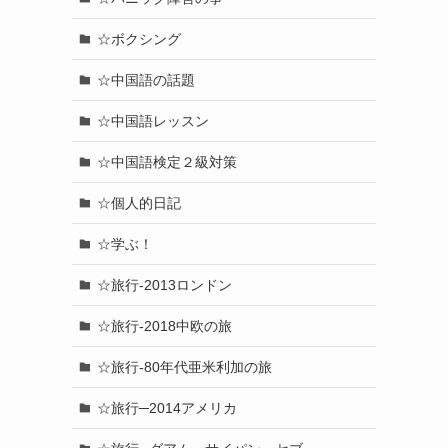
☆ボクシング
☆中国語の話題
☆中国語レッスン
☆中国語検定２級対策
☆個人的日記
☆学ぶ！
☆旅行-2013ロンドン
☆旅行-2018中欧の旅
☆旅行-80年代亜米利加の旅
☆旅行─2014アメリカ