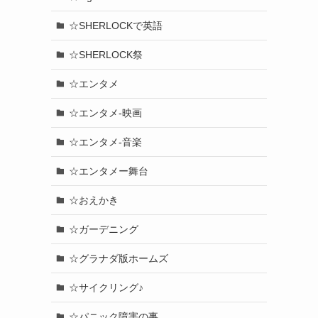
☆SHERLOCKで英語
☆SHERLOCK祭
☆エンタメ
☆エンタメ-映画
☆エンタメ-音楽
☆エンタメー舞台
☆おえかき
☆ガーデニング
☆グラナダ版ホームズ
☆サイクリング♪
☆パニック障害の事