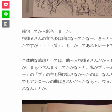
帰宅してから彩色しました。
指揮者さんの立ち姿は絵になってたなー。きっと
たですが・・・（笑）。もしかしてあれトレード
全体的な感想としては、助っ人指揮者さんだから
が、まぁ小ぢんまりしてたかな～と。私がブラー
ー」の「ブ」の字も飛び出さなかったのは、なん
でもアンコールの曲はきれいだったなぁ～。ウォ
れなん」とか。