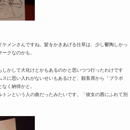
イケメンさんですね。髪をかきあげる仕草は、少し鬱陶しかっ
マークなのかも。
もしかして大化けとかもあるのかと思いつつ行ったわけです
ムスに思い入れがないせいもあるけど、観客席から「ブラボ
となく納得かと。
ルトンという人の曲だったみたいです。「彼女の唇にふれて別