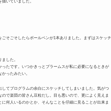
を描いていました。
をごそごそしたらボールペンが1本ありました。まずはスケッ
りました。
かったです。いつかきっとブラームスが私に必要になるときが
なかったみたい。
出してプログラムの余白にスケッチしてしまいました。気がつ
なので楽団の皆さん豆粒だし。目も悪いので、更によく見えま
とに何人いるのかとか、そんなことを仔細に見ることが出来ま