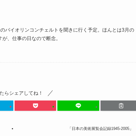
ーのバイオリンコンチェルトを聞きに行く予定。ほんとは3月の
すが、仕事の日なので断念。
たらシェアしてね！
「日本の美術展覧会記録1945-2005」