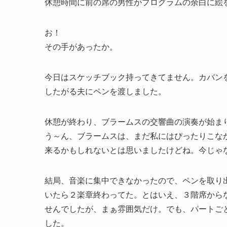
休憩時間に前の席の男性がプログラムの余白に絵
お！
その手があったか。
今日はスケッチブック持ってきてません。カバン
したがる夫にペンを渡しました。
休憩が終わり、ブラームスの交響曲の演奏が始ま
う～ん、ブラームスは、まだ私にはぴったりこな
来るかもしれないとは思いましたけどね。今じゃ
結局、音楽に集中できなかったので、ペンを取り
いたら２楽章終わってた。とはいえ、３階席から
せんでしたが、まぁ雰囲気だけ。でも、パートご
した。