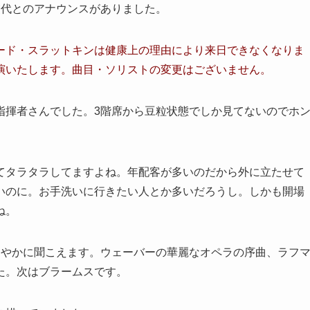
交代とのアナウンスがありました。
ード・スラットキンは健康上の理由により来日できなくなりま
演いたします。曲目・ソリストの変更はございません。
指揮者さんでした。3階席から豆粒状態でしか見てないのでホ
てタラタラしてますよね。年配客が多いのだから外に立たせて
いのに。お手洗いに行きたい人とか多いだろうし。しかも開場
ね。
ろやかに聞こえます。ウェーバーの華麗なオペラの序曲、ラフ
た。次はブラームスです。