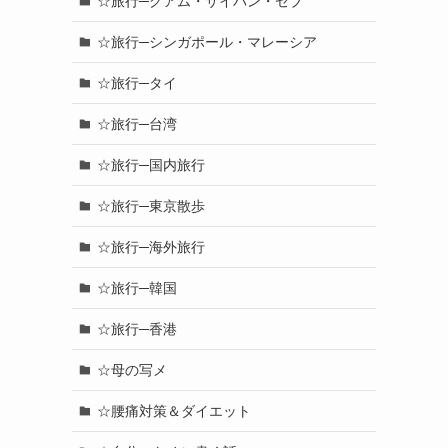
☆旅行─グアム・サイパン・セブ
☆旅行─シンガポール・マレーシア
☆旅行─タイ
☆旅行─台湾
☆旅行─国内旅行
☆旅行─東京散歩
☆旅行─海外旅行
☆旅行─韓国
☆旅行─香港
☆母の写メ
☆腰痛対策＆ダイエット