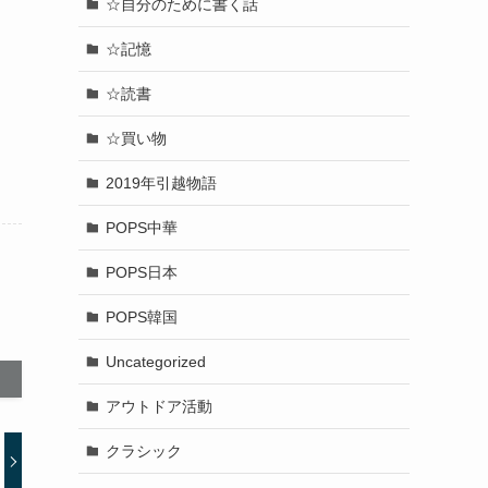
☆自分のために書く話
☆記憶
☆読書
☆買い物
2019年引越物語
POPS中華
POPS日本
POPS韓国
Uncategorized
アウトドア活動
クラシック