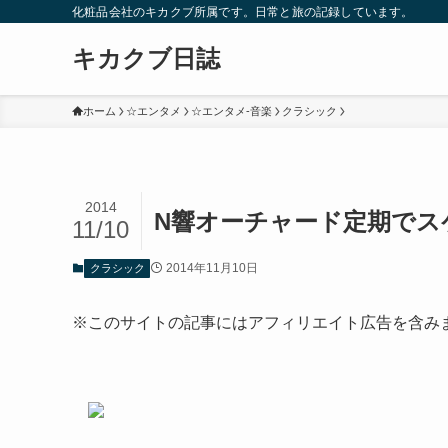
化粧品会社のキカクブ所属です。日常と旅の記録しています。
キカクブ日誌
ホーム
☆エンタメ
☆エンタメ-音楽
クラシック
2014
N響オーチャード定期でス
11/10
2014年11月10日
クラシック
※このサイトの記事にはアフィリエイト広告を含み