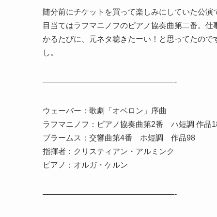
随分前にチケットを買って楽しみにしていた公演
目当てはラフマニノフのピアノ協奏曲第二番。仕
かるたびに、元ネタ聴きたーい！と思ってたので
し。
—————————————————-
ウェーバー：歌劇「オベロン」序曲
ラフマニノフ：ピアノ協奏曲第2番 ハ短調 作品1
ブラームス：交響曲第4番 ホ短調 作品98
指揮者：クリスティアン・アルミンク
ピアノ：オルガ・ケルン
—————————————————-