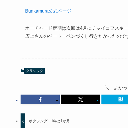
Bunkamura公式ページ
オーチャード定期は次回は4月にチャイコフスキ
広上さんのベートーベンづくし行きたかったので
クラシック
よかっ
ボクシング 1年と1か月