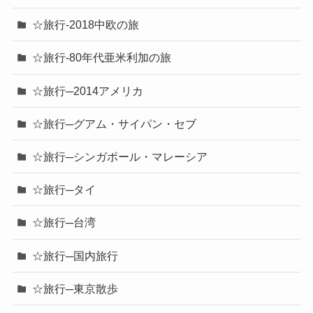
☆旅行-2018中欧の旅
☆旅行-80年代亜米利加の旅
☆旅行─2014アメリカ
☆旅行─グアム・サイパン・セブ
☆旅行─シンガポール・マレーシア
☆旅行─タイ
☆旅行─台湾
☆旅行─国内旅行
☆旅行─東京散歩