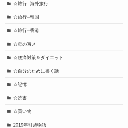
☆旅行─海外旅行
☆旅行─韓国
☆旅行─香港
☆母の写メ
☆腰痛対策＆ダイエット
☆自分のために書く話
☆記憶
☆読書
☆買い物
2019年引越物語