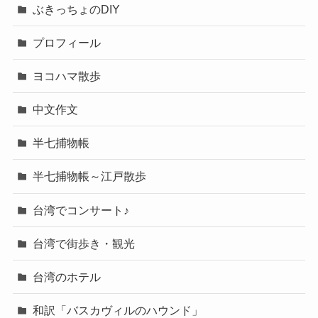
ぶきっちょのDIY
プロフィール
ヨコハマ散歩
中文作文
半七捕物帳
半七捕物帳～江戸散歩
台湾でコンサート♪
台湾で街歩き・観光
台湾のホテル
和訳「バスカヴィルのハウンド」