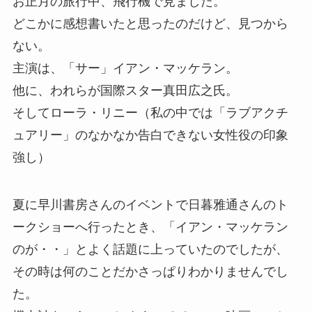
お正月の旅行中、飛行機で見ました。
どこかに感想書いたと思ったのだけど、見つから
ない。
主演は、「サー」イアン・マッケラン。
他に、われらが国際スター真田広之氏。
そしてローラ・リニー（私の中では「ラブアクチ
ュアリー」のなかなか告白できない女性役の印象
強し）
夏に早川書房さんのイベントで日暮雅通さんのト
ークショーへ行ったとき、「イアン・マッケラン
のが・・」とよく話題に上っていたのでしたが、
その時は何のことだかさっぱりわかりませんでし
た。