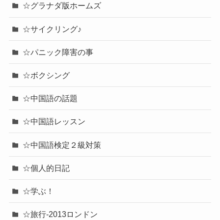
☆グラナダ版ホームズ
☆サイクリング♪
☆パニック障害の事
☆ボクシング
☆中国語の話題
☆中国語レッスン
☆中国語検定２級対策
☆個人的日記
☆学ぶ！
☆旅行-2013ロンドン