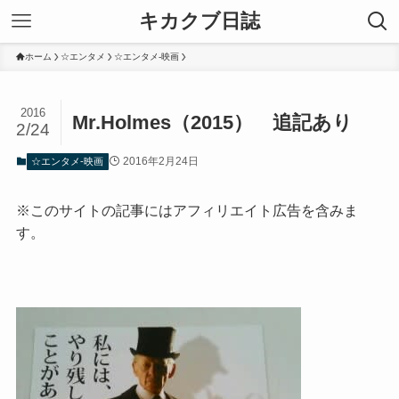
キカクブ日誌
ホーム
☆エンタメ
☆エンタメ-映画
2016
Mr.Holmes（2015） 追記あり
2/24
2016年2月24日
☆エンタメ-映画
※このサイトの記事にはアフィリエイト広告を含みま
す。