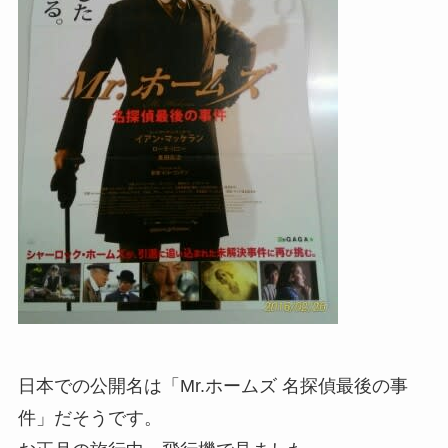
日本での公開名は「Mr.ホームズ 名探偵最後の事
件」だそうです。