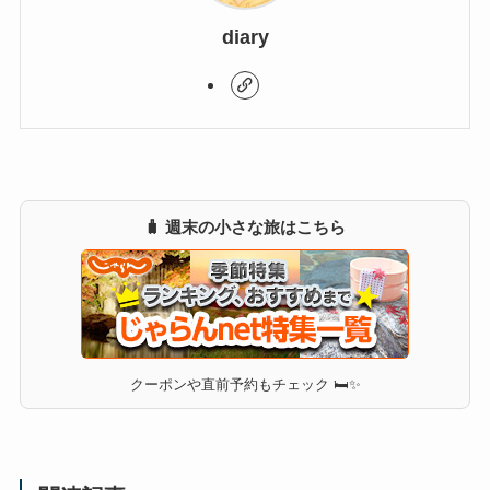
diary
🧳 週末の小さな旅はこちら
クーポンや直前予約もチェック 🛏✨