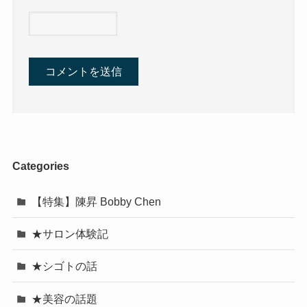
Categories
【特集】陳昇 Bobby Chen
★サロン体験記
★シゴトの話
★美容の話題