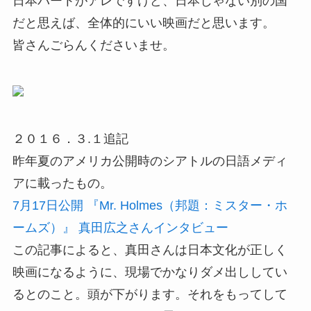
日本パートがアレですけど、日本じゃない別の国
だと思えば、全体的にいい映画だと思います。
皆さんごらんくださいませ。
２０１６．３.１追記
昨年夏のアメリカ公開時のシアトルの日語メディ
アに載ったもの。
7月17日公開 『Mr. Holmes（邦題：ミスター・ホ
ームズ）』 真田広之さんインタビュー
この記事によると、真田さんは日本文化が正しく
映画になるように、現場でかなりダメ出ししてい
るとのこと。頭が下がります。それをもってして