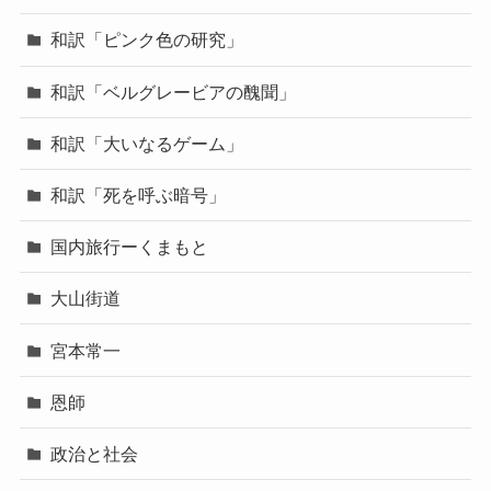
和訳「ピンク色の研究」
和訳「ベルグレービアの醜聞」
和訳「大いなるゲーム」
和訳「死を呼ぶ暗号」
国内旅行ーくまもと
大山街道
宮本常一
恩師
政治と社会