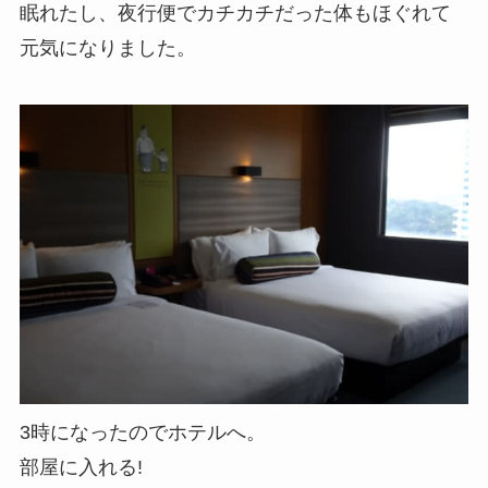
眠れたし、夜行便でカチカチだった体もほぐれて
元気になりました。
3時になったのでホテルへ。
部屋に入れる!