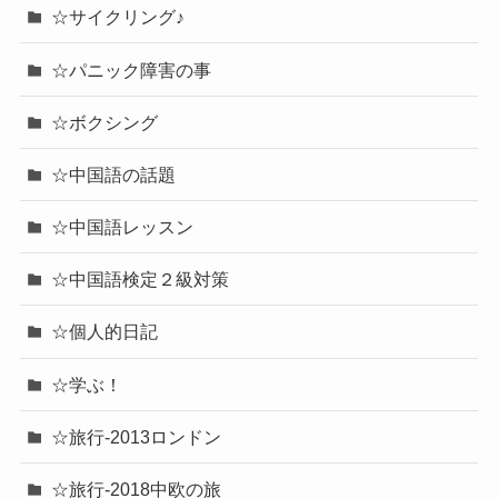
☆サイクリング♪
☆パニック障害の事
☆ボクシング
☆中国語の話題
☆中国語レッスン
☆中国語検定２級対策
☆個人的日記
☆学ぶ！
☆旅行-2013ロンドン
☆旅行-2018中欧の旅