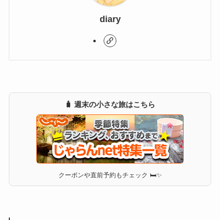
diary
🧳 週末の小さな旅はこちら
クーポンや直前予約もチェック 🛏✨