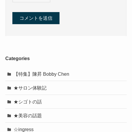
Categories
【特集】陳昇 Bobby Chen
★サロン体験記
★シゴトの話
★美容の話題
☆ingress