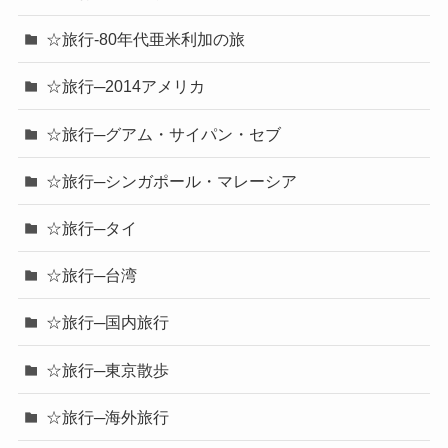
☆旅行-80年代亜米利加の旅
☆旅行─2014アメリカ
☆旅行─グアム・サイパン・セブ
☆旅行─シンガポール・マレーシア
☆旅行─タイ
☆旅行─台湾
☆旅行─国内旅行
☆旅行─東京散歩
☆旅行─海外旅行