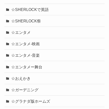
☆SHERLOCKで英語
☆SHERLOCK祭
☆エンタメ
☆エンタメ-映画
☆エンタメ-音楽
☆エンタメー舞台
☆おえかき
☆ガーデニング
☆グラナダ版ホームズ