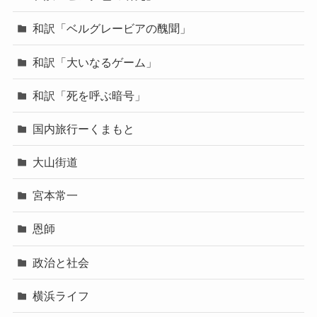
和訳「ベルグレービアの醜聞」
和訳「大いなるゲーム」
和訳「死を呼ぶ暗号」
国内旅行ーくまもと
大山街道
宮本常一
恩師
政治と社会
横浜ライフ