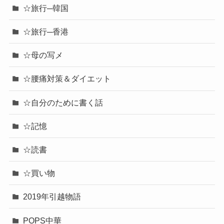
☆旅行─韓国
☆旅行─香港
☆母の写メ
☆腰痛対策＆ダイエット
☆自分のために書く話
☆記憶
☆読書
☆買い物
2019年引越物語
POPS中華