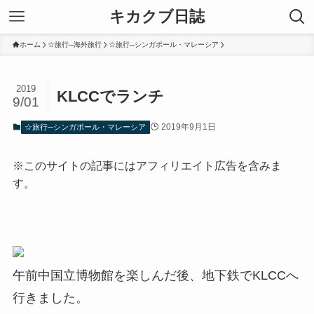
キカクブ日誌
ホーム
☆旅行─海外旅行
☆旅行─シンガポール・マレーシア
2019
KLCCでランチ
9/01
2019年9月1日
☆旅行─シンガポール・マレーシア
※このサイトの記事にはアフィリエイト広告を含みま
す。
午前中国立博物館を楽しんだ後、地下鉄でKLCCへ
行きました。