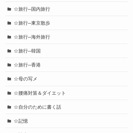
☆旅行─国内旅行
☆旅行─東京散歩
☆旅行─海外旅行
☆旅行─韓国
☆旅行─香港
☆母の写メ
☆腰痛対策＆ダイエット
☆自分のために書く話
☆記憶