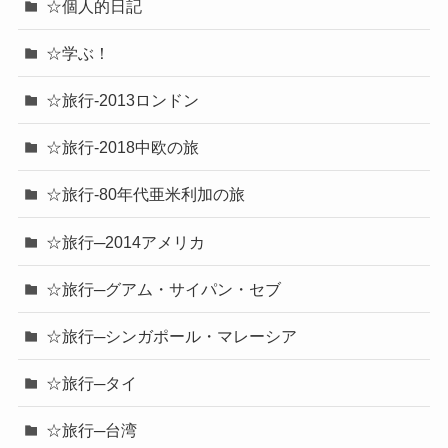
☆個人的日記
☆学ぶ！
☆旅行-2013ロンドン
☆旅行-2018中欧の旅
☆旅行-80年代亜米利加の旅
☆旅行─2014アメリカ
☆旅行─グアム・サイパン・セブ
☆旅行─シンガポール・マレーシア
☆旅行─タイ
☆旅行─台湾