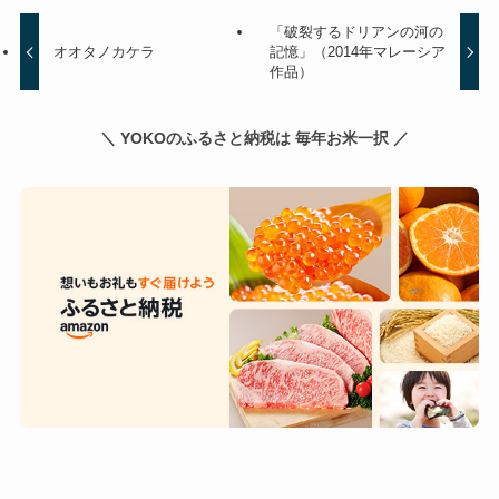
「破裂するドリアンの河の
オオタノカケラ
記憶」（2014年マレーシア
作品）
＼ YOKOのふるさと納税は 毎年お米一択 ／