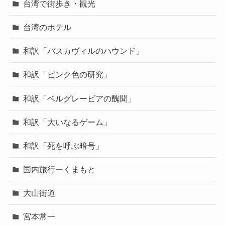
台湾で街歩き・観光
台湾のホテル
和訳「バスカヴィルのハウンド」
和訳「ピンク色の研究」
和訳「ベルグレービアの醜聞」
和訳「大いなるゲーム」
和訳「死を呼ぶ暗号」
国内旅行ーくまもと
大山街道
宮本常一