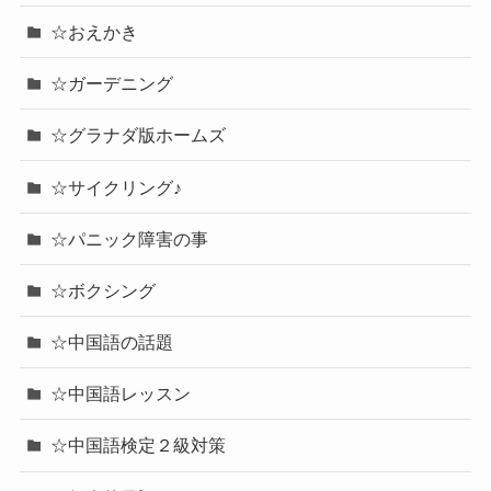
☆おえかき
☆ガーデニング
☆グラナダ版ホームズ
☆サイクリング♪
☆パニック障害の事
☆ボクシング
☆中国語の話題
☆中国語レッスン
☆中国語検定２級対策