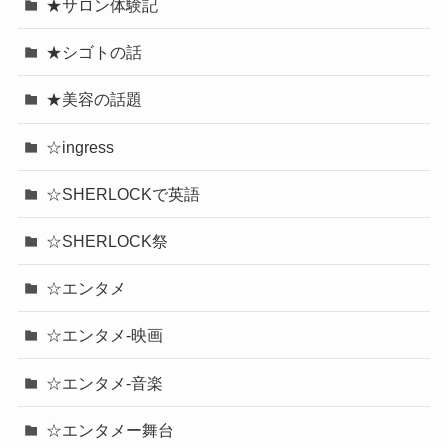
★サロン体験記
★シゴトの話
★美容の話題
☆ingress
☆SHERLOCKで英語
☆SHERLOCK祭
☆エンタメ
☆エンタメ-映画
☆エンタメ-音楽
☆エンタメー舞台