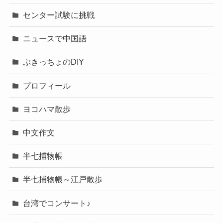
センター試験に挑戦
ニュースで中国語
ぶきっちょのDIY
プロフィール
ヨコハマ散歩
中文作文
半七捕物帳
半七捕物帳～江戸散歩
台湾でコンサート♪