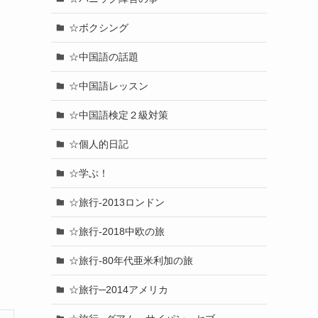
☆ボクシング
☆中国語の話題
☆中国語レッスン
☆中国語検定２級対策
☆個人的日記
☆学ぶ！
☆旅行-2013ロンドン
☆旅行-2018中欧の旅
☆旅行-80年代亜米利加の旅
☆旅行─2014アメリカ