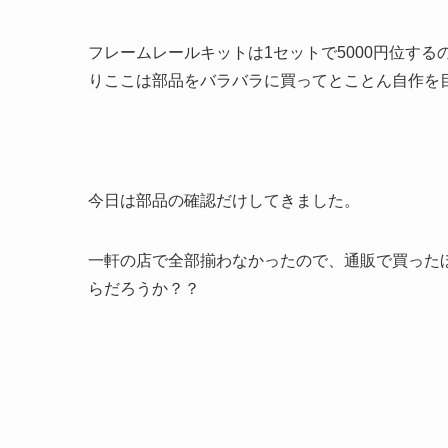
フレームレールキットは1セットで5000円位す
りここは部品をバラバラに買ってとことん自作を
今日は部品の確認だけしてきました。
一軒の店で全部揃わなかったので、通販で買った
らだろうか？？