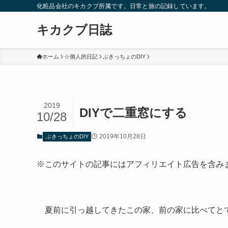
化粧品会社のキカクブ所属です。日常と旅の記録しています。
キカクブ日誌
ホーム
☆個人的日記
ぶきっちょのDIY
2019
DIYで二重窓にする
10/28
2019年10月28日
ぶきっちょのDIY
※このサイトの記事にはアフィリエイト広告を含み
夏前に引っ越してきたこの家、前の家に比べてと