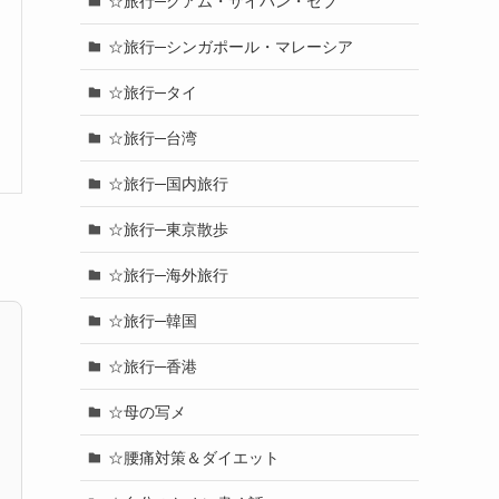
☆旅行─グアム・サイパン・セブ
☆旅行─シンガポール・マレーシア
☆旅行─タイ
☆旅行─台湾
☆旅行─国内旅行
☆旅行─東京散歩
☆旅行─海外旅行
☆旅行─韓国
☆旅行─香港
☆母の写メ
☆腰痛対策＆ダイエット