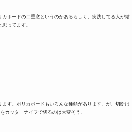
リカボードの二重窓というのがあるらしく、実践してる人が結
と思ってます。
ります。ポリカボードもいろんな種類があります。が、切断は
ドをカッターナイフで切るのは大変そう。