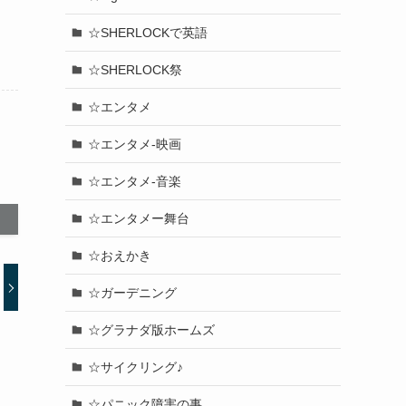
☆SHERLOCKで英語
☆SHERLOCK祭
☆エンタメ
☆エンタメ-映画
☆エンタメ-音楽
☆エンタメー舞台
☆おえかき
☆ガーデニング
☆グラナダ版ホームズ
☆サイクリング♪
☆パニック障害の事