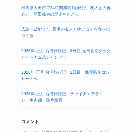
群馬県太田市で24時間滞在1泊旅行。友人との再
会と、新田義貞の歴史をたどる
広島へ1泊だけ。香港の友人と晩ごはんを食べに
行く旅
2026年 正月 台湾旅行記 3日目 元日北京ダック
とベトナム式シャンプー
2026年 正月 台湾旅行記 2日目 陳昇跨年コン
サートへ
2026年 正月 台湾旅行記 チャイナエアライ
ン、牛肉麺，鴉片粉圓
コメント