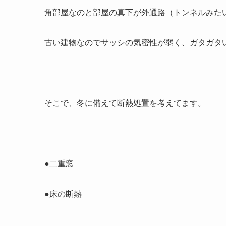
角部屋なのと部屋の真下が外通路（トンネルみた
古い建物なのでサッシの気密性が弱く、ガタガタ
そこで、冬に備えて断熱処置を考えてます。
●二重窓
●床の断熱