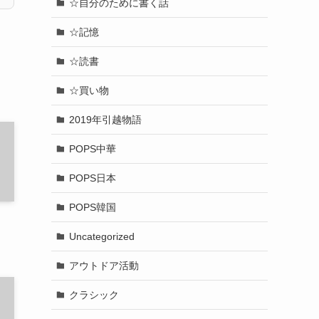
☆自分のために書く話
☆記憶
☆読書
☆買い物
2019年引越物語
POPS中華
POPS日本
POPS韓国
Uncategorized
アウトドア活動
クラシック