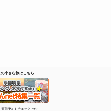
週末の小さな旅はこちら
直前予約もチェック 🛏✨