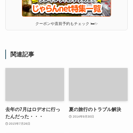
クーポンや直前予約もチェック 🛏✨
関連記事
去年の7月はロデオに行っ
夏の旅行のトラブル解決
たんだった・・・
2014年9月30日
2015年7月26日