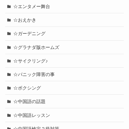
☆エンタメー舞台
☆おえかき
☆ガーデニング
☆グラナダ版ホームズ
☆サイクリング♪
☆パニック障害の事
☆ボクシング
☆中国語の話題
☆中国語レッスン
☆中国語検定２級対策