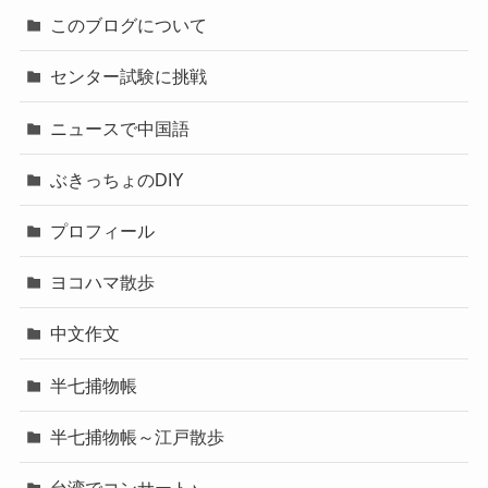
このブログについて
センター試験に挑戦
ニュースで中国語
ぶきっちょのDIY
プロフィール
ヨコハマ散歩
中文作文
半七捕物帳
半七捕物帳～江戸散歩
台湾でコンサート♪