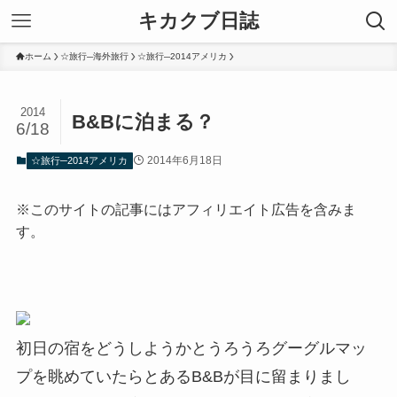
キカクブ日誌
ホーム
☆旅行─海外旅行
☆旅行─2014アメリカ
2014
B&Bに泊まる？
6/18
2014年6月18日
☆旅行─2014アメリカ
※このサイトの記事にはアフィリエイト広告を含みま
す。
初日の宿をどうしようかとうろうろグーグルマッ
プを眺めていたらとあるB&Bが目に留まりまし