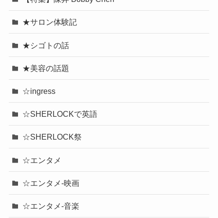
★サロン体験記
★シゴトの話
★美容の話題
☆ingress
☆SHERLOCKで英語
☆SHERLOCK祭
☆エンタメ
☆エンタメ-映画
☆エンタメ-音楽