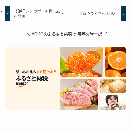
1泊4日シンガポール弾丸旅
スロウライフへの憧れ
行計画
＼ YOKOのふるさと納税は 毎年お米一択 ／