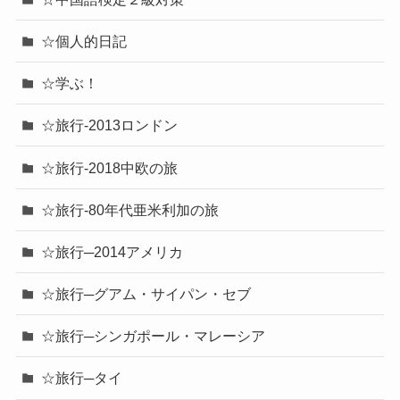
☆個人的日記
☆学ぶ！
☆旅行-2013ロンドン
☆旅行-2018中欧の旅
☆旅行-80年代亜米利加の旅
☆旅行─2014アメリカ
☆旅行─グアム・サイパン・セブ
☆旅行─シンガポール・マレーシア
☆旅行─タイ