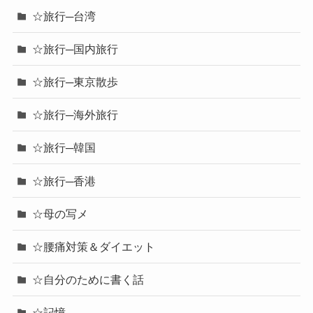
☆旅行─台湾
☆旅行─国内旅行
☆旅行─東京散歩
☆旅行─海外旅行
☆旅行─韓国
☆旅行─香港
☆母の写メ
☆腰痛対策＆ダイエット
☆自分のために書く話
☆記憶