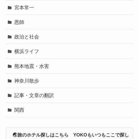
宮本常一
恩師
政治と社会
横浜ライフ
熊本地震・水害
神奈川散歩
記事・文章の翻訳
関西
🌏旅のホテル探しはこちら YOKOもいつもここで探し