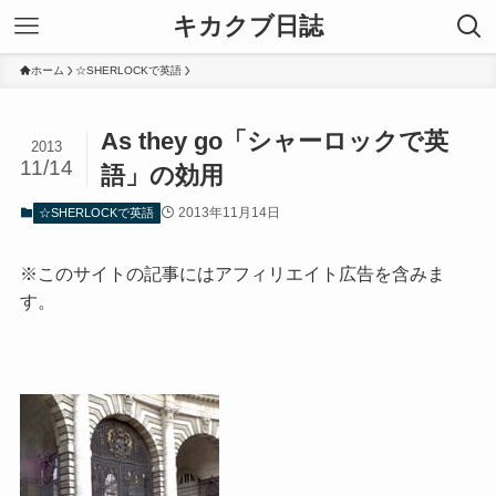
キカクブ日誌
ホーム
☆SHERLOCKで英語
As they go「シャーロックで英
2013
11/14
語」の効用
2013年11月14日
☆SHERLOCKで英語
※このサイトの記事にはアフィリエイト広告を含みま
す。