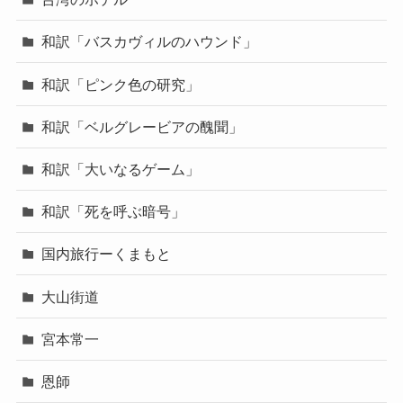
和訳「バスカヴィルのハウンド」
和訳「ピンク色の研究」
和訳「ベルグレービアの醜聞」
和訳「大いなるゲーム」
和訳「死を呼ぶ暗号」
国内旅行ーくまもと
大山街道
宮本常一
恩師