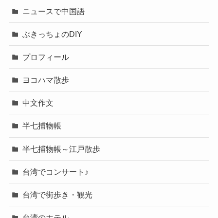
ニュースで中国語
ぶきっちょのDIY
プロフィール
ヨコハマ散歩
中文作文
半七捕物帳
半七捕物帳～江戸散歩
台湾でコンサート♪
台湾で街歩き・観光
台湾のホテル