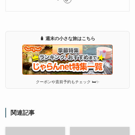
🧳 週末の小さな旅はこちら
クーポンや直前予約もチェック 🛏✨
関連記事