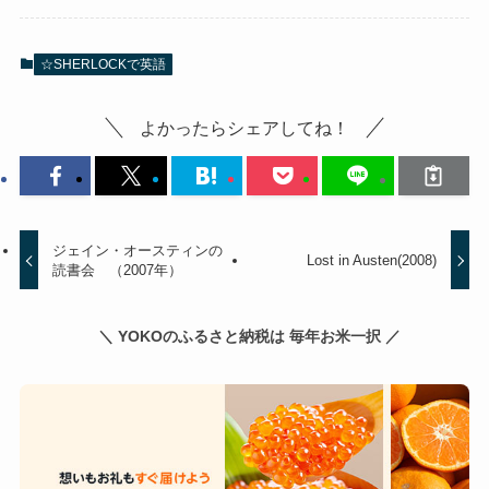
☆SHERLOCKで英語
よかったらシェアしてね！
ジェイン・オースティンの
Lost in Austen(2008)
読書会 （2007年）
＼ YOKOのふるさと納税は 毎年お米一択 ／