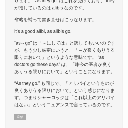
ります。 “As they go” はこれを受けており、 they
が指しているのは alibis なのです。
省略を補って書き直せばこうなります。
it’s a good alibi, as alibis go.
“as～go” は「～にしては」と訳してもいいのです
が、もう少し厳密にいうと、「～が良くありうる
限りにおいて」というような意味です。 “as
doctors go these days” は、「昨今の医者が良く
ありうる限りにおいて」ということになります。
“As they go.” も同じで、「アリバイというものが
良くありうる限りにおいて」という感じになりま
す。つまりシャーロックは「これ以上のアリバイ
はない」というニュアンスで言っているのです。
返信