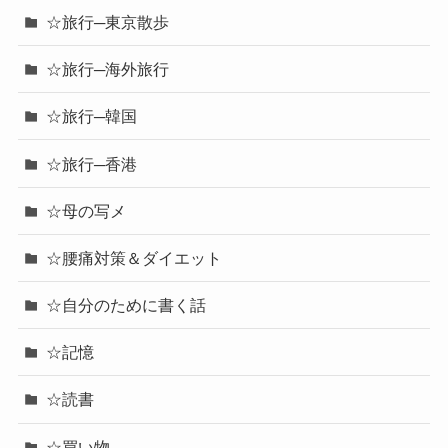
☆旅行─東京散歩
☆旅行─海外旅行
☆旅行─韓国
☆旅行─香港
☆母の写メ
☆腰痛対策＆ダイエット
☆自分のために書く話
☆記憶
☆読書
☆買い物