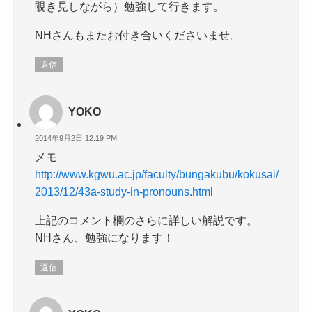
覗き見しながら）勉強して行きます。
NHさんもまたお付き合いくださいませ。
返信
YOKO
2014年9月2日 12:19 PM
メモ
http://www.kgwu.ac.jp/faculty/bungakubu/kokusai/
2013/12/43a-study-in-pronouns.html
上記のコメント欄のさらに詳しい解説です。
NHさん、勉強になります！
返信