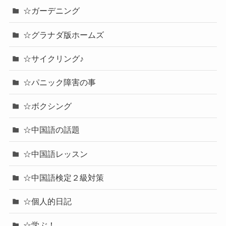
☆ガーデニング
☆グラナダ版ホームズ
☆サイクリング♪
☆パニック障害の事
☆ボクシング
☆中国語の話題
☆中国語レッスン
☆中国語検定２級対策
☆個人的日記
☆学ぶ！