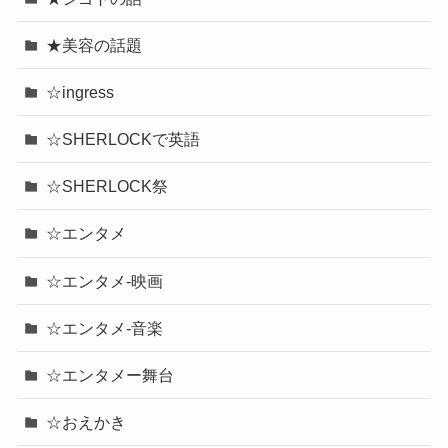
★美容の話題
☆ingress
☆SHERLOCKで英語
☆SHERLOCK祭
☆エンタメ
☆エンタメ-映画
☆エンタメ-音楽
☆エンタメー舞台
☆おえかき