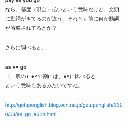
pay as you go
なら、都度（現金）払いという意味だけど、文頭
に動詞がきてるのが違う。それとも前に何か動詞
が省略されてるとか？
さらに調べると、
as ●× go
（一般の）●×の割には、●×に比べると
という意味もあるみたいですね。
http://getupenglish.blog.ocn.ne.jp/getupenglish/201
0/08/as_go_a324.html