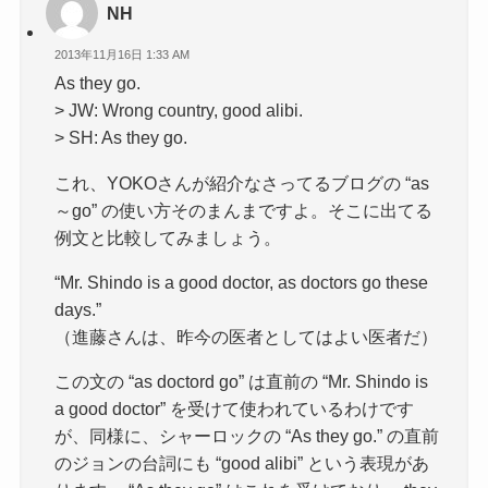
NH
2013年11月16日 1:33 AM
As they go.
> JW: Wrong country, good alibi.
> SH: As they go.
これ、YOKOさんが紹介なさってるブログの “as
～go” の使い方そのまんまですよ。そこに出てる
例文と比較してみましょう。
“Mr. Shindo is a good doctor, as doctors go these
days.”
（進藤さんは、昨今の医者としてはよい医者だ）
この文の “as doctord go” は直前の “Mr. Shindo is
a good doctor” を受けて使われているわけです
が、同様に、シャーロックの “As they go.” の直前
のジョンの台詞にも “good alibi” という表現があ