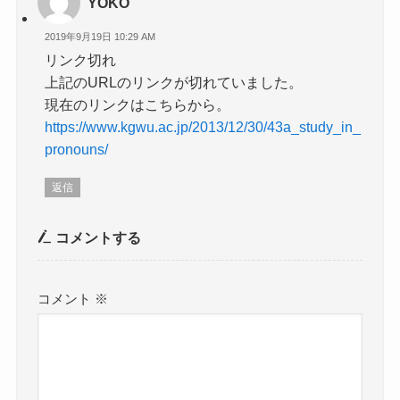
YOKO
2019年9月19日 10:29 AM
リンク切れ
上記のURLのリンクが切れていました。
現在のリンクはこちらから。
https://www.kgwu.ac.jp/2013/12/30/43a_study_in_
pronouns/
返信
コメントする
コメント
※