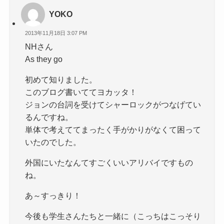
YOKO
2013年11月18日 3:07 PM
NHさん
As they go
初めて知りました。
このブログ書いててヨカッタ！
ジョンの台詞を受けてシャーロックがつなげてい
るんですね。
単体で考えててまったく手がかりがなくて困って
いたのでした。
外国にいたなんてすごくいいアリバイですもの
ね。
あ～すっきり！
今後も学生さんたちと一緒に（こっちはこっそり