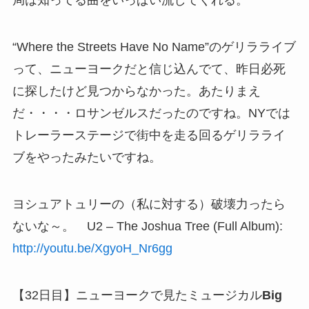
局は知ってる曲をいっぱい流してくれる。
“Where the Streets Have No Name”のゲリラライブ
って、ニューヨークだと信じ込んでて、昨日必死
に探したけど見つからなかった。あたりまえ
だ・・・・ロサンゼルスだったのですね。NYでは
トレーラーステージで街中を走る回るゲリラライ
ブをやったみたいですね。
ヨシュアトュリーの（私に対する）破壊力ったら
ないな～。 U2 – The Joshua Tree (Full Album):
http://youtu.be/XgyoH_Nr6gg
【32日目】ニューヨークで見たミュージカル
Big