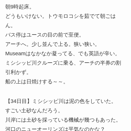
朝9時起床。
どうもいけない。トウモロコシを茹でて朝ごは
ん。
バス停はユースの目の前で至便。
アーチへ。少し並んで上る。狭い狭い。
Museamはなかなか凝ってる、でも英語が辛い。
ミシシッピ川クルーズに乗る、アーチの半券の割
引利かず。
船の上は日焼けする～～。
【34日目】ミシシッピ川は泥の色をしていた。
すごい土砂なんだろう。
川岸には土砂を採っている機械が幾つもあった。
河口のニューオーリンズは平気なのかな？