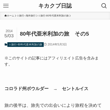
キカクブ日誌
ホーム
☆旅行─海外旅行
☆旅行-80年代亜米利加の旅
2014
80年代亜米利加の旅 その5
5/03
2014年5月3日
☆旅行-80年代亜米利加の旅
※このサイトの記事にはアフィリエイト広告を含みま
す。
コロラド州ボウルダー → セントルイス
旅の後半は、旅先での出会いにより旅程を決めて