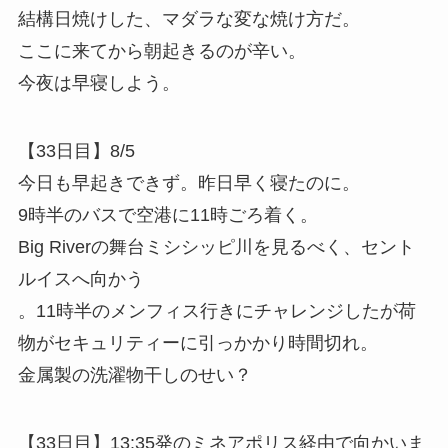
結構日焼けした、マダラな変な焼け方だ。
ここに来てから朝起きるのが辛い。
今夜は早寝しよう。
【33日目】8/5
今日も早起きできず。昨日早く寝たのに。
9時半のバスで空港に11時ごろ着く。
Big Riverの舞台ミシシッピ川を見るべく、セント
ルイスへ向かう
。11時半のメンフィス行きにチャレンジしたが荷
物がセキュリティーに引っかかり時間切れ。
金属製の洗濯物干しのせい？
【33日目】13:35発のミネアポリス経由で向かいま