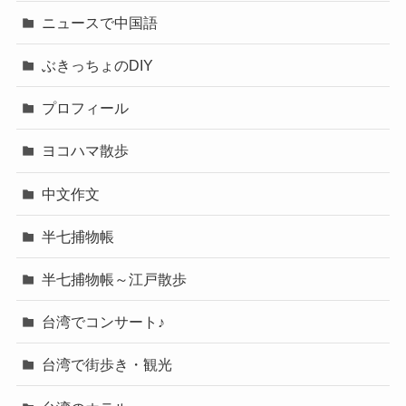
ニュースで中国語
ぶきっちょのDIY
プロフィール
ヨコハマ散歩
中文作文
半七捕物帳
半七捕物帳～江戸散歩
台湾でコンサート♪
台湾で街歩き・観光