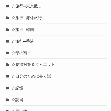
☆旅行─東京散歩
☆旅行─海外旅行
☆旅行─韓国
☆旅行─香港
☆母の写メ
☆腰痛対策＆ダイエット
☆自分のために書く話
☆記憶
☆読書