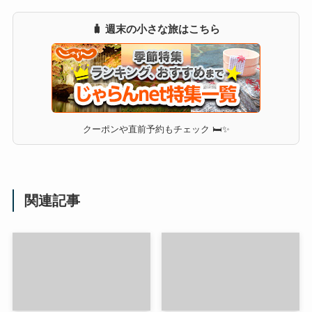
🧳 週末の小さな旅はこちら
クーポンや直前予約もチェック 🛏✨
関連記事