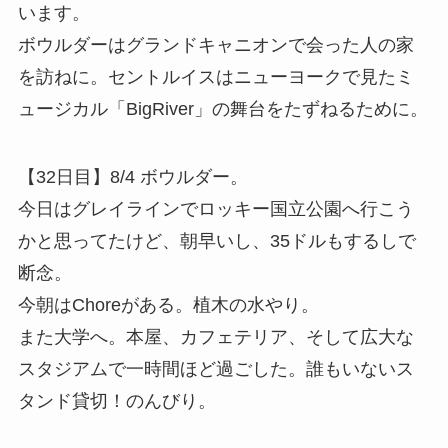
います。
ボウルダーはグランドキャニオンで会った人の家
を訪ねに。セントルイスはニューヨークで見たミ
ュージカル「BigRiver」の舞台をたずねるために。
【32日目】8/4 ボウルダー。
今日はグレイラインでロッキー国立公園へ行こう
かと思ってたけど、朝早いし、35ドルもするしで
断念。
今朝はChoreがある。植木の水やり。
また大学へ。本屋、カフェテリア、そして広大な
スタジアムで一時間ほど過ごした。誰もいないス
タンド貸切！のんびり。