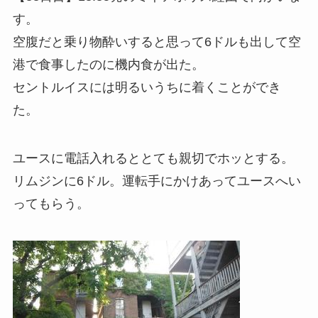
す。
空腹だと乗り物酔いすると思って6ドルも出して空
港で食事したのに機内食が出た。
セントルイスには明るいうちに着くことができ
た。
ユースに電話入れるととても親切でホッとする。
リムジンに6ドル。運転手にかけあってユースへい
ってもらう。