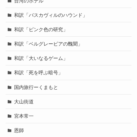
台湾のホテル
和訳「バスカヴィルのハウンド」
和訳「ピンク色の研究」
和訳「ベルグレービアの醜聞」
和訳「大いなるゲーム」
和訳「死を呼ぶ暗号」
国内旅行ーくまもと
大山街道
宮本常一
恩師