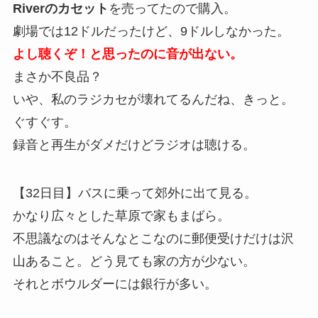
Riverのカセット
を売ってたので購入。
劇場では12ドルだったけど、9ドルしなかった。
よし聴くぞ！と思ったのに音が出ない。
まさか不良品？
いや、私のラジカセが壊れてるんだね、きっと。
ぐすぐす。
録音と再生がダメだけどラジオは聴ける。
【32日目】バスに乗って郊外に出て見る。
かなり広々とした草原で家もまばら。
不思議なのはそんなとこなのに郵便受けだけは沢
山あること。どう見ても家の方が少ない。
それとボウルダーには銀行が多い。