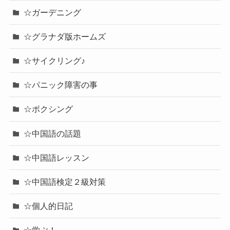
☆ガーデニング
☆グラナダ版ホームズ
☆サイクリング♪
☆パニック障害の事
☆ボクシング
☆中国語の話題
☆中国語レッスン
☆中国語検定２級対策
☆個人的日記