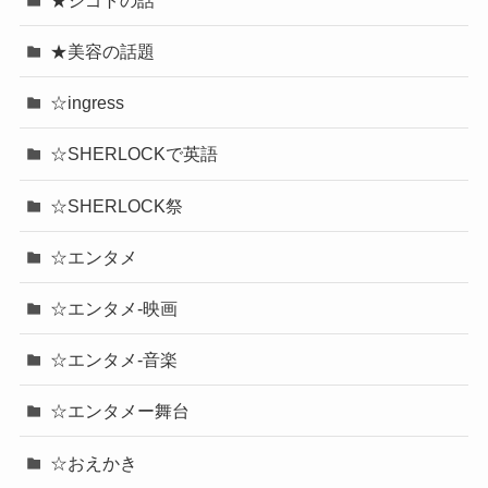
★美容の話題
☆ingress
☆SHERLOCKで英語
☆SHERLOCK祭
☆エンタメ
☆エンタメ-映画
☆エンタメ-音楽
☆エンタメー舞台
☆おえかき