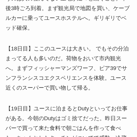
後3時ごろ到着。まず観光局で地図を買い、ケーブ
ルカーに乗ってユースホステルへ。ギリギリでベ
ッド確保。
【18日目】ここのユースは大きい。 でもその分泊
まってる人も多いのだ。荷物をおいて市内観光
へ。まずフィッシャーマンズワーフ、ピア39でサ
ンフランシスコエクスペリエンスを体験。ユース
近くのスーパーで買い物して帰る。
【19日目】ユースに泊まるとDutyといってお仕事
がある。今朝のDutyはゴミ捨てだった。昨日スー
パーで買って来た食料で朝ごはんを作って食べ