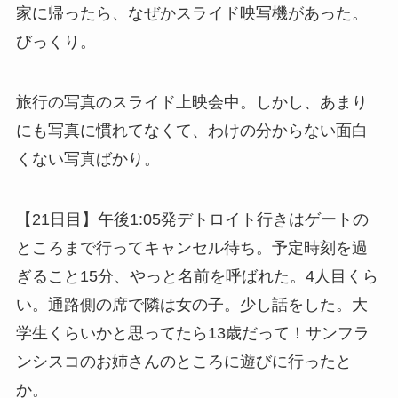
家に帰ったら、なぜかスライド映写機があった。
びっくり。
旅行の写真のスライド上映会中。しかし、あまり
にも写真に慣れてなくて、わけの分からない面白
くない写真ばかり。
【21日目】午後1:05発デトロイト行きはゲートの
ところまで行ってキャンセル待ち。予定時刻を過
ぎること15分、やっと名前を呼ばれた。4人目くら
い。通路側の席で隣は女の子。少し話をした。大
学生くらいかと思ってたら13歳だって！サンフラ
ンシスコのお姉さんのところに遊びに行ったと
か。