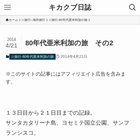
キカクブ日誌
ホーム
☆旅行─海外旅行
☆旅行-80年代亜米利加の旅
2014
80年代亜米利加の旅 その2
4/21
2014年4月21日
☆旅行-80年代亜米利加の旅
※このサイトの記事にはアフィリエイト広告を含みま
す。
１３日目から２１日目までの記録。
サンタカタリーナ島、ヨセミテ国立公園、サンフ
ランシスコ。