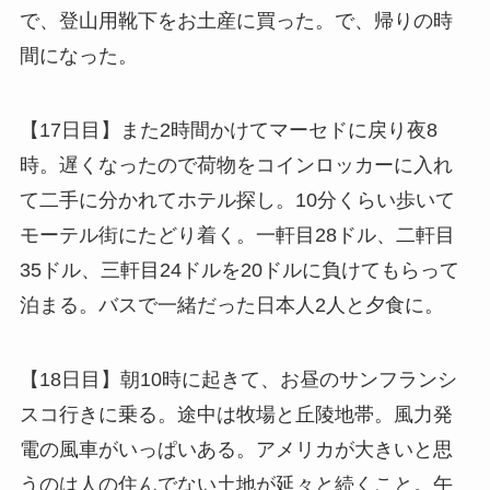
で、登山用靴下をお土産に買った。で、帰りの時
間になった。
【17日目】また2時間かけてマーセドに戻り夜8
時。遅くなったので荷物をコインロッカーに入れ
て二手に分かれてホテル探し。10分くらい歩いて
モーテル街にたどり着く。一軒目28ドル、二軒目
35ドル、三軒目24ドルを20ドルに負けてもらって
泊まる。バスで一緒だった日本人2人と夕食に。
【18日目】朝10時に起きて、お昼のサンフランシ
スコ行きに乗る。途中は牧場と丘陵地帯。風力発
電の風車がいっぱいある。アメリカが大きいと思
うのは人の住んでない土地が延々と続くこと。午