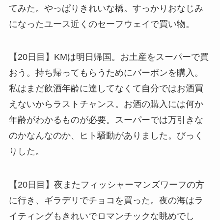
てみた。やっぱりきれいな橋。すっかりおなじみ
になったユース近くのセーフウェイで買い物。
【20日目】KMは明日帰国。お土産をスーパーで買
おう。持ち帰ってもらうためにバーボンを購入。
私はまだ飲酒年齢に達してなくて自分ではお酒買
えないからラストチャンス。お酒の購入には何か
年齢がわかるものが必要。スーパーでは万引きな
のかなんなのか、ヒト騒動がありました。びっく
りした。
【20日目】夜またフィッシャーマンズワーフの方
に行き、ギラデリでチョコを買った。夜の海はラ
イティングもきれいでロマンチックな眺めでし