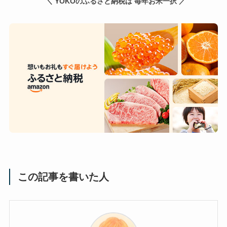
＼ YOKOのふるさと納税は 毎年お米一択 ／
この記事を書いた人