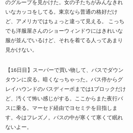
のグループを見かけた。女の子たちがみんなきれ
いなカッコをしてる。東京なら普通の格好だけ
ど、アメリカではちょっと違って見える。 こっち
でも洋服屋さんのショーウィンドウにはきれいな
服が並んでいるけど、それを着てる人ってあまり
見かけない。
【16日目】スーパーで買い物して、バスでダウン
タウンに戻る。暗くなっちゃった。バス停からグ
レイハウンドのバスディーポまでは1ブロックだけ
ど、汚くて怖い感じがする。ここからまた夜行バ
スに乗る。マーセド経由でヨセミテを目指しま
す。今はフレズノ。バスの中が寒くて寒くて眠れ
ないよー。