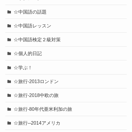
☆中国語の話題
☆中国語レッスン
☆中国語検定２級対策
☆個人的日記
☆学ぶ！
☆旅行-2013ロンドン
☆旅行-2018中欧の旅
☆旅行-80年代亜米利加の旅
☆旅行─2014アメリカ