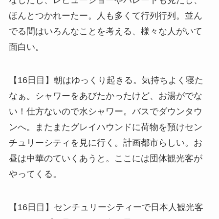
なしたし、レビューショーやパレードも見たし、
ほんとつかれーたー。人も多くて行列行列。並ん
でる間はいろんなことを考える、様々な人がいて
面白い。
【16日目】朝はゆっくり起きる。気持ちよく寝た
なぁ。シャワーをあびたかったけど、お湯がでな
い！仕方ないので水シャワー。バスでダウンタウ
ンへ。またまたグレイハウンドに荷物を預けセン
チュリーシティを見に行く。計画都市らしい。お
昼は中華のていくあうと。ここには団体観光客が
やってくる。
【16日目】センチュリーシティーで日本人観光客