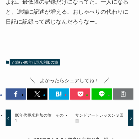
よね。最低限の記録だけになってた。一人になる
と、途端に記述が増える。おしゃべりの代わりに
日記に記録って感じなんだろうなー。
☆旅行-80年代亜米利加の旅
よかったらシェアしてね！
80年代亜米利加の旅 その
サンドアートレッスン３回
1
目