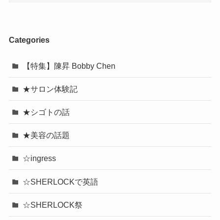
Categories
【特集】陳昇 Bobby Chen
★サロン体験記
★シゴトの話
★美容の話題
☆ingress
☆SHERLOCKで英語
☆SHERLOCK祭