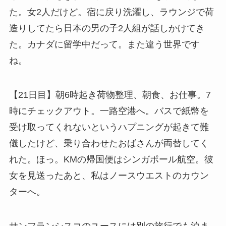
た。女2人だけど。宿に戻り洗濯し、ラウンジで荷
造りしてたら日本の男の子2人組が話しかけてき
た。カナダに留学中だって。また違う世界です
ね。
【21日目】朝6時起き荷物整理、朝食、お仕事。7
時にチェックアウト。一路空港へ。バスで紙幣を
受け取ってくれないというハプニングが起きて難
儀したけど、乗り合わせたおばさんが両替してく
れた。ほっ。KMの帰国便はシンガポール航空。彼
女を見送ったあと、私はノースウエストのカウン
ターへ。
サンフランシスコのユースには別の旅行でも泊ま