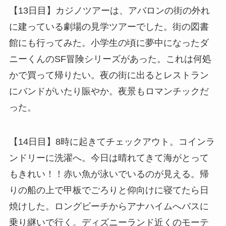
【13日目】カジノツアーは、アバロンの街の外れ
に建っている劇場の見学ツアーでした。街の図書
館にも行ってみた。小学生の頃に夢中になったダ
ニーくんのSF冒険シリーズがあった。これは何処
かで買って帰りたい。夜の街に出るとレストラン
にバンドがいたり賑やか。夜景もロマンチックだ
った。
【14日目】8時に起きてチェックアウト。コインラ
ンドリーに洗濯へ。今日は晴れてきて海がとって
もきれい！！赤い魚が泳いでいるのが見える。帰
りの船の上で甲板でごろりと仰向けに寝てたら日
焼けした。ロングビーチからアナハイムへバスに
乗り継いで行く。ディズニーランド近くのモーテ