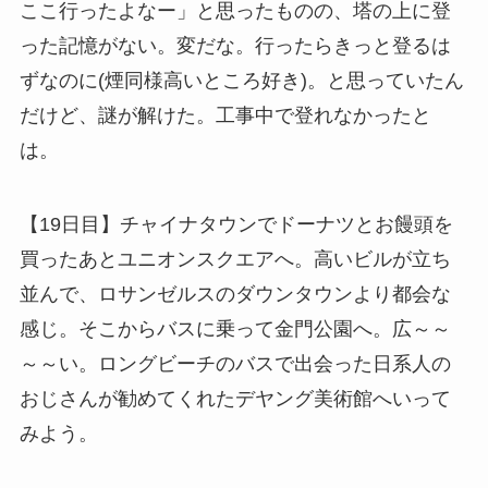
ここ行ったよなー」と思ったものの、塔の上に登
った記憶がない。変だな。行ったらきっと登るは
ずなのに(煙同様高いところ好き)。と思っていたん
だけど、謎が解けた。工事中で登れなかったと
は。
【19日目】チャイナタウンでドーナツとお饅頭を
買ったあとユニオンスクエアへ。高いビルが立ち
並んで、ロサンゼルスのダウンタウンより都会な
感じ。そこからバスに乗って金門公園へ。広～～
～～い。ロングビーチのバスで出会った日系人の
おじさんが勧めてくれたデヤング美術館へいって
みよう。