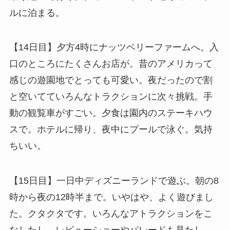
ルに泊まる。
【14日目】夕方4時にナッツベリーファームへ。入
口のところにたくさんお店が。昔のアメリカって
感じの遊園地でとっても可愛い。夜だったので割
と空いてていろんなトラクションに次々挑戦。手
動の観覧車がすごい。夕食は園内のステーキハウ
スで。ホテルに帰り、夜中にプールで泳ぐ。気持
ちいい。
【15日目】一日中ディズニーランドで遊ぶ。朝の8
時から夜の12時半まで。いやはや、よく遊びまし
た。クタクタです。いろんなアトラクションをこ