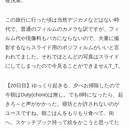
後洗濯。
この旅行に行った頃は当然デジカメなどはない時
代で、普通のフィルムのカメラな訳ですが、フィ
ルム代や現像料もバカにならないので、大量に撮
影するならスライド用のポジフィルムがいいと言
われてました。それでほとんどの写真はスライド
にしてしまったので今見ることができませんT_T。
【20日目】ゆっくり起きる、夕べお掃除したので
今朝はDuty(chore)は無し。でも8時になったら、起
きろ～と声がかかった。寝坊とか許されないのが
ユースですね。朝ごはんをもりもり食べて、街
へ。スケッチブック持って絵をかこうと思ってた