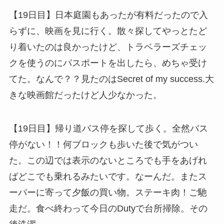
【19日目】日本庭園もあったが有料だったので入
らずに、映画を見に行く。散々探してやっとたど
り着いたのは良かったけど、トラベラーズチェッ
クを使うのにパスポートを出したら、めちゃ受け
てた。なんで？？見たのはSecret of my success.大
きな映画館だったけど人少なかった。
【19日目】帰り道バス停を探して歩く。全然バス
停がない！！何ブロックも歩いた後で気がつい
た。この辺では表示のないところでも手をあげれ
ばどこでも乗れるみたいです。なーんだ。またス
ーパーに寄って夕飯の買い物。ステーキ肉！ご馳
走だ。食べ終わって今日のDutyで台所掃除。その