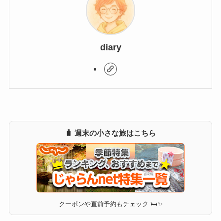
diary
🧳 週末の小さな旅はこちら
クーポンや直前予約もチェック 🛏✨