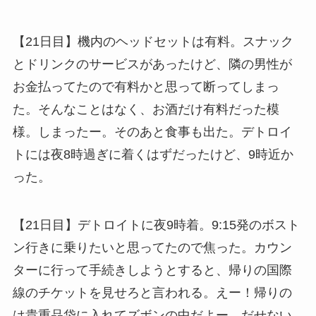
【21日目】機内のヘッドセットは有料。スナック
とドリンクのサービスがあったけど、隣の男性が
お金払ってたので有料かと思って断ってしまっ
た。そんなことはなく、お酒だけ有料だった模
様。しまったー。そのあと食事も出た。デトロイ
トには夜8時過ぎに着くはずだったけど、9時近か
った。
【21日目】デトロイトに夜9時着。9:15発のボスト
ン行きに乗りたいと思ってたので焦った。カウン
ターに行って手続きしようとすると、帰りの国際
線のチケットを見せろと言われる。えー！帰りの
は貴重品袋に入れてズボンの中だよー。だせない