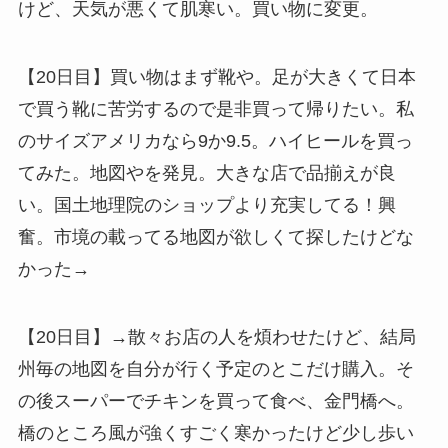
けど、天気が悪くて肌寒い。買い物に変更。
【20日目】買い物はまず靴や。足が大きくて日本
で買う靴に苦労するので是非買って帰りたい。私
のサイズアメリカなら9か9.5。ハイヒールを買っ
てみた。地図やを発見。大きな店で品揃えが良
い。国土地理院のショップより充実してる！興
奮。市境の載ってる地図が欲しくて探したけどな
かった→
【20日目】→散々お店の人を煩わせたけど、結局
州毎の地図を自分が行く予定のとこだけ購入。そ
の後スーパーでチキンを買って食べ、金門橋へ。
橋のところ風が強くすごく寒かったけど少し歩い