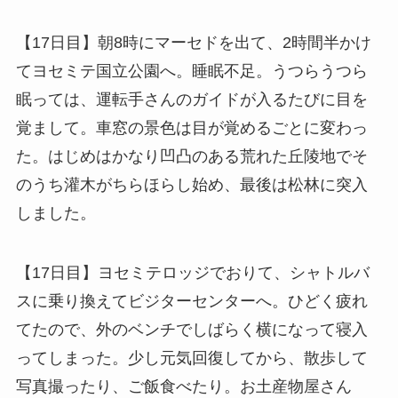
【17日目】朝8時にマーセドを出て、2時間半かけ
てヨセミテ国立公園へ。睡眠不足。うつらうつら
眠っては、運転手さんのガイドが入るたびに目を
覚まして。車窓の景色は目が覚めるごとに変わっ
た。はじめはかなり凹凸のある荒れた丘陵地でそ
のうち灌木がちらほらし始め、最後は松林に突入
しました。
【17日目】ヨセミテロッジでおりて、シャトルバ
スに乗り換えてビジターセンターへ。ひどく疲れ
てたので、外のベンチでしばらく横になって寝入
ってしまった。少し元気回復してから、散歩して
写真撮ったり、ご飯食べたり。お土産物屋さん