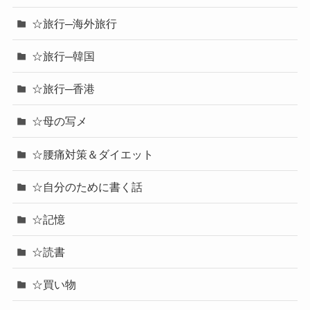
☆旅行─海外旅行
☆旅行─韓国
☆旅行─香港
☆母の写メ
☆腰痛対策＆ダイエット
☆自分のために書く話
☆記憶
☆読書
☆買い物