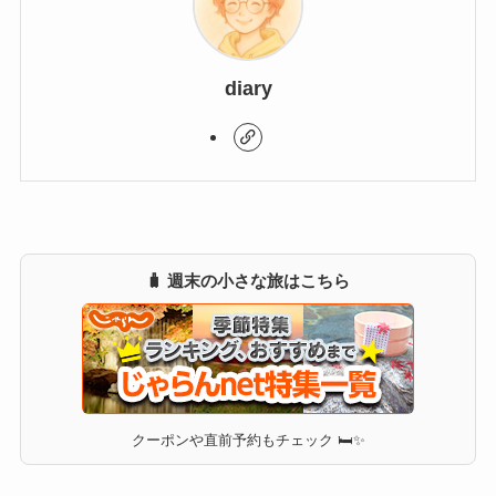
diary
🧳 週末の小さな旅はこちら
クーポンや直前予約もチェック 🛏✨