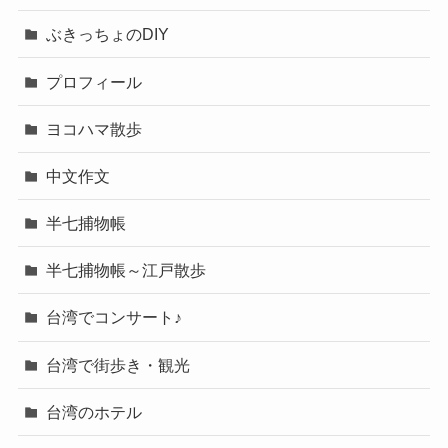
ぶきっちょのDIY
プロフィール
ヨコハマ散歩
中文作文
半七捕物帳
半七捕物帳～江戸散歩
台湾でコンサート♪
台湾で街歩き・観光
台湾のホテル