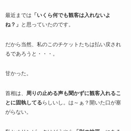
最近までは
「いくら何でも観客は入れないよ
ね？」
と思っていたのです。
だから当然、私のこのチケットたちは払い戻され
るであろうと・・・。
甘かった。
首相は、
周りの止める声も聞かずに観客入れるこ
とに固執してる
らしいし。は～ぁ？開いた口が塞
がらない。