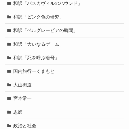
和訳「バスカヴィルのハウンド」
和訳「ピンク色の研究」
和訳「ベルグレービアの醜聞」
和訳「大いなるゲーム」
和訳「死を呼ぶ暗号」
国内旅行ーくまもと
大山街道
宮本常一
恩師
政治と社会