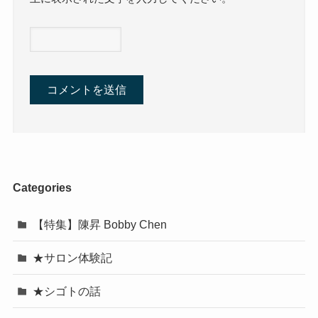
Categories
【特集】陳昇 Bobby Chen
★サロン体験記
★シゴトの話