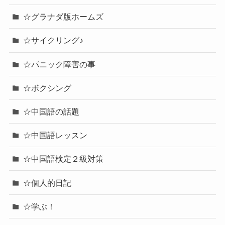
☆グラナダ版ホームズ
☆サイクリング♪
☆パニック障害の事
☆ボクシング
☆中国語の話題
☆中国語レッスン
☆中国語検定２級対策
☆個人的日記
☆学ぶ！