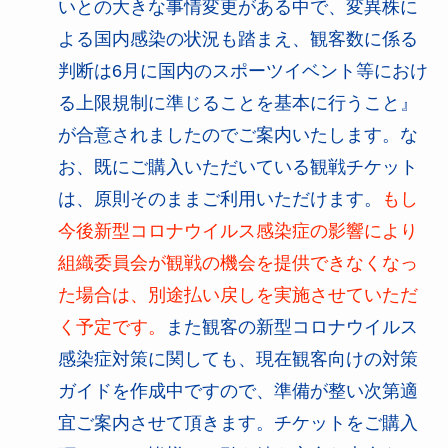
いとの大きな事情変更がある中で、変異株に
よる国内感染の状況も踏まえ、観客数に係る
判断は6月に国内のスポーツイベント等におけ
る上限規制に準じることを基本に行うこと』
が合意されましたのでご案内いたします。な
お、既にご購入いただいている観戦チケット
は、原則そのままご利用いただけます。
もし
今後新型コロナウイルス感染症の影響により
組織委員会が観戦の機会を提供できなくなっ
た場合は、別途払い戻しを実施させていただ
く予定です。
また観客の新型コロナウイルス
感染症対策に関しても、現在観客向けの対策
ガイドを作成中ですので、準備が整い次第適
宜ご案内させて頂きます。チケットをご購入