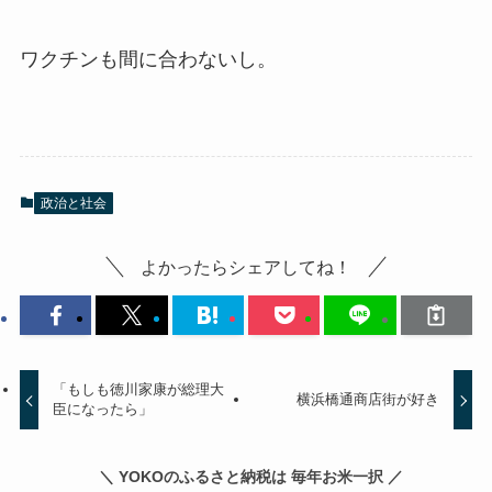
ワクチンも間に合わないし。
政治と社会
よかったらシェアしてね！
「もしも徳川家康が総理大
横浜橋通商店街が好き
臣になったら」
＼ YOKOのふるさと納税は 毎年お米一択 ／