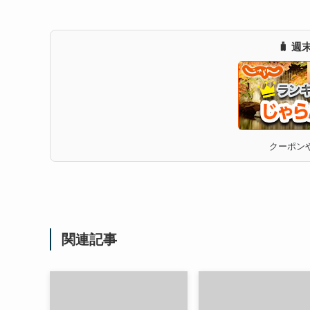
🧳 
クーポンや
関連記事