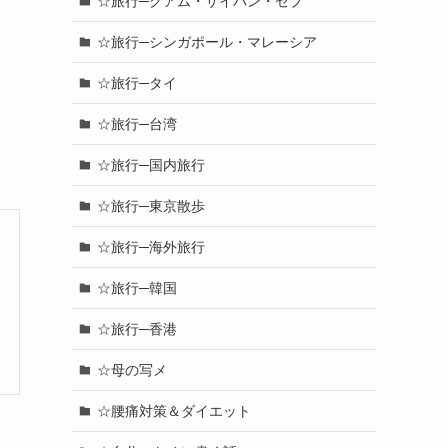
☆旅行─グアム・サイパン・セブ
☆旅行─シンガポール・マレーシア
☆旅行─タイ
☆旅行─台湾
☆旅行─国内旅行
☆旅行─東京散歩
☆旅行─海外旅行
☆旅行─韓国
☆旅行─香港
☆母の写メ
☆腰痛対策＆ダイエット