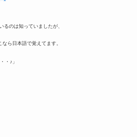
ているのは知っていましたが、
こなら日本語で覚えてます。
・・♪」