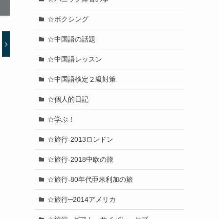
☆ボクシング
☆中国語の話題
☆中国語レッスン
☆中国語検定２級対策
☆個人的日記
☆学ぶ！
☆旅行-2013ロンドン
☆旅行-2018中欧の旅
☆旅行-80年代亜米利加の旅
☆旅行─2014アメリカ