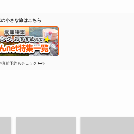
週末の小さな旅はこちら
直前予約もチェック 🛏✨