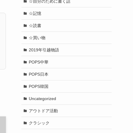
☆自分のために書く話
☆記憶
☆読書
☆買い物
2019年引越物語
POPS中華
POPS日本
POPS韓国
Uncategorized
アウトドア活動
クラシック