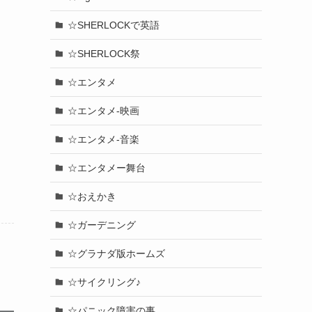
☆SHERLOCKで英語
☆SHERLOCK祭
☆エンタメ
☆エンタメ-映画
☆エンタメ-音楽
☆エンタメー舞台
☆おえかき
☆ガーデニング
☆グラナダ版ホームズ
☆サイクリング♪
☆パニック障害の事