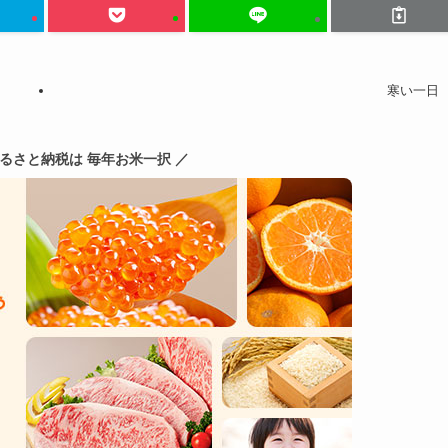
寒い一日
ふるさと納税は 毎年お米一択 ／