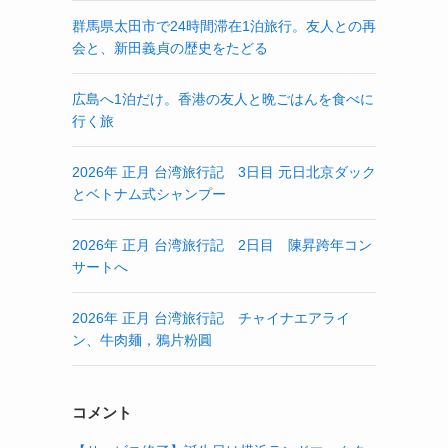
群馬県太田市で24時間滞在1泊旅行。友人との再
会と、新田義貞の歴史をたどる
広島へ1泊だけ。香港の友人と晩ごはんを食べに
行く旅
2026年 正月 台湾旅行記 3日目 元日北京ダック
とベトナム式シャンプー
2026年 正月 台湾旅行記 2日目 陳昇跨年コン
サートへ
2026年 正月 台湾旅行記 チャイナエアライ
ン、牛肉麺，鴉片粉圓
コメント