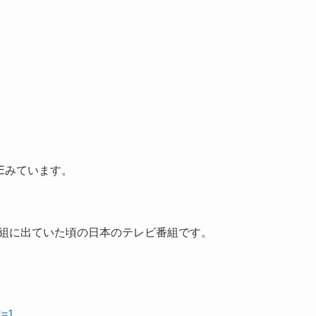
Eみています。
番組に出ていた頃の日本のテレビ番組です。
R=1