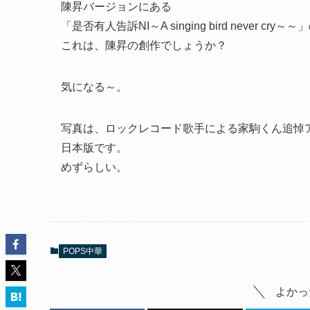
陳昇バージョンにある
「是否有人告訴NI～A singing bird never cry～
これは、陳昇の創作でしょうか？
気になる～。
写真は、ロックレコード歌手による家駒くん追悼
日本版です。
めずらしい。
POPS中華
よかっ