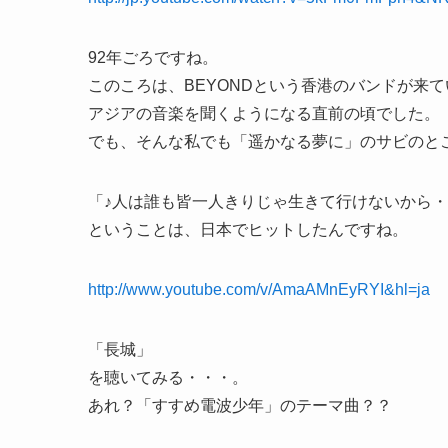
92年ごろですね。
このころは、BEYONDという香港のバンドが来
アジアの音楽を聞くようになる直前の頃でした。
でも、そんな私でも「遥かなる夢に」のサビのと
「♪人は誰も皆一人きりじゃ生きて行けないから・
ということは、日本でヒットしたんですね。
http://www.youtube.com/v/AmaAMnEyRYI&hl=ja
「長城」
を聴いてみる・・・。
あれ？「すすめ電波少年」のテーマ曲？？