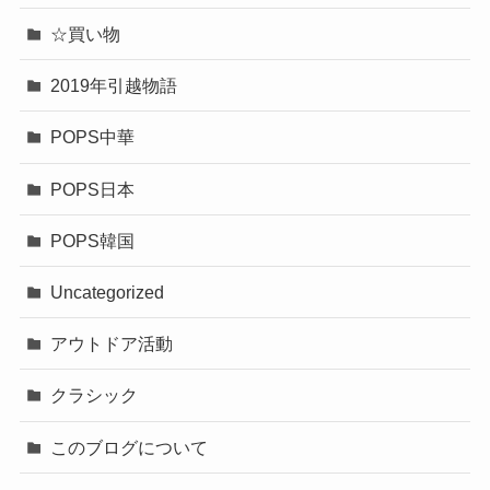
☆買い物
2019年引越物語
POPS中華
POPS日本
POPS韓国
Uncategorized
アウトドア活動
クラシック
このブログについて