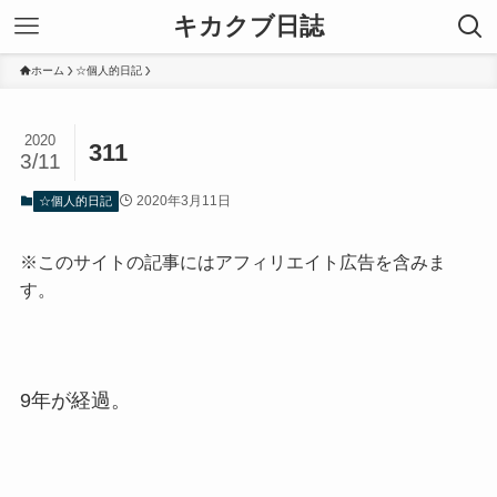
キカクブ日誌
ホーム
☆個人的日記
2020
311
3/11
2020年3月11日
☆個人的日記
※このサイトの記事にはアフィリエイト広告を含みま
す。
9年が経過。