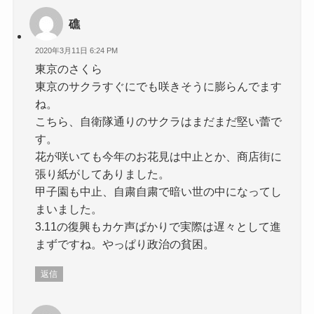
礁
2020年3月11日 6:24 PM
東京のさくら
東京のサクラすぐにでも咲きそうに膨らんでます
ね。
こちら、自衛隊通りのサクラはまだまだ堅い蕾で
す。
花が咲いても今年のお花見は中止とか、商店街に
張り紙がしてありました。
甲子園も中止、自粛自粛で暗い世の中になってし
まいました。
3.11の復興もカケ声ばかりで実際は遅々として進
まずですね。やっぱり政治の貧困。
返信