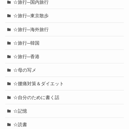
☆旅行─国内旅行
☆旅行─東京散歩
☆旅行─海外旅行
☆旅行─韓国
☆旅行─香港
☆母の写メ
☆腰痛対策＆ダイエット
☆自分のために書く話
☆記憶
☆読書