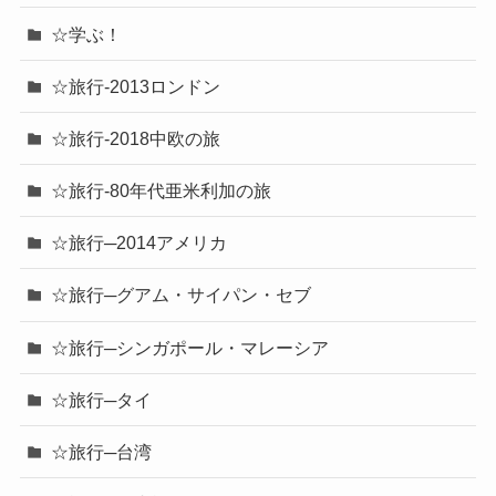
☆学ぶ！
☆旅行-2013ロンドン
☆旅行-2018中欧の旅
☆旅行-80年代亜米利加の旅
☆旅行─2014アメリカ
☆旅行─グアム・サイパン・セブ
☆旅行─シンガポール・マレーシア
☆旅行─タイ
☆旅行─台湾