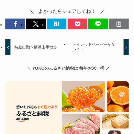
よかったらシェアしてね！
トイレットペーパーがな
時差出勤〜横浜山手散歩
い？！
＼ YOKOのふるさと納税は 毎年お米一択 ／