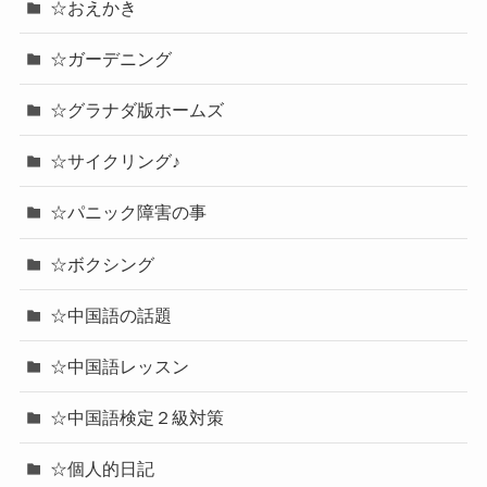
☆おえかき
☆ガーデニング
☆グラナダ版ホームズ
☆サイクリング♪
☆パニック障害の事
☆ボクシング
☆中国語の話題
☆中国語レッスン
☆中国語検定２級対策
☆個人的日記