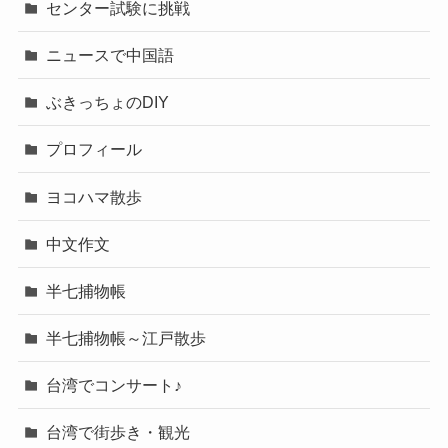
センター試験に挑戦
ニュースで中国語
ぶきっちょのDIY
プロフィール
ヨコハマ散歩
中文作文
半七捕物帳
半七捕物帳～江戸散歩
台湾でコンサート♪
台湾で街歩き・観光