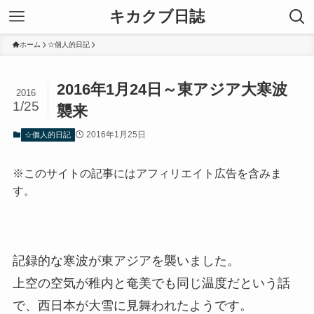
キカクブ日誌
ホーム
☆個人的日記
2016年1月24日～東アジア大寒波
2016
1/25
襲来
2016年1月25日
☆個人的日記
※このサイトの記事にはアフィリエイト広告を含みま
す。
記録的な寒波が東アジアを襲いました。
上空の空気が稚内と奄美でも同じ温度だという話
で、西日本が大雪に見舞われたようです。