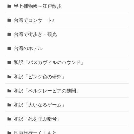
半七捕物帳～江戸散歩
台湾でコンサート♪
台湾で街歩き・観光
台湾のホテル
和訳「バスカヴィルのハウンド」
和訳「ピンク色の研究」
和訳「ベルグレービアの醜聞」
和訳「大いなるゲーム」
和訳「死を呼ぶ暗号」
国内旅行ーくまもと