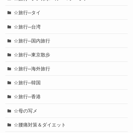
☆旅行─タイ
☆旅行─台湾
☆旅行─国内旅行
☆旅行─東京散歩
☆旅行─海外旅行
☆旅行─韓国
☆旅行─香港
☆母の写メ
☆腰痛対策＆ダイエット