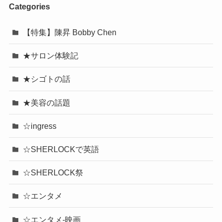
Categories
【特集】陳昇 Bobby Chen
★サロン体験記
★シゴトの話
★美容の話題
☆ingress
☆SHERLOCKで英語
☆SHERLOCK祭
☆エンタメ
☆エンタメ-映画