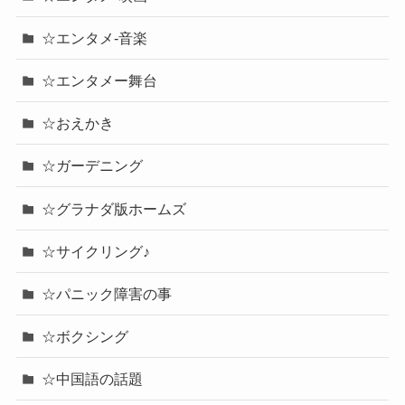
☆エンタメ-音楽
☆エンタメー舞台
☆おえかき
☆ガーデニング
☆グラナダ版ホームズ
☆サイクリング♪
☆パニック障害の事
☆ボクシング
☆中国語の話題