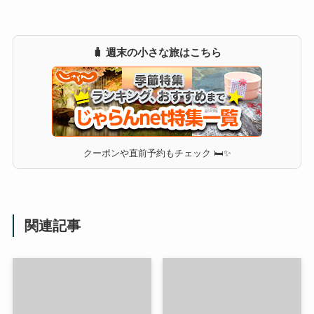
🧳 週末の小さな旅はこちら
クーポンや直前予約もチェック 🛏✨
関連記事