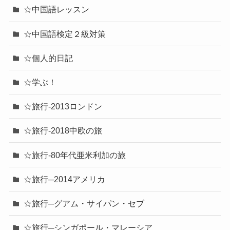
☆中国語レッスン
☆中国語検定２級対策
☆個人的日記
☆学ぶ！
☆旅行-2013ロンドン
☆旅行-2018中欧の旅
☆旅行-80年代亜米利加の旅
☆旅行─2014アメリカ
☆旅行─グアム・サイパン・セブ
☆旅行─シンガポール・マレーシア