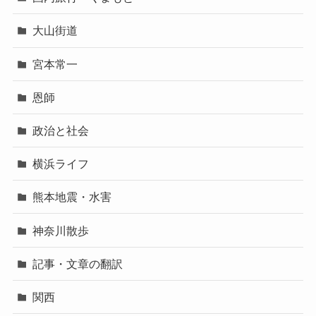
大山街道
宮本常一
恩師
政治と社会
横浜ライフ
熊本地震・水害
神奈川散歩
記事・文章の翻訳
関西