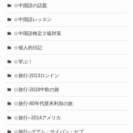
☆中国語の話題
☆中国語レッスン
☆中国語検定２級対策
☆個人的日記
☆学ぶ！
☆旅行-2013ロンドン
☆旅行-2018中欧の旅
☆旅行-80年代亜米利加の旅
☆旅行─2014アメリカ
☆旅行─グアム・サイパン・セブ