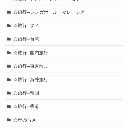
☆旅行─シンガポール・マレーシア
☆旅行─タイ
☆旅行─台湾
☆旅行─国内旅行
☆旅行─東京散歩
☆旅行─海外旅行
☆旅行─韓国
☆旅行─香港
☆母の写メ