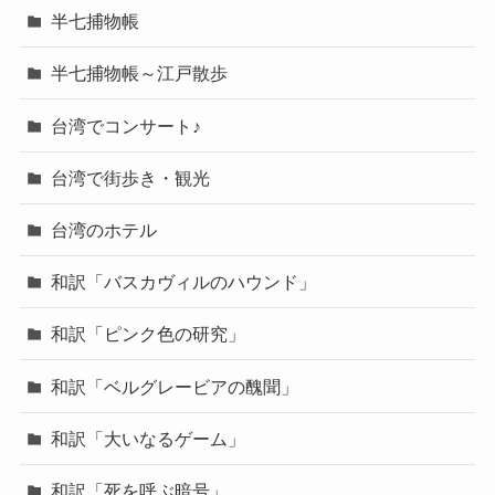
半七捕物帳
半七捕物帳～江戸散歩
台湾でコンサート♪
台湾で街歩き・観光
台湾のホテル
和訳「バスカヴィルのハウンド」
和訳「ピンク色の研究」
和訳「ベルグレービアの醜聞」
和訳「大いなるゲーム」
和訳「死を呼ぶ暗号」