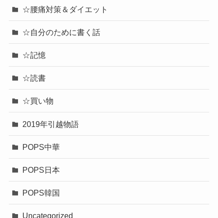
☆腰痛対策＆ダイエット
☆自分のために書く話
☆記憶
☆読書
☆買い物
2019年引越物語
POPS中華
POPS日本
POPS韓国
Uncategorized