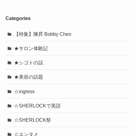
Categories
【特集】陳昇 Bobby Chen
★サロン体験記
★シゴトの話
★美容の話題
☆ingress
☆SHERLOCKで英語
☆SHERLOCK祭
☆エンタメ