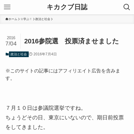
キカクブ日誌
ホーム
☆学ぶ！
政治と社会
2016
2016参院選 投票済ませました
7/04
2016年7月4日
政治と社会
※このサイトの記事にはアフィリエイト広告を含みま
す。
７月１０日は参議院選挙ですね。
ちょうどその日、東京にいないので、期日前投票
をしてきました。