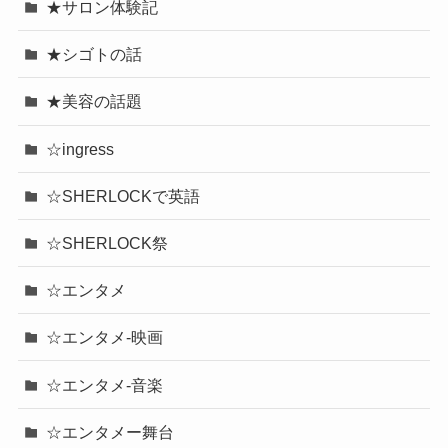
★サロン体験記
★シゴトの話
★美容の話題
☆ingress
☆SHERLOCKで英語
☆SHERLOCK祭
☆エンタメ
☆エンタメ-映画
☆エンタメ-音楽
☆エンタメー舞台