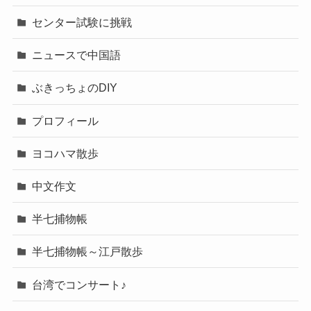
センター試験に挑戦
ニュースで中国語
ぶきっちょのDIY
プロフィール
ヨコハマ散歩
中文作文
半七捕物帳
半七捕物帳～江戸散歩
台湾でコンサート♪