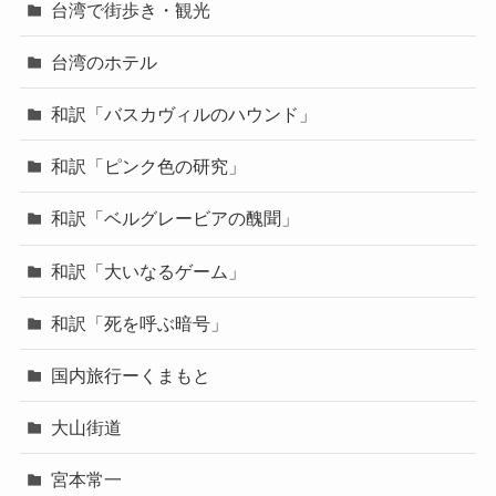
台湾で街歩き・観光
台湾のホテル
和訳「バスカヴィルのハウンド」
和訳「ピンク色の研究」
和訳「ベルグレービアの醜聞」
和訳「大いなるゲーム」
和訳「死を呼ぶ暗号」
国内旅行ーくまもと
大山街道
宮本常一