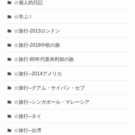
☆個人的日記
☆学ぶ！
☆旅行-2013ロンドン
☆旅行-2018中欧の旅
☆旅行-80年代亜米利加の旅
☆旅行─2014アメリカ
☆旅行─グアム・サイパン・セブ
☆旅行─シンガポール・マレーシア
☆旅行─タイ
☆旅行─台湾