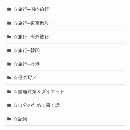
☆旅行─国内旅行
☆旅行─東京散歩
☆旅行─海外旅行
☆旅行─韓国
☆旅行─香港
☆母の写メ
☆腰痛対策＆ダイエット
☆自分のために書く話
☆記憶