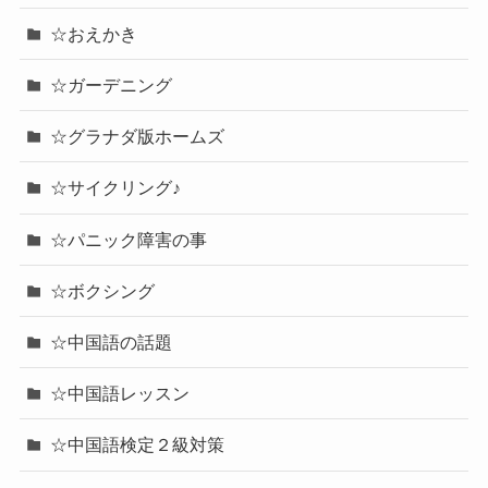
☆おえかき
☆ガーデニング
☆グラナダ版ホームズ
☆サイクリング♪
☆パニック障害の事
☆ボクシング
☆中国語の話題
☆中国語レッスン
☆中国語検定２級対策