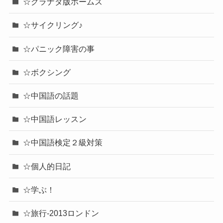
☆グラナダ版ホームズ
☆サイクリング♪
☆パニック障害の事
☆ボクシング
☆中国語の話題
☆中国語レッスン
☆中国語検定２級対策
☆個人的日記
☆学ぶ！
☆旅行-2013ロンドン