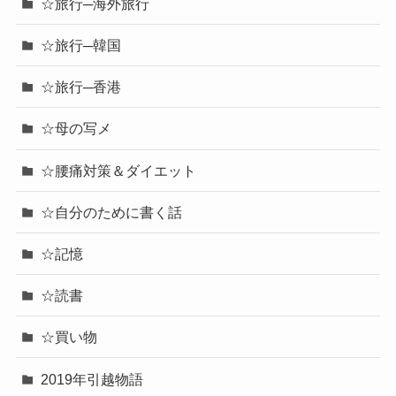
☆旅行─海外旅行
☆旅行─韓国
☆旅行─香港
☆母の写メ
☆腰痛対策＆ダイエット
☆自分のために書く話
☆記憶
☆読書
☆買い物
2019年引越物語