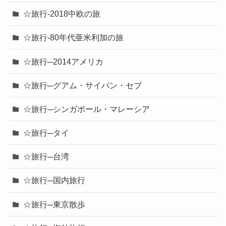
☆旅行-2018中欧の旅
☆旅行-80年代亜米利加の旅
☆旅行─2014アメリカ
☆旅行─グアム・サイパン・セブ
☆旅行─シンガポール・マレーシア
☆旅行─タイ
☆旅行─台湾
☆旅行─国内旅行
☆旅行─東京散歩