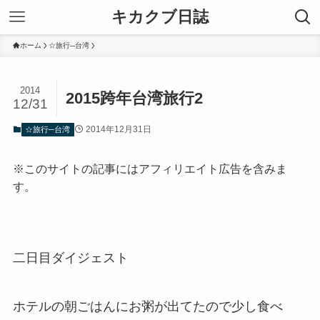
キカクブ日誌
ホーム
☆旅行─台湾
2014
2015跨年台湾旅行2
12/31
2014年12月31日
☆旅行─台湾
※このサイトの記事にはアフィリエイト広告を含みま
す。
二日目ダイジェスト
ホテルの朝ごはんにお粥が出てたので少し食べ