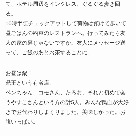
て、ホテル周辺をイングレス。ぐるぐる歩き回
る。
10時半頃チェックアウトして荷物は預けて歩いて
昼ごはんの約束のレストランへ。行ってみたら友
人の家の裏じゃないですか。友人にメッセージ送
って、ご飯のあとお茶することに。
お昼は鍋！
鼎王という有名店。
ベンちゃん、コモさん、たろお、それと初めて会
うやすこさんという方の計5人。みんな鴨血が大好
きでお代わりしまくりました。美味しかった。お
腹いっぱい。