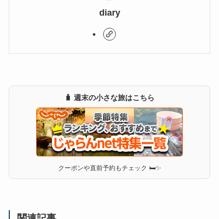
diary
🧳 週末の小さな旅はこちら
クーポンや直前予約もチェック 🛏✨
関連記事