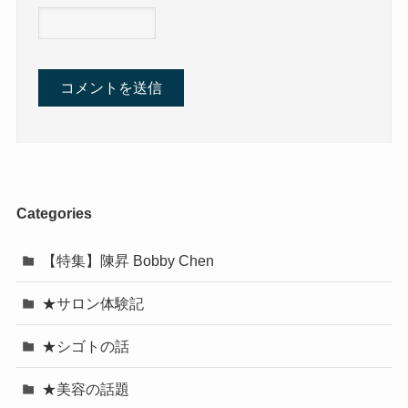
Categories
【特集】陳昇 Bobby Chen
★サロン体験記
★シゴトの話
★美容の話題