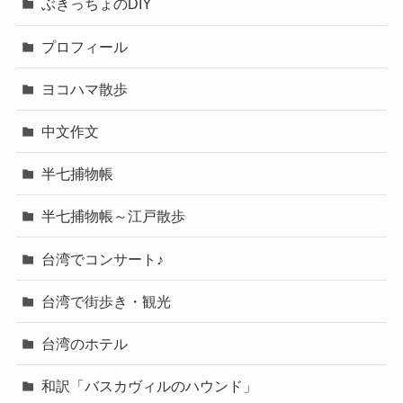
ぶきっちょのDIY
プロフィール
ヨコハマ散歩
中文作文
半七捕物帳
半七捕物帳～江戸散歩
台湾でコンサート♪
台湾で街歩き・観光
台湾のホテル
和訳「バスカヴィルのハウンド」