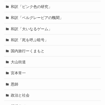
和訳「ピンク色の研究」
和訳「ベルグレービアの醜聞」
和訳「大いなるゲーム」
和訳「死を呼ぶ暗号」
国内旅行ーくまもと
大山街道
宮本常一
恩師
政治と社会