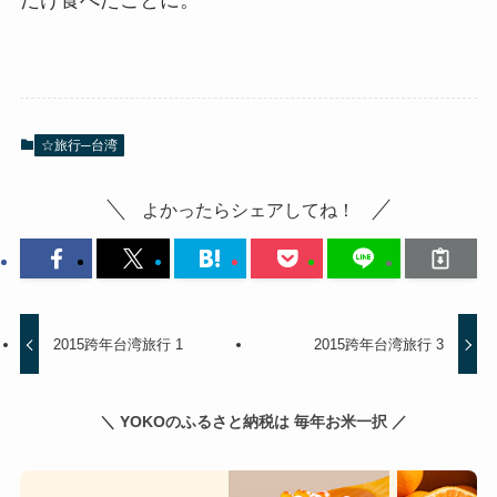
だけ食べたことに。
☆旅行─台湾
よかったらシェアしてね！
2015跨年台湾旅行 1
2015跨年台湾旅行 3
＼ YOKOのふるさと納税は 毎年お米一択 ／