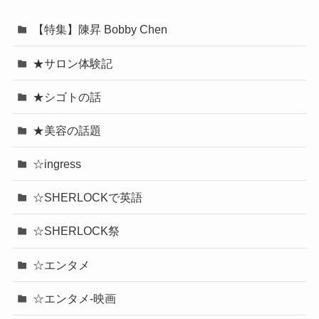
【特集】陳昇 Bobby Chen
★サロン体験記
★シゴトの話
★美容の話題
☆ingress
☆SHERLOCKで英語
☆SHERLOCK祭
☆エンタメ
☆エンタメ-映画