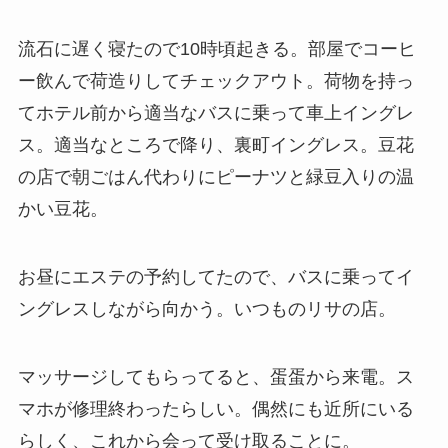
流石に遅く寝たので10時頃起きる。部屋でコーヒ
ー飲んで荷造りしてチェックアウト。荷物を持っ
てホテル前から適当なバスに乗って車上イングレ
ス。適当なところで降り、裏町イングレス。豆花
の店で朝ごはん代わりにピーナツと緑豆入りの温
かい豆花。
お昼にエステの予約してたので、バスに乗ってイ
ングレスしながら向かう。いつものリサの店。
マッサージしてもらってると、蛋蛋から来電。ス
マホが修理終わったらしい。偶然にも近所にいる
らしく、これから会って受け取ることに。