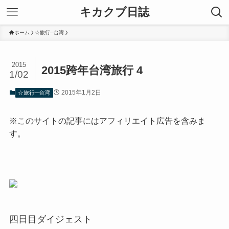
キカクブ日誌
ホーム
☆旅行─台湾
2015
2015跨年台湾旅行 4
1/02
2015年1月2日
☆旅行─台湾
※このサイトの記事にはアフィリエイト広告を含みま
す。
四日目ダイジェスト