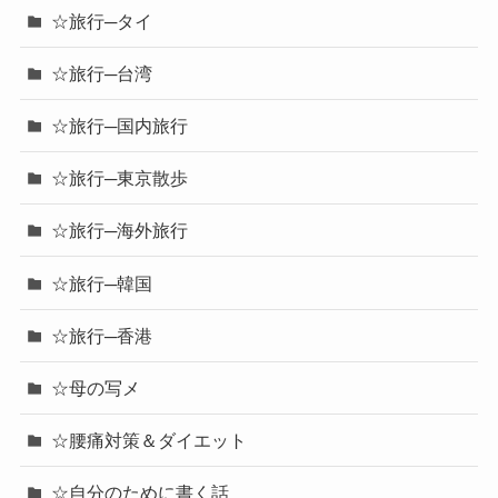
☆旅行─タイ
☆旅行─台湾
☆旅行─国内旅行
☆旅行─東京散歩
☆旅行─海外旅行
☆旅行─韓国
☆旅行─香港
☆母の写メ
☆腰痛対策＆ダイエット
☆自分のために書く話