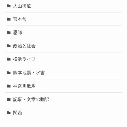
大山街道
宮本常一
恩師
政治と社会
横浜ライフ
熊本地震・水害
神奈川散歩
記事・文章の翻訳
関西