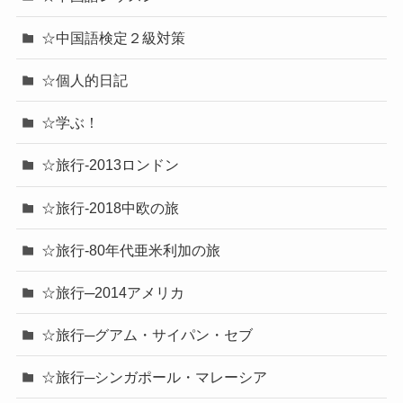
☆中国語検定２級対策
☆個人的日記
☆学ぶ！
☆旅行-2013ロンドン
☆旅行-2018中欧の旅
☆旅行-80年代亜米利加の旅
☆旅行─2014アメリカ
☆旅行─グアム・サイパン・セブ
☆旅行─シンガポール・マレーシア