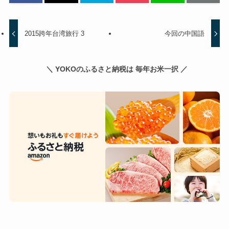
2015跨年台湾旅行 3
今回の中国語
＼ YOKOのふるさと納税は 毎年お米一択 ／