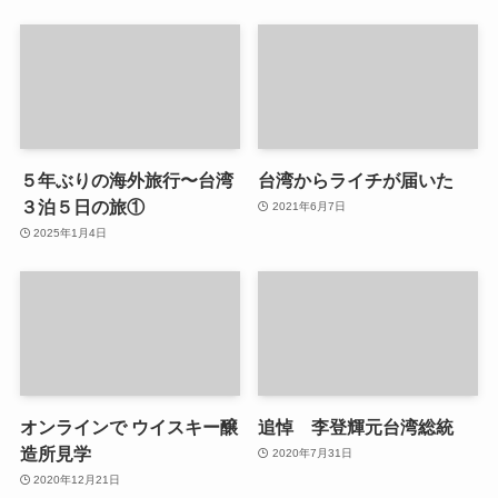
５年ぶりの海外旅行〜台湾
台湾からライチが届いた
３泊５日の旅①
2021年6月7日
2025年1月4日
オンラインで ウイスキー醸
追悼 李登輝元台湾総統
造所見学
2020年7月31日
2020年12月21日