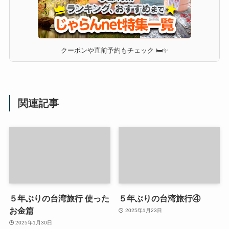
クーポンや直前予約もチェック 🛏✨
関連記事
５年ぶりの台湾旅行 使った
５年ぶりの台湾旅行④
お金篇
2025年1月23日
2025年1月30日