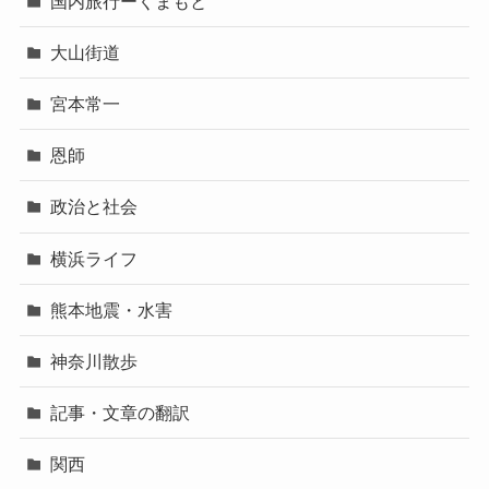
国内旅行ーくまもと
大山街道
宮本常一
恩師
政治と社会
横浜ライフ
熊本地震・水害
神奈川散歩
記事・文章の翻訳
関西