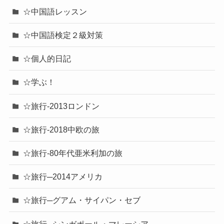
☆中国語レッスン
☆中国語検定２級対策
☆個人的日記
☆学ぶ！
☆旅行-2013ロンドン
☆旅行-2018中欧の旅
☆旅行-80年代亜米利加の旅
☆旅行─2014アメリカ
☆旅行─グアム・サイパン・セブ
☆旅行─シンガポール・マレーシア