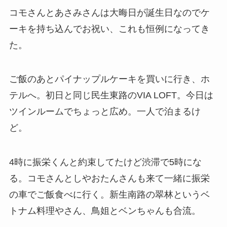
コモさんとあさみさんは大晦日が誕生日なのでケ
ーキを持ち込んでお祝い、これも恒例になってき
た。
ご飯のあとパイナップルケーキを買いに行き、ホ
テルへ。初日と同じ民生東路のVIA LOFT。今日は
ツインルームでちょっと広め。一人で泊まるけ
ど。
4時に振栄くんと約束してたけど渋滞で5時にな
る。コモさんとしやおたんさんも来て一緒に振栄
の車でご飯食べに行く。新生南路の翠林というベ
トナム料理やさん、鳥姐とベンちゃんも合流。