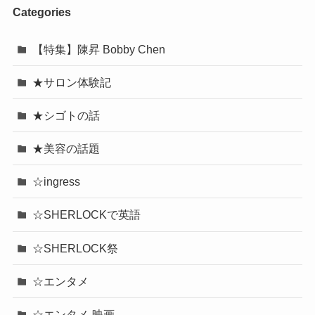
Categories
【特集】陳昇 Bobby Chen
★サロン体験記
★シゴトの話
★美容の話題
☆ingress
☆SHERLOCKで英語
☆SHERLOCK祭
☆エンタメ
☆エンタメ-映画