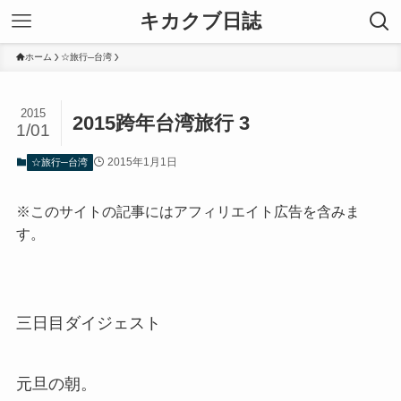
キカクブ日誌
ホーム
☆旅行─台湾
2015
2015跨年台湾旅行 3
1/01
2015年1月1日
☆旅行─台湾
※このサイトの記事にはアフィリエイト広告を含みま
す。
三日目ダイジェスト
元旦の朝。