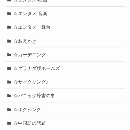
☆エンタメ-音楽
☆エンタメー舞台
☆おえかき
☆ガーデニング
☆グラナダ版ホームズ
☆サイクリング♪
☆パニック障害の事
☆ボクシング
☆中国語の話題