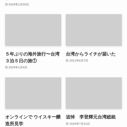
2025年1月30日
５年ぶりの海外旅行〜台湾
台湾からライチが届いた
３泊５日の旅①
2021年6月7日
2025年1月4日
オンラインで ウイスキー醸
追悼 李登輝元台湾総統
造所見学
2020年7月31日