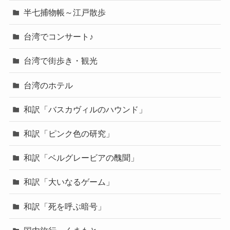
半七捕物帳～江戸散歩
台湾でコンサート♪
台湾で街歩き・観光
台湾のホテル
和訳「バスカヴィルのハウンド」
和訳「ピンク色の研究」
和訳「ベルグレービアの醜聞」
和訳「大いなるゲーム」
和訳「死を呼ぶ暗号」