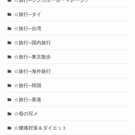
☆旅行─タイ
☆旅行─台湾
☆旅行─国内旅行
☆旅行─東京散歩
☆旅行─海外旅行
☆旅行─韓国
☆旅行─香港
☆母の写メ
☆腰痛対策＆ダイエット