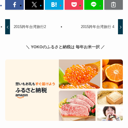
2015跨年台湾旅行2
2015跨年台湾旅行 4
＼ YOKOのふるさと納税は 毎年お米一択 ／