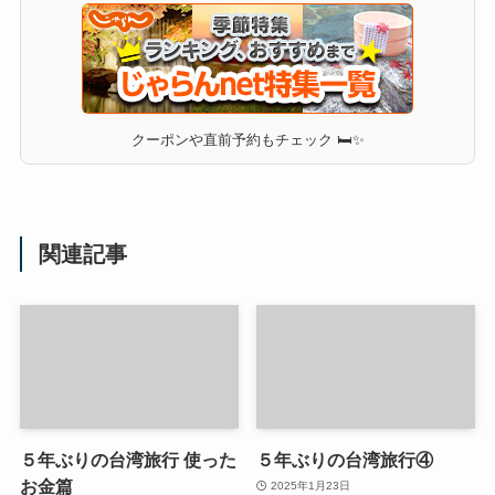
クーポンや直前予約もチェック 🛏✨
関連記事
５年ぶりの台湾旅行 使った
５年ぶりの台湾旅行④
お金篇
2025年1月23日