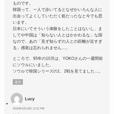
ものです。
韓国って、一人で歩いてるとなぜかいろんな人に
出会ってよくしていただく処だったなと今でも思
います。
日本にいてそういう体験をしたことはないし、ま
してや中国は「知らない人とはかかわるな」な国
なので、あの「見ず知らずの人との距離が近すぎ
る」感覚は忘れられません…。
ところで、95年の10月は、YOKOさんの一週間前
にソウルにいました。
ソウルで韓国シリーズの1、2戦を見てました…。
返信
Lucy
2016年3月19日 11:51 PM