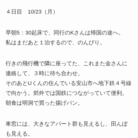
４日目 10/23（月）
早朝5：30起床で、同行のKさんは帰国の途へ。
私はまだあと１泊するので、のんびり。
行きの飛行機で隣に座ってた、これまた金さんに
連絡して、３時に待ち合わせ。
そのあとUくんの住んでいる安山市へ地下鉄４号線
で向かう。郊外では国鉄につながっていて便利。
朝食は明洞で買った揚げパン。
車窓には、大きなアパート群も見えるし、田んぼ
も見える。