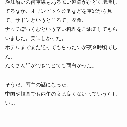
漢江沿いの何車線もある広い道路がひどく渋滞し
てるなか、オリンピック公園などを車窓から見
て、サドンというところで、夕食。
ナッチぽっくむという辛い料理をご馳走してもら
いました。美味しかった。
ホテルまでまた送ってもらったのが夜９時頃でし
た。
たくさん話ができてとても面白かった。
そうだ、丙午の話になった。
中国や韓国でも丙午の女は良くないっていうらし
い…