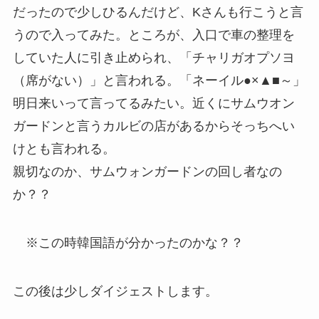
だったので少しひるんだけど、Kさんも行こうと言
うので入ってみた。ところが、入口で車の整理を
していた人に引き止められ、「チャリガオプソヨ
（席がない）」と言われる。「ネーイル●×▲■～」
明日来いって言ってるみたい。近くにサムウオン
ガードンと言うカルビの店があるからそっちへい
けとも言われる。
親切なのか、サムウォンガードンの回し者なの
か？？
※この時韓国語が分かったのかな？？
この後は少しダイジェストします。