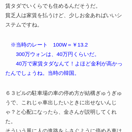
賃タダでいくらでも住めるんだそうだ。
貧乏人は家賃を払うけど、少しお金あればいいシ
ステムですね。
※当時のレート 100W＝￥13.2
300万ウォンは、40万円くらいだ。
40万で家賃タダなんて！よほど金利が高かっ
たんでしょうね。当時の韓国。
６３ビルの駐車場の車の停め方が結構ぎゅうぎゅ
うで、これじゃ車出したいときに出せないんじ
ゃ？と心配になったら、金さんが説明してくれ
た。
そういう風に人の進路をふさぐように停める車は