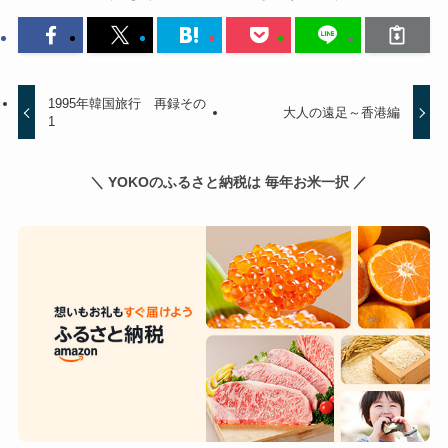
1995年韓国旅行 再録その
大人の遠足～香港編
1
＼ YOKOのふるさと納税は 毎年お米一択 ／