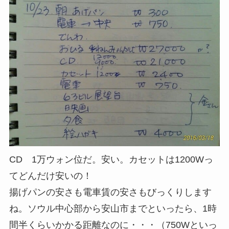
CD 1万ウォン位だ。安い。カセットは1200Wっ
てどんだけ安いの！
揚げパンの安さも電車賃の安さもびっくりします
ね。ソウル中心部から安山市までといったら、1時
間半くらいかかる距離なのに・・・（750Wといっ