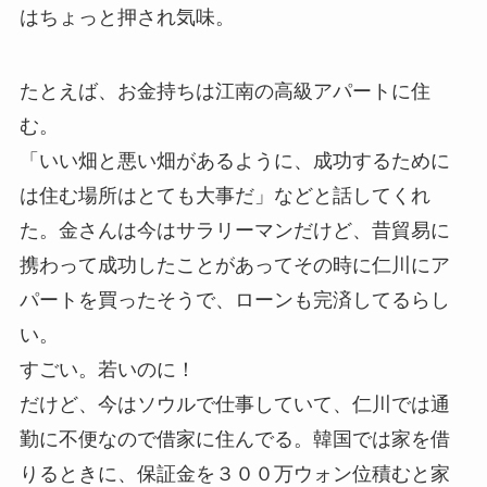
はちょっと押され気味。
たとえば、お金持ちは江南の高級アパートに住
む。
「いい畑と悪い畑があるように、成功するために
は住む場所はとても大事だ」などと話してくれ
た。金さんは今はサラリーマンだけど、昔貿易に
携わって成功したことがあってその時に仁川にア
パートを買ったそうで、ローンも完済してるらし
い。
すごい。若いのに！
だけど、今はソウルで仕事していて、仁川では通
勤に不便なので借家に住んでる。韓国では家を借
りるときに、保証金を３００万ウォン位積むと家