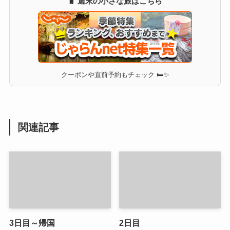
🧳 週末の小さな旅はこちら
クーポンや直前予約もチェック 🛏✨
関連記事
3日目～帰国
2日目