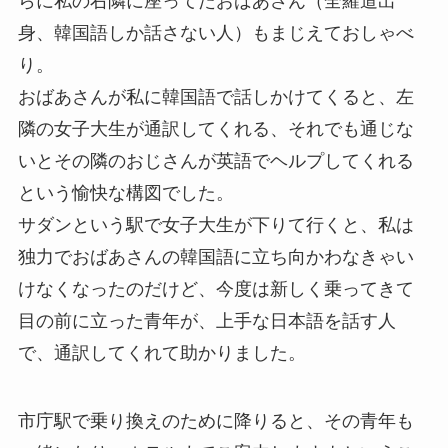
らに私の右隣に座ってたおばあさん（全羅道出
身、韓国語しか話さない人）もまじえておしゃべ
り。
おばあさんが私に韓国語で話しかけてくると、左
隣の女子大生が通訳してくれる、それでも通じな
いとその隣のおじさんが英語でヘルプしてくれる
という愉快な構図でした。
サダンという駅で女子大生が下りて行くと、私は
独力でおばあさんの韓国語に立ち向かわなきゃい
けなくなったのだけど、今度は新しく乗ってきて
目の前に立った青年が、上手な日本語を話す人
で、通訳してくれて助かりました。
市庁駅で乗り換えのために降りると、その青年も