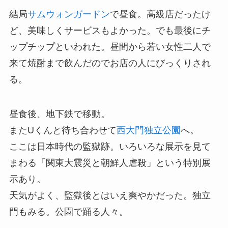
結局
サムウォンガードン
で昼食。高級店だったけ
ど、美味しくサービスもよかった。でも最後にチ
ップチップといわれた。昼間から若い女性二人で
来て焼酎まで飲んだのでお店の人にびっくりされ
る。
昼食後、地下鉄で移動。
またUくんと待ち合わせて
西大門独立公園
へ。
ここは日本時代の監獄跡。いろいろな展示を見て
まわる「関東大震災と朝鮮人虐殺」という特別展
示あり。
天気がよく、監獄後とはいえ爽やかだった。独立
門もみる。公園で踊る人々。