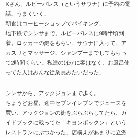
Kさん、ルビーパレス（というサウナ）に予約の電
話。うまくいく。
朝食はコーヒーショップでバイキング。
地下鉄でシンサまで。ルビーパレスに9時半頃到
着。ロッカーの鍵をもらい、サウナに入って、ア
カスリとマッサージ。シャンプーまでしてもらっ
て2時間くらい。私達のほかに客はなく、お風呂使
ってた人はみんな従業員みたいだった。
シンサから、アックジョンまで歩く。
ちょうどお昼。途中セブンイレブンでジュースを
買い、アックジョンの街をぶらぶらしてたら、ガ
イドブックに載ってた「キヨンボックン」という
レストランにぶつかった。店構えがあまりに立派