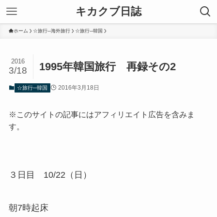
キカクブ日誌
ホーム
☆旅行─海外旅行
☆旅行─韓国
2016
1995年韓国旅行 再録その2
3/18
2016年3月18日
☆旅行─韓国
※このサイトの記事にはアフィリエイト広告を含みま
す。
３日目 10/22（日）
朝7時起床