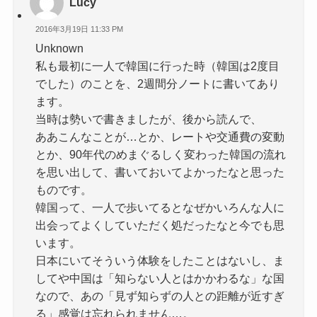
Lucy
2016年3月19日 11:33 PM
Unknown
私も最初に一人で韓国に行った時（韓国は2度目
でした）のことを、2週間分ノートに書いてあり
ます。
当時は勢いで書きましたが、後から読んで、
ああこんなことが…とか、レートや交通費の変動
とか、90年代のめまぐるしく変わった韓国の流れ
を思い出して、書いておいてよかったなと思った
ものです。
韓国って、一人で歩いてるとなぜかいろんな人に
出会ってよくしていただく処だったなと今でも思
います。
日本にいてそういう体験をしたことはないし、ま
してや中国は「知らない人とはかかわるな」な国
なので、あの「見ず知らずの人との距離が近すぎ
る」感覚は忘れられません…。