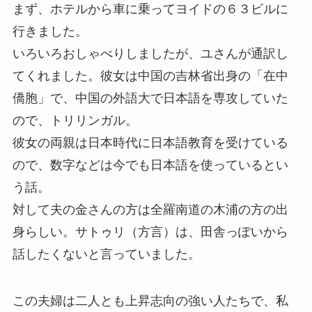
まず、ホテルから車に乗ってヨイドの６３ビルに
行きました。
いろいろおしゃべりしましたが、ユさんが通訳し
てくれました。彼女は中国の吉林省出身の「在中
僑胞」で、中国の外語大で日本語を専攻していた
ので、トリリンガル。
彼女の両親は日本時代に日本語教育を受けている
ので、数字などは今でも日本語を使っているとい
う話。
対して夫の金さんの方は全羅南道の木浦の方の出
身らしい。サトゥリ（方言）は、田舎っぽいから
話したくないと言っていました。
この夫婦は二人とも上昇志向の強い人たちで、私