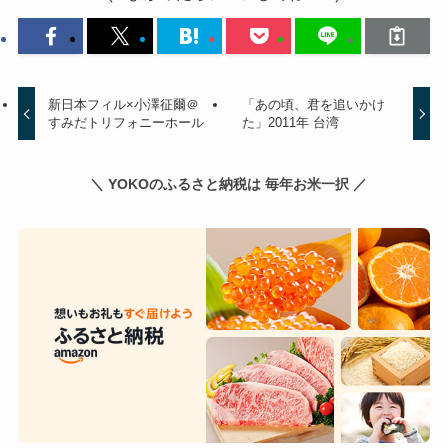
新日本フィル×小澤征爾＠
「あの頃、君を追いかけ
すみだトリフォニーホール
た」2011年 台湾
＼ YOKOのふるさと納税は 毎年お米一択 ／