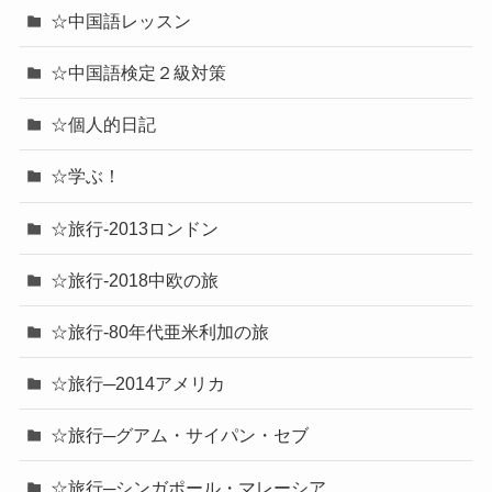
☆中国語レッスン
☆中国語検定２級対策
☆個人的日記
☆学ぶ！
☆旅行-2013ロンドン
☆旅行-2018中欧の旅
☆旅行-80年代亜米利加の旅
☆旅行─2014アメリカ
☆旅行─グアム・サイパン・セブ
☆旅行─シンガポール・マレーシア