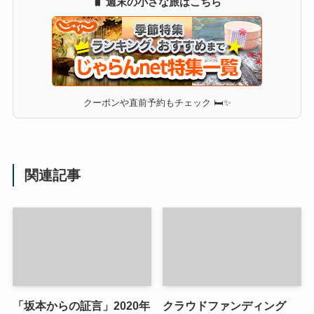
🧳 週末の小さな旅はこちら
クーポンや直前予約もチェック 🛏✨
関連記事
「坂本からの証言」2020年
クラウドファンディング