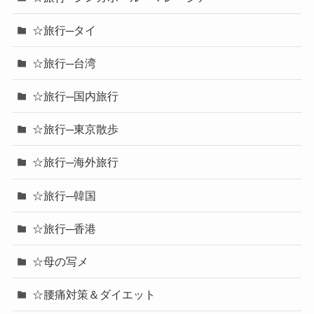
☆旅行─タイ
☆旅行─台湾
☆旅行─国内旅行
☆旅行─東京散歩
☆旅行─海外旅行
☆旅行─韓国
☆旅行─香港
☆母の写メ
☆腰痛対策＆ダイエット