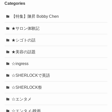
Categories
【特集】陳昇 Bobby Chen
★サロン体験記
★シゴトの話
★美容の話題
☆ingress
☆SHERLOCKで英語
☆SHERLOCK祭
☆エンタメ
☆エンタメ-映画