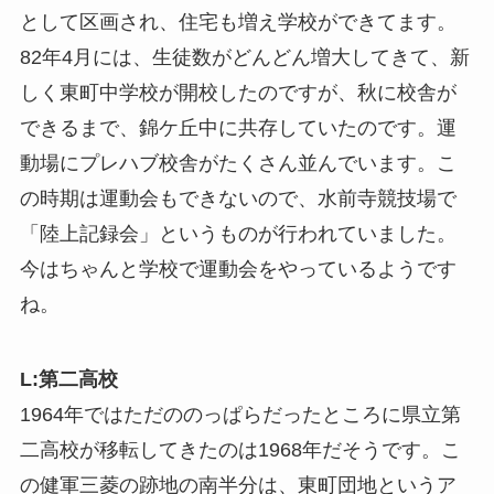
として区画され、住宅も増え学校ができてます。
82年4月には、生徒数がどんどん増大してきて、新
しく東町中学校が開校したのですが、秋に校舎が
できるまで、錦ケ丘中に共存していたのです。運
動場にプレハブ校舎がたくさん並んでいます。こ
の時期は運動会もできないので、水前寺競技場で
「陸上記録会」というものが行われていました。
今はちゃんと学校で運動会をやっているようです
ね。
L:第二高校
1964年ではただののっぱらだったところに県立第
二高校が移転してきたのは1968年だそうです。こ
の健軍三菱の跡地の南半分は、東町団地というア