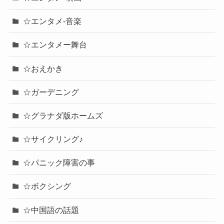
☆エンタメ-音楽
☆エンタメー舞台
☆おえかき
☆ガーデニング
☆グラナダ版ホームズ
☆サイクリング♪
☆パニック障害の事
☆ボクシング
☆中国語の話題