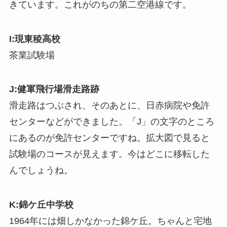
きています。これがのちの第二空港線です。
I:現東稜高校
茶業試験場
J:健軍飛行場滑走路跡
滑走路はつぶされ、そのあとに、日赤病院や免許
センターなどができました。「J」の文字のところ
にあるのが免許センターですね。拡大図で見ると
試験場のコースが見えます。今はどこに移転した
んでしょうね。
K:錦ケ丘中学校
1964年には畑しかなかった錦ケ丘。ちゃんと宅地