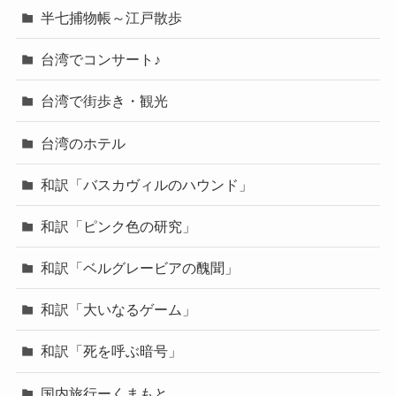
半七捕物帳～江戸散歩
台湾でコンサート♪
台湾で街歩き・観光
台湾のホテル
和訳「バスカヴィルのハウンド」
和訳「ピンク色の研究」
和訳「ベルグレービアの醜聞」
和訳「大いなるゲーム」
和訳「死を呼ぶ暗号」
国内旅行ーくまもと