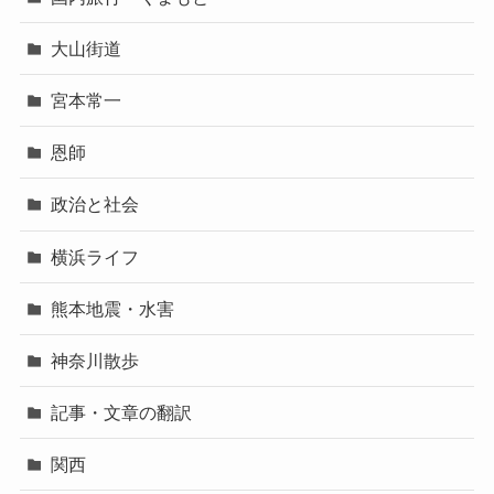
大山街道
宮本常一
恩師
政治と社会
横浜ライフ
熊本地震・水害
神奈川散歩
記事・文章の翻訳
関西