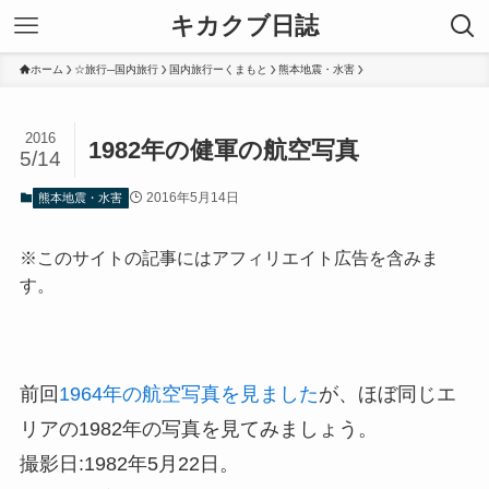
キカクブ日誌
ホーム
☆旅行─国内旅行
国内旅行ーくまもと
熊本地震・水害
2016
1982年の健軍の航空写真
5/14
2016年5月14日
熊本地震・水害
※このサイトの記事にはアフィリエイト広告を含みま
す。
前回
1964年の航空写真を見ました
が、ほぼ同じエ
リアの1982年の写真を見てみましょう。
撮影日:1982年5月22日。