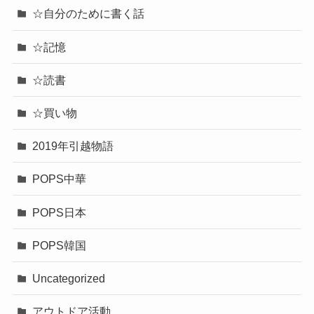
☆自分のために書く話
☆記憶
☆読書
☆買い物
2019年引越物語
POPS中華
POPS日本
POPS韓国
Uncategorized
アウトドア活動