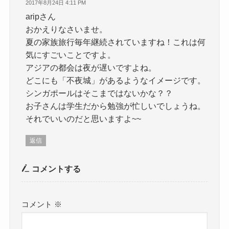
2017年8月24日 4:11 PM
aripさん
おかえりなさいませ。
夏の家族旅行毎年継続されていますね！これは何
気にすごいことですよ。
アジアの都会は夜が遅いですよね。
どこにも「不夜城」があるようなイメージです。
シンガポールはそこまではないかな？？
お子さんは学生だから勉強が忙しいでしょうね。
それでいいのだと思いますよ~~
返信
コメントする
コメント
※