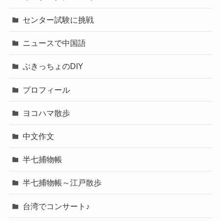
センター試験に挑戦
ニュースで中国語
ぶきっちょのDIY
プロフィール
ヨコハマ散歩
中文作文
半七捕物帳
半七捕物帳～江戸散歩
台湾でコンサート♪