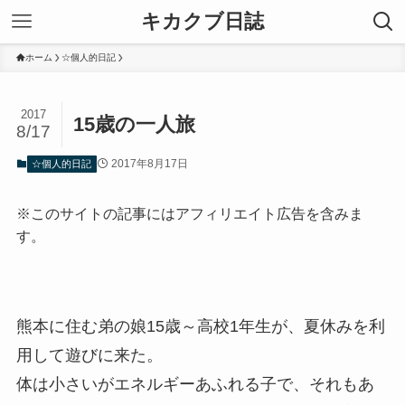
キカクブ日誌
ホーム
☆個人的日記
2017
15歳の一人旅
8/17
2017年8月17日
☆個人的日記
※このサイトの記事にはアフィリエイト広告を含みま
す。
熊本に住む弟の娘15歳～高校1年生が、夏休みを利
用して遊びに来た。
体は小さいがエネルギーあふれる子で、それもあ