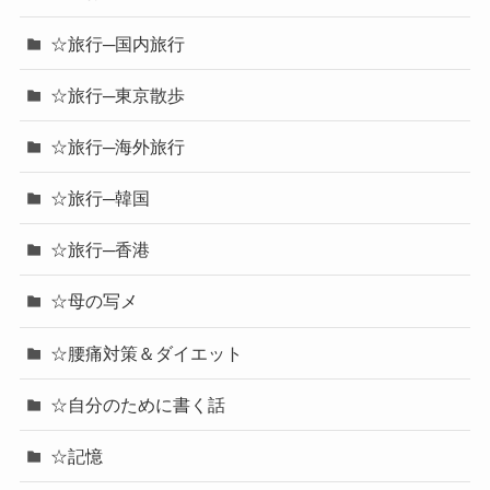
☆旅行─国内旅行
☆旅行─東京散歩
☆旅行─海外旅行
☆旅行─韓国
☆旅行─香港
☆母の写メ
☆腰痛対策＆ダイエット
☆自分のために書く話
☆記憶