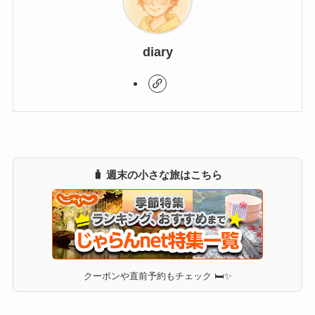
diary
🧳 週末の小さな旅はこちら
クーポンや直前予約もチェック 🛏✨