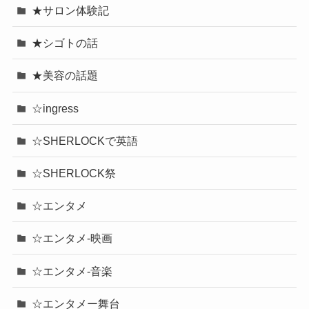
★サロン体験記
★シゴトの話
★美容の話題
☆ingress
☆SHERLOCKで英語
☆SHERLOCK祭
☆エンタメ
☆エンタメ-映画
☆エンタメ-音楽
☆エンタメー舞台