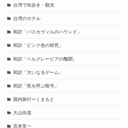
台湾で街歩き・観光
台湾のホテル
和訳「バスカヴィルのハウンド」
和訳「ピンク色の研究」
和訳「ベルグレービアの醜聞」
和訳「大いなるゲーム」
和訳「死を呼ぶ暗号」
国内旅行ーくまもと
大山街道
宮本常一