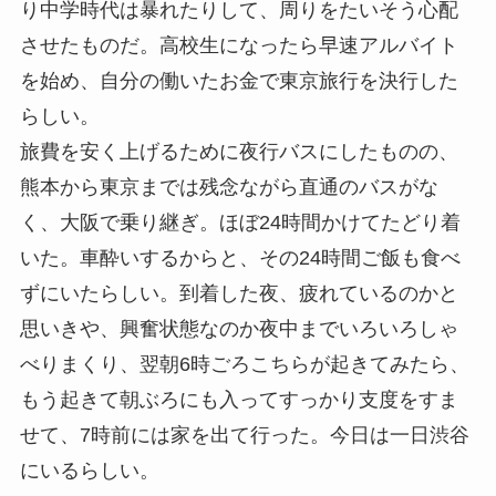
り中学時代は暴れたりして、周りをたいそう心配
させたものだ。高校生になったら早速アルバイト
を始め、自分の働いたお金で東京旅行を決行した
らしい。
旅費を安く上げるために夜行バスにしたものの、
熊本から東京までは残念ながら直通のバスがな
く、大阪で乗り継ぎ。ほぼ24時間かけてたどり着
いた。車酔いするからと、その24時間ご飯も食べ
ずにいたらしい。到着した夜、疲れているのかと
思いきや、興奮状態なのか夜中までいろいろしゃ
べりまくり、翌朝6時ごろこちらが起きてみたら、
もう起きて朝ぶろにも入ってすっかり支度をすま
せて、7時前には家を出て行った。今日は一日渋谷
にいるらしい。