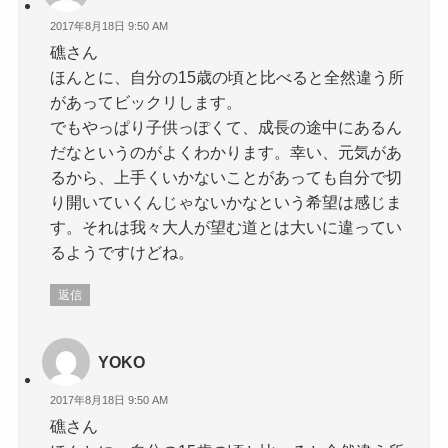
2017年8月18日 9:50 AM
礁さん
ほんとに、自分の15歳の頃と比べると全然違う所
があってビックリします。
でもやっぱり子供っぽくて、成長の途中にあるん
だなというのがよくわかります。幸い、元気があ
るから、上手くいかないことがあっても自分で切
り開いていくんじゃないかなという希望は感じま
す。それは我々大人が望む道とは大いに違ってい
るようですけどね。
返信
YOKO
2017年8月18日 9:50 AM
礁さん