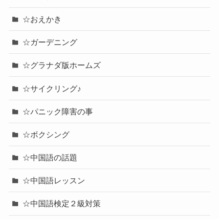
☆おえかき
☆ガーデニング
☆グラナダ版ホームズ
☆サイクリング♪
☆パニック障害の事
☆ボクシング
☆中国語の話題
☆中国語レッスン
☆中国語検定２級対策