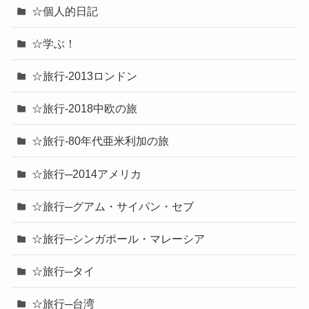
☆個人的日記
☆学ぶ！
☆旅行-2013ロンドン
☆旅行-2018中欧の旅
☆旅行-80年代亜米利加の旅
☆旅行─2014アメリカ
☆旅行─グアム・サイパン・セブ
☆旅行─シンガポール・マレーシア
☆旅行─タイ
☆旅行─台湾