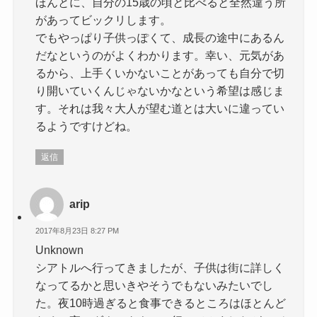
ほんとに、自分の15歳の頃と比べると全然違う所
があってビックリします。
でもやっぱり子供っぽくて、成長の途中にあるん
だなというのがよくわかります。幸い、元気があ
るから、上手くいかないことがあっても自分で切
り開いていくんじゃないかなという希望は感じま
す。それは我々大人が望む道とは大いに違ってい
るようですけどね。
返信
arip
2017年8月23日 8:27 PM
Unknown
シアトルへ行ってきましたが、子供は街に詳しく
なってるかと思いきやそうでもないみたいでし
た。夜10時過ぎると食事できるところはほとんど