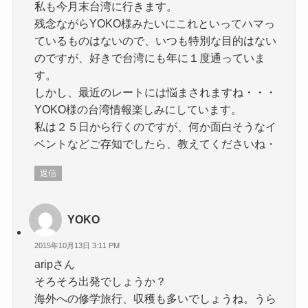
私も今月末台湾に行きます。
残念ながらYOKO様みたいにこれといってハマっ
ているものはないので、いつも特別な目的はない
のですが、好きで台湾にも年に１度通っていま
す。
しかし、最近のレートには悩まされますね・・・
YOKO様の台湾情報楽しみにしています。
私は２５日から行くのですが、何か面白そうなイ
ベントなどご存知でしたら、教えてくださいね・
返信
YOKO
2015年10月13日 3:11 PM
aripさん
そろそろ出発でしょうか？
海外への修学旅行、収穫も多いでしょうね。うら