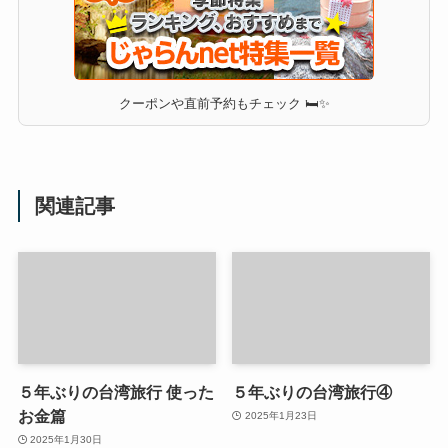
クーポンや直前予約もチェック 🛏✨
関連記事
５年ぶりの台湾旅行 使った
５年ぶりの台湾旅行④
お金篇
2025年1月23日
2025年1月30日