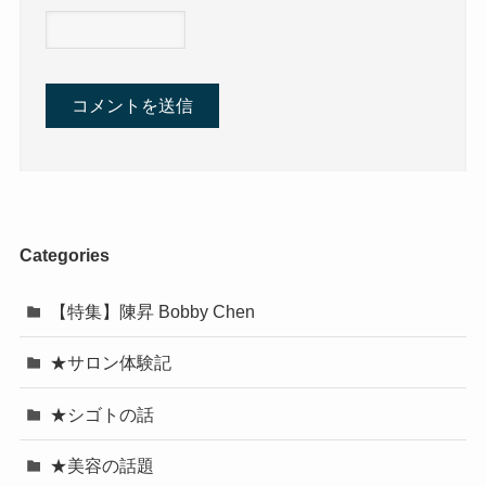
Categories
【特集】陳昇 Bobby Chen
★サロン体験記
★シゴトの話
★美容の話題