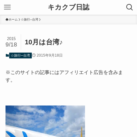
キカクブ日誌
ホーム
☆旅行─台湾
2015
10月は台湾♪
9/18
2015年9月18日
☆旅行─台湾
※このサイトの記事にはアフィリエイト広告を含みま
す。