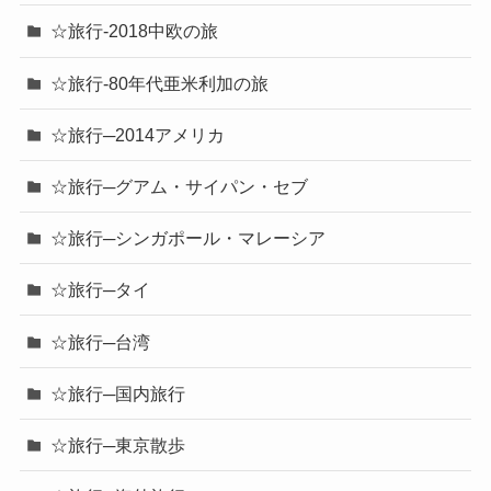
☆旅行-2018中欧の旅
☆旅行-80年代亜米利加の旅
☆旅行─2014アメリカ
☆旅行─グアム・サイパン・セブ
☆旅行─シンガポール・マレーシア
☆旅行─タイ
☆旅行─台湾
☆旅行─国内旅行
☆旅行─東京散歩