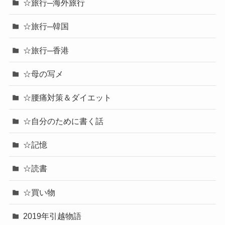
☆旅行─海外旅行
☆旅行─韓国
☆旅行─香港
☆母の写メ
☆腰痛対策＆ダイエット
☆自分のために書く話
☆記憶
☆読書
☆買い物
2019年引越物語