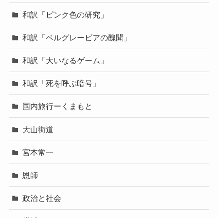
和訳「ピンク色の研究」
和訳「ベルグレービアの醜聞」
和訳「大いなるゲーム」
和訳「死を呼ぶ暗号」
国内旅行ーくまもと
大山街道
宮本常一
恩師
政治と社会