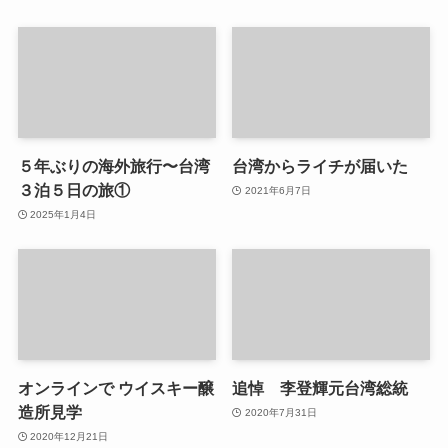
５年ぶりの海外旅行〜台湾
台湾からライチが届いた
３泊５日の旅①
2021年6月7日
2025年1月4日
オンラインで ウイスキー醸
追悼 李登輝元台湾総統
造所見学
2020年7月31日
2020年12月21日