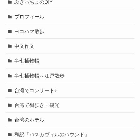
ぶきっちょのDIY
プロフィール
ヨコハマ散歩
中文作文
半七捕物帳
半七捕物帳～江戸散歩
台湾でコンサート♪
台湾で街歩き・観光
台湾のホテル
和訳「バスカヴィルのハウンド」