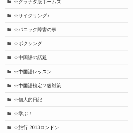
☆グラナダ版ホームズ
☆サイクリング♪
☆パニック障害の事
☆ボクシング
☆中国語の話題
☆中国語レッスン
☆中国語検定２級対策
☆個人的日記
☆学ぶ！
☆旅行-2013ロンドン