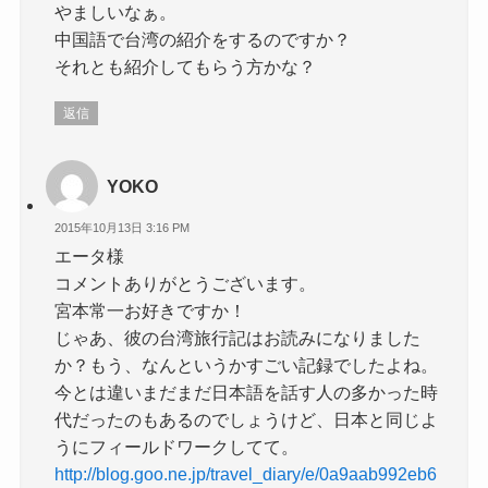
やましいなぁ。
中国語で台湾の紹介をするのですか？
それとも紹介してもらう方かな？
返信
YOKO
2015年10月13日 3:16 PM
エータ様
コメントありがとうございます。
宮本常一お好きですか！
じゃあ、彼の台湾旅行記はお読みになりました
か？もう、なんというかすごい記録でしたよね。
今とは違いまだまだ日本語を話す人の多かった時
代だったのもあるのでしょうけど、日本と同じよ
うにフィールドワークしてて。
http://blog.goo.ne.jp/travel_diary/e/0a9aab992eb6