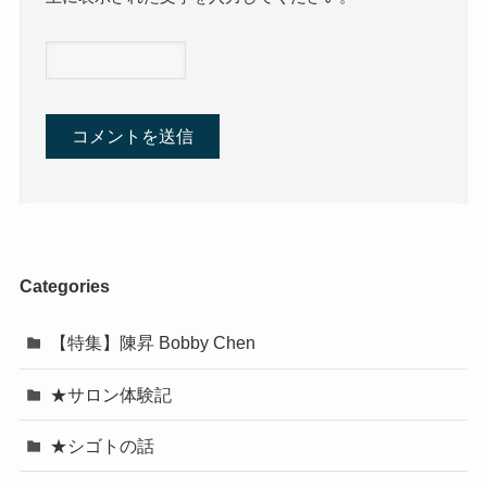
Categories
【特集】陳昇 Bobby Chen
★サロン体験記
★シゴトの話