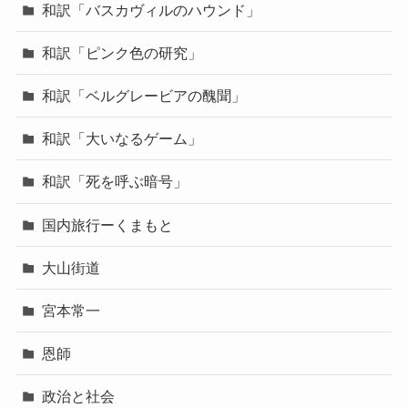
和訳「バスカヴィルのハウンド」
和訳「ピンク色の研究」
和訳「ベルグレービアの醜聞」
和訳「大いなるゲーム」
和訳「死を呼ぶ暗号」
国内旅行ーくまもと
大山街道
宮本常一
恩師
政治と社会