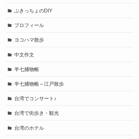
ぶきっちょのDIY
プロフィール
ヨコハマ散歩
中文作文
半七捕物帳
半七捕物帳～江戸散歩
台湾でコンサート♪
台湾で街歩き・観光
台湾のホテル