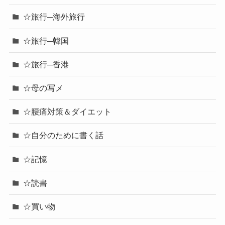
☆旅行─海外旅行
☆旅行─韓国
☆旅行─香港
☆母の写メ
☆腰痛対策＆ダイエット
☆自分のために書く話
☆記憶
☆読書
☆買い物