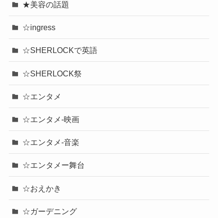
★美容の話題
☆ingress
☆SHERLOCKで英語
☆SHERLOCK祭
☆エンタメ
☆エンタメ-映画
☆エンタメ-音楽
☆エンタメー舞台
☆おえかき
☆ガーデニング