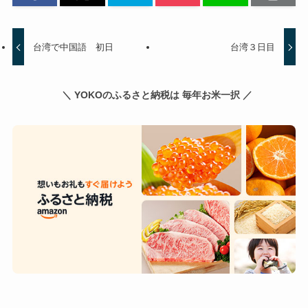
台湾で中国語 初日
台湾３日目
＼ YOKOのふるさと納税は 毎年お米一択 ／