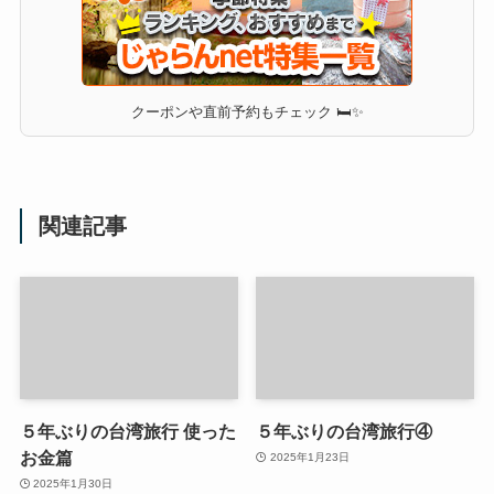
クーポンや直前予約もチェック 🛏✨
関連記事
５年ぶりの台湾旅行 使った
５年ぶりの台湾旅行④
お金篇
2025年1月23日
2025年1月30日