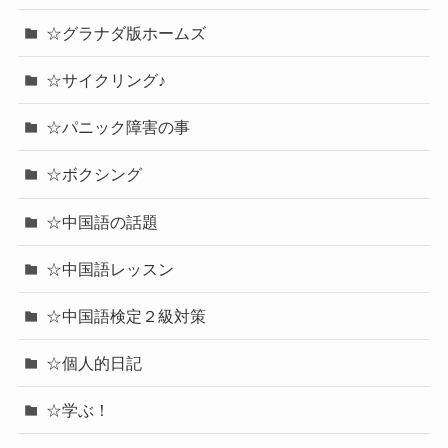
☆グラナダ版ホームズ
☆サイクリング♪
☆パニック障害の事
☆ボクシング
☆中国語の話題
☆中国語レッスン
☆中国語検定２級対策
☆個人的日記
☆学ぶ！