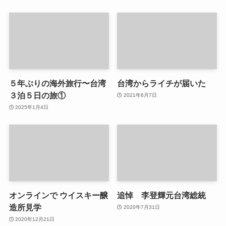
５年ぶりの海外旅行〜台湾
台湾からライチが届いた
３泊５日の旅①
2021年6月7日
2025年1月4日
オンラインで ウイスキー醸
追悼 李登輝元台湾総統
造所見学
2020年7月31日
2020年12月21日