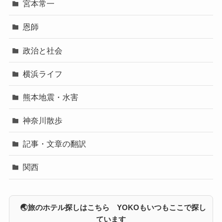
宮本常一
恩師
政治と社会
横浜ライフ
熊本地震・水害
神奈川散歩
記事・文章の翻訳
関西
🌏旅のホテル探しはこちら YOKOもいつもここで探し
ています