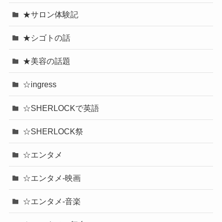
★サロン体験記
★シゴトの話
★美容の話題
☆ingress
☆SHERLOCKで英語
☆SHERLOCK祭
☆エンタメ
☆エンタメ-映画
☆エンタメ-音楽