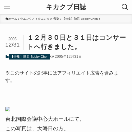
キカクブ日誌
ホーム
☆エンタメ
☆エンタメ-音楽
【特集】陳昇 Bobby Chen
１２月３０日と３１日はコンサー
2005
12/31
トへ行きました。
2005年12月31日
【特集】陳昇 Bobby Chen
※このサイトの記事にはアフィリエイト広告を含みま
す。
台北国際会議中心大ホールにて。
この写真は、大晦日の方。