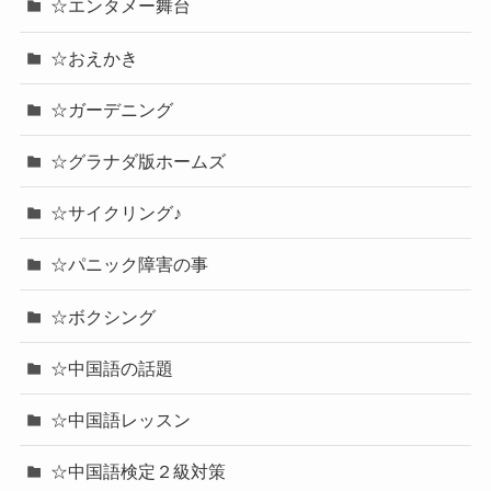
☆エンタメー舞台
☆おえかき
☆ガーデニング
☆グラナダ版ホームズ
☆サイクリング♪
☆パニック障害の事
☆ボクシング
☆中国語の話題
☆中国語レッスン
☆中国語検定２級対策