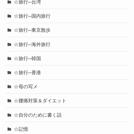
☆旅行─台湾
☆旅行─国内旅行
☆旅行─東京散歩
☆旅行─海外旅行
☆旅行─韓国
☆旅行─香港
☆母の写メ
☆腰痛対策＆ダイエット
☆自分のために書く話
☆記憶