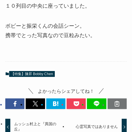
１０列目の中央に座っていました。
ボビーと振栄くんの会話シーン。
携帯でとった写真なので豆粒みたい。
【特集】陳昇 Bobby Chen
よかったらシェアしてね！
ムッシュ村上と『異国の
心霊写真ではありません
丘』