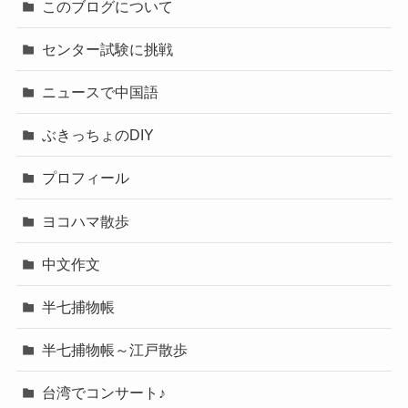
このブログについて
センター試験に挑戦
ニュースで中国語
ぶきっちょのDIY
プロフィール
ヨコハマ散歩
中文作文
半七捕物帳
半七捕物帳～江戸散歩
台湾でコンサート♪