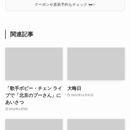
クーポンや直前予約もチェック 🛏✨
関連記事
「歌手ボビー・チェン ライ
大晦日
ブで「北京のプーさん」に
2021年12月31日
あいさつ
2022年1月5日