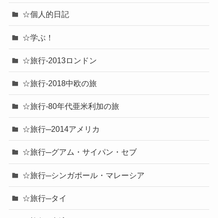
☆個人的日記
☆学ぶ！
☆旅行-2013ロンドン
☆旅行-2018中欧の旅
☆旅行-80年代亜米利加の旅
☆旅行─2014アメリカ
☆旅行─グアム・サイパン・セブ
☆旅行─シンガポール・マレーシア
☆旅行─タイ