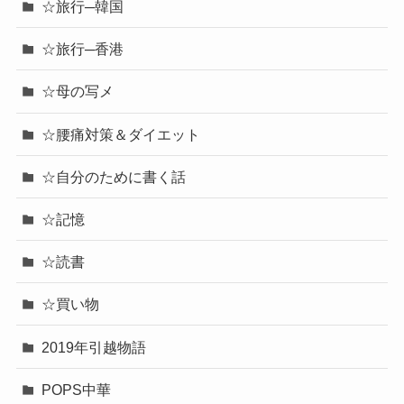
☆旅行─韓国
☆旅行─香港
☆母の写メ
☆腰痛対策＆ダイエット
☆自分のために書く話
☆記憶
☆読書
☆買い物
2019年引越物語
POPS中華