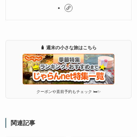
🧳 週末の小さな旅はこちら
クーポンや直前予約もチェック 🛏✨
関連記事