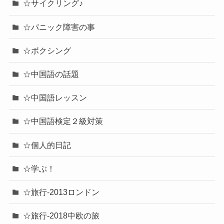
☆サイクリング♪
☆パニック障害の事
☆ボクシング
☆中国語の話題
☆中国語レッスン
☆中国語検定２級対策
☆個人的日記
☆学ぶ！
☆旅行-2013ロンドン
☆旅行-2018中欧の旅