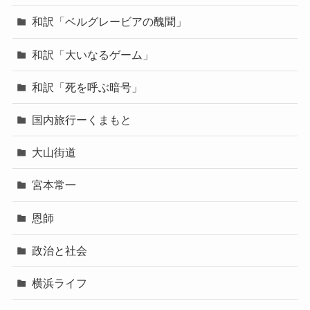
和訳「ベルグレービアの醜聞」
和訳「大いなるゲーム」
和訳「死を呼ぶ暗号」
国内旅行ーくまもと
大山街道
宮本常一
恩師
政治と社会
横浜ライフ