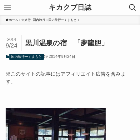
キカクブ日誌
ホーム
☆旅行─国内旅行
国内旅行ーくまもと
2014
黒川温泉の宿 「夢龍胆」
9/24
2014年9月24日
国内旅行ーくまもと
※このサイトの記事にはアフィリエイト広告を含みま
す。