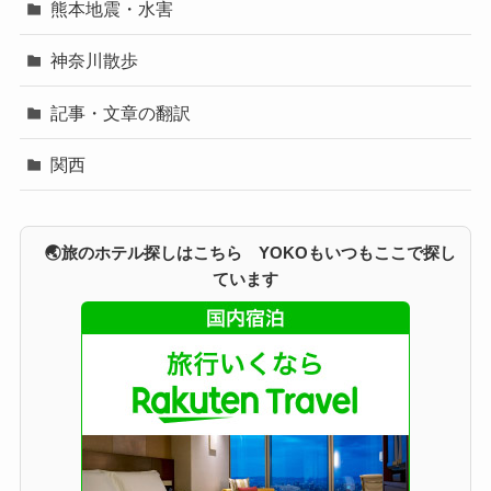
熊本地震・水害
神奈川散歩
記事・文章の翻訳
関西
🌏旅のホテル探しはこちら YOKOもいつもここで探し
ています