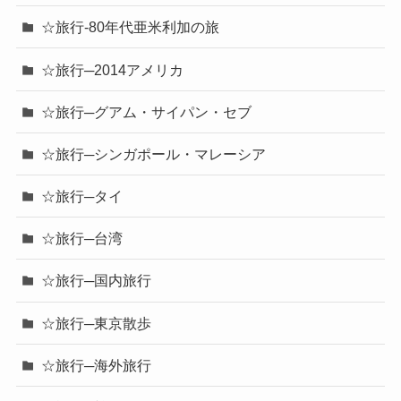
☆旅行-80年代亜米利加の旅
☆旅行─2014アメリカ
☆旅行─グアム・サイパン・セブ
☆旅行─シンガポール・マレーシア
☆旅行─タイ
☆旅行─台湾
☆旅行─国内旅行
☆旅行─東京散歩
☆旅行─海外旅行