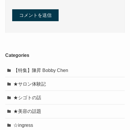
Categories
【特集】陳昇 Bobby Chen
★サロン体験記
★シゴトの話
★美容の話題
☆ingress