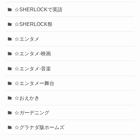
☆SHERLOCKで英語
☆SHERLOCK祭
☆エンタメ
☆エンタメ-映画
☆エンタメ-音楽
☆エンタメー舞台
☆おえかき
☆ガーデニング
☆グラナダ版ホームズ