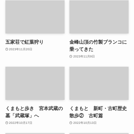
五家荘で紅葉狩り
金峰山頂の竹製ブランコに
乗ってきた
2023年11月20日
2023年11月9日
くまもと歩き 宮本武蔵の
くまもと 新町・古町歴史
墓「武蔵塚」へ
散歩② 古町篇
2022年10月17日
2022年10月13日