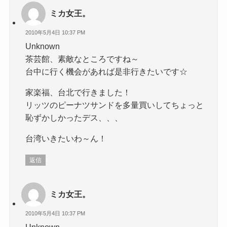
ミカ女王。
2010年5月4日 10:37 PM
Unknown
茶芸館、素敵なところですね～
台中に行く機会があれば是非行きたいです☆
家楽福、台北で行きました！
リッツのピーナツサンドを多量買いしてちょっと
恥ずかしかったデス、、、
台湾いきたいわ～ん！
返信
ミカ女王。
2010年5月4日 10:37 PM
Unknown