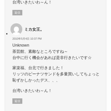
台湾いきたいわ～ん！
返信
ミカ女王。
2010年5月4日 10:37 PM
Unknown
茶芸館、素敵なところですね～
台中に行く機会があれば是非行きたいです☆
家楽福、台北で行きました！
リッツのピーナツサンドを多量買いしてちょっと
恥ずかしかったデス、、、
台湾いきたいわ～ん！
返信