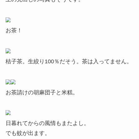
お茶！
桔子茶。生絞り100％だそう。茶は入ってません。
お茶請けの胡麻団子と米糕。
日暮れてからの風情もまたよし。
でも蚊が出ます。