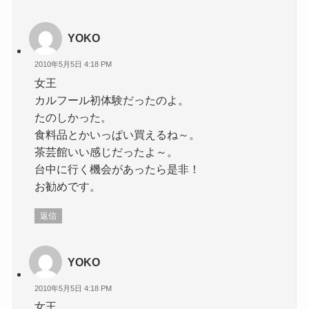
YOKO
2010年5月5日 4:18 PM
女王
カルフール初体験だったのよ。
たのしかった。
食料品とかいっぱい買えるね～。
茶芸館いい感じだったよ～。
台中に行く機会があったら是非！
お勧めです。
返信
YOKO
2010年5月5日 4:18 PM
女王