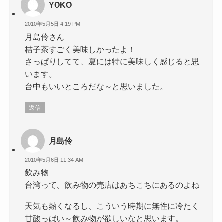
YOKO
2010年5月5日 4:19 PM
月島伶さん
桔子茶すごく美味しかったよ！
さっぱりしてて、夏には特に美味しく感じると思
います。
台中もいいところだな～と思いました。
返信
月島伶
2010年5月6日 11:34 AM
飲み物
台湾って、飲み物の売店はあちこちにあるのよね
天気も熱くなるし、こういう時期に無性に冷たく
甘酸っぱい～飲み物が欲しいなと思います。