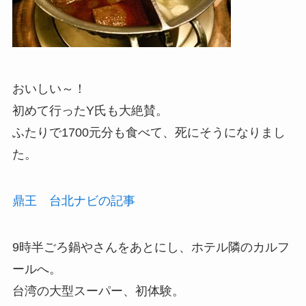
おいしい～！
初めて行ったY氏も大絶賛。
ふたりで1700元分も食べて、死にそうになりまし
た。
鼎王 台北ナビの記事
9時半ごろ鍋やさんをあとにし、ホテル隣のカルフ
ールへ。
台湾の大型スーパー、初体験。