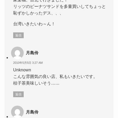
リッツのピーナツサンドを多量買いしてちょっと
恥ずかしかったデス、、、
台湾いきたいわ～ん！
返信
月島伶
2010年5月5日 3:27 AM
Unknown
こんな雰囲気の良い店、私もいきたいです。
桔子茶美味しいそう……
返信
月島伶