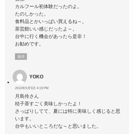
カルフール初体験だったのよ。
たのしかった。
食料品とかいっぱい買えるね～。
茶芸館いい感じだったよ～。
台中に行く機会があったら是非！
お勧めです。
返信
YOKO
2010年5月5日 4:19 PM
月島伶さん
桔子茶すごく美味しかったよ！
さっぱりしてて、夏には特に美味しく感じると思
います。
台中もいいところだな～と思いました。