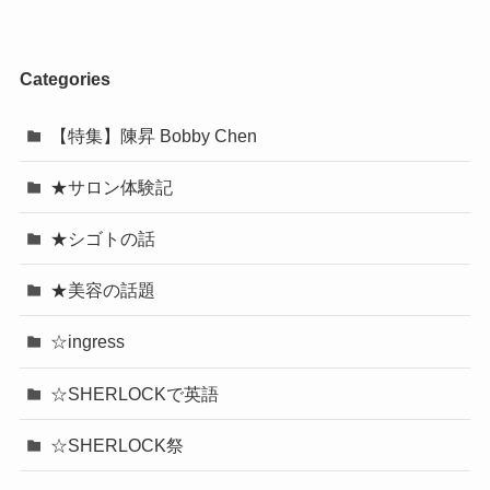
Categories
【特集】陳昇 Bobby Chen
★サロン体験記
★シゴトの話
★美容の話題
☆ingress
☆SHERLOCKで英語
☆SHERLOCK祭