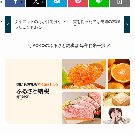
ダイエットのおかげで分か
髪を切ったのは先週の木曜
ったこともある
日
＼ YOKOのふるさと納税は 毎年お米一択 ／