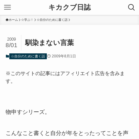
キカクブ日誌
ホーム
☆学ぶ！
☆自分のために書く話
2009
馴染まない言葉
8/01
2009年8月1日
☆自分のために書く話
※このサイトの記事にはアフィリエイト広告を含みま
す。
物申すシリーズ。
こんなこと書くと自分が年をとったってことを声