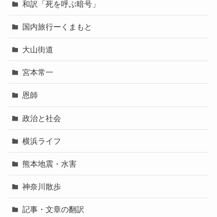
和訳「死を呼ぶ暗号」
国内旅行ーくまもと
大山街道
宮本常一
恩師
政治と社会
横浜ライフ
熊本地震・水害
神奈川散歩
記事・文章の翻訳