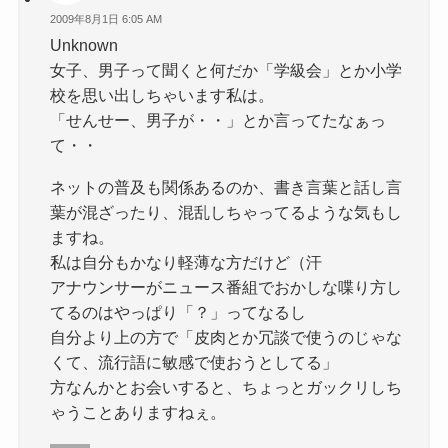
2009年8月1日 6:05 AM
Unknown
女子、男子って聞くと何だか「学級会」とか小学
校を思い出しちゃいます私は。
「せんせー、男子が・・」とか言ってたなぁっ
て・・
ネットの普及も関係あるのか、書き言葉と話し言
葉が混ざったり、混乱しちゃってるような気もし
ますね。
私は自分もかなり軽薄な方だけど（汗
アナウンサーがニュース番組でおかしな喋り方し
てるのはやっぱり「？」ってなるし
自分より上の方で「皮肉とか冗談で使うのじゃな
くて、流行語に敏感で使おうとしてる」
方なんかとお会いすると、ちょっとガックリしち
ゃうことありますねぇ。