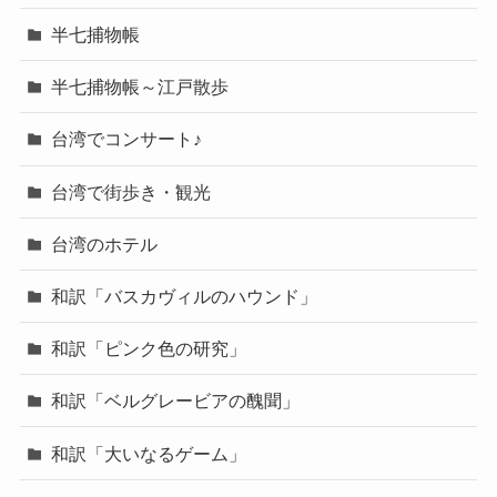
半七捕物帳
半七捕物帳～江戸散歩
台湾でコンサート♪
台湾で街歩き・観光
台湾のホテル
和訳「バスカヴィルのハウンド」
和訳「ピンク色の研究」
和訳「ベルグレービアの醜聞」
和訳「大いなるゲーム」