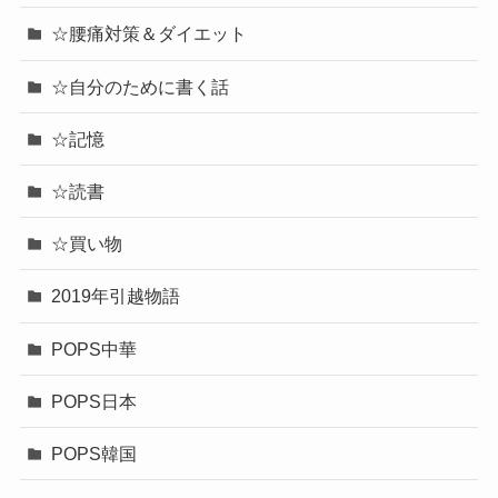
☆腰痛対策＆ダイエット
☆自分のために書く話
☆記憶
☆読書
☆買い物
2019年引越物語
POPS中華
POPS日本
POPS韓国