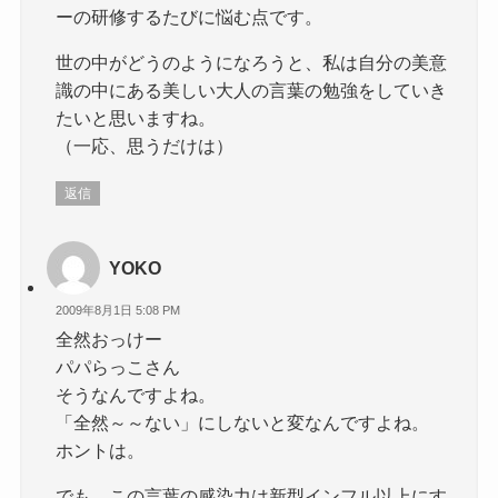
ーの研修するたびに悩む点です。
世の中がどうのようになろうと、私は自分の美意
識の中にある美しい大人の言葉の勉強をしていき
たいと思いますね。
（一応、思うだけは）
返信
YOKO
2009年8月1日 5:08 PM
全然おっけー
パパらっこさん
そうなんですよね。
「全然～～ない」にしないと変なんですよね。
ホントは。
でも、この言葉の感染力は新型インフル以上にす