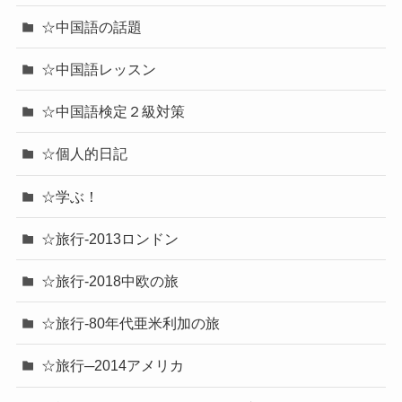
☆中国語の話題
☆中国語レッスン
☆中国語検定２級対策
☆個人的日記
☆学ぶ！
☆旅行-2013ロンドン
☆旅行-2018中欧の旅
☆旅行-80年代亜米利加の旅
☆旅行─2014アメリカ