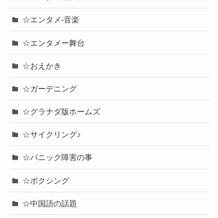
☆エンタメ-音楽
☆エンタメー舞台
☆おえかき
☆ガーデニング
☆グラナダ版ホームズ
☆サイクリング♪
☆パニック障害の事
☆ボクシング
☆中国語の話題