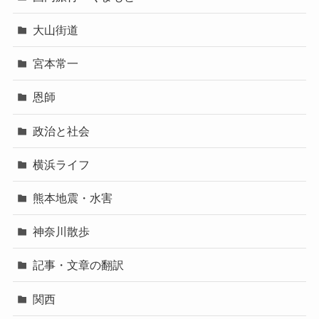
大山街道
宮本常一
恩師
政治と社会
横浜ライフ
熊本地震・水害
神奈川散歩
記事・文章の翻訳
関西