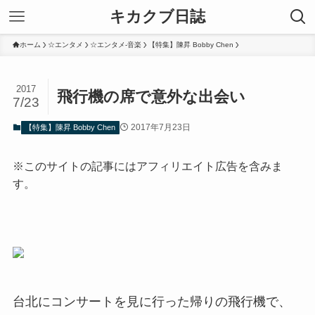
キカクブ日誌
ホーム
☆エンタメ
☆エンタメ-音楽
【特集】陳昇 Bobby Chen
2017
飛行機の席で意外な出会い
7/23
2017年7月23日
【特集】陳昇 Bobby Chen
※このサイトの記事にはアフィリエイト広告を含みま
す。
台北にコンサートを見に行った帰りの飛行機で、