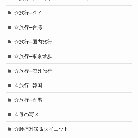
☆旅行─タイ
☆旅行─台湾
☆旅行─国内旅行
☆旅行─東京散歩
☆旅行─海外旅行
☆旅行─韓国
☆旅行─香港
☆母の写メ
☆腰痛対策＆ダイエット