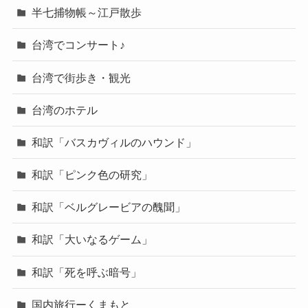
半七捕物帳～江戸散歩
台湾でコンサート♪
台湾で街歩き・観光
台湾のホテル
和訳「バスカヴィルのハウンド」
和訳「ピンク色の研究」
和訳「ベルグレービアの醜聞」
和訳「大いなるゲーム」
和訳「死を呼ぶ暗号」
国内旅行ーくまもと