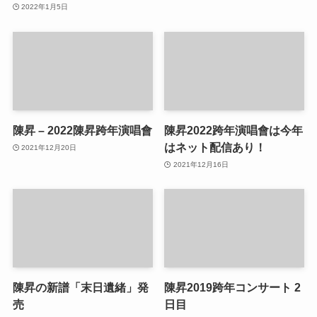
2022年1月5日
陳昇 – 2022陳昇跨年演唱會
陳昇2022跨年演唱會は今年
はネット配信あり！
2021年12月20日
2021年12月16日
陳昇の新譜「末日遺緒」発
陳昇2019跨年コンサート 2
売
日目