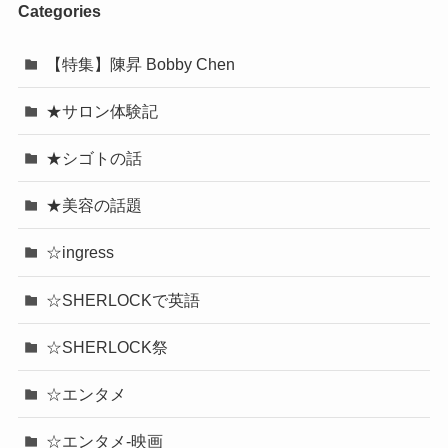
Categories
【特集】陳昇 Bobby Chen
★サロン体験記
★シゴトの話
★美容の話題
☆ingress
☆SHERLOCKで英語
☆SHERLOCK祭
☆エンタメ
☆エンタメ-映画