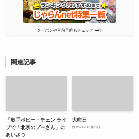
クーポンや直前予約もチェック 🛏✨
関連記事
「歌手ボビー・チェン ライ
大晦日
ブで「北京のプーさん」に
2021年12月31日
あいさつ