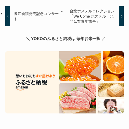
台北ホステルコレクション
陳昇新譜発売記念コンサー
「We Come ホステル 北
ト
門臥客青年旅舍」
＼ YOKOのふるさと納税は 毎年お米一択 ／