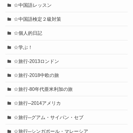
☆中国語レッスン
☆中国語検定２級対策
☆個人的日記
☆学ぶ！
☆旅行-2013ロンドン
☆旅行-2018中欧の旅
☆旅行-80年代亜米利加の旅
☆旅行─2014アメリカ
☆旅行─グアム・サイパン・セブ
☆旅行─シンガポール・マレーシア